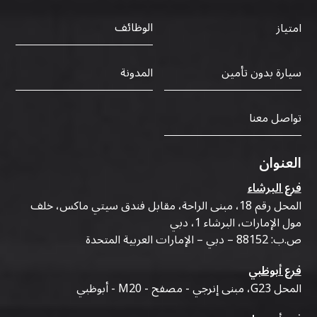
الوظائف
امتياز
سيارة بدون تأمين
المدونة
تواصل معنا
العنوان
فرع البرشاء
المحل رقم 18، مبنى الراحة، مقابل فندق سيتي ماكس، خلف
مول الإمارات، البرشاء 1، دبي
ص.ب: 88152 – دبي – الإمارات العربية المتحدة
فرع أبوظبي
المحل G23، مبنى إنرجي - مصفح - M20 - أبوظبي