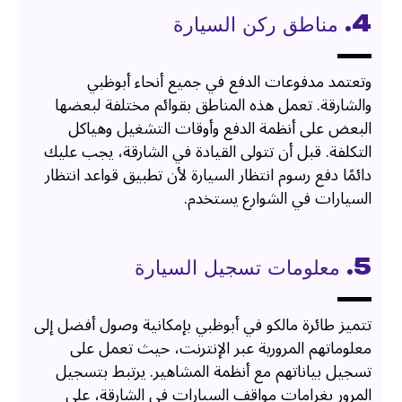
4. مناطق ركن السيارة
وتعتمد مدفوعات الدفع في جميع أنحاء أبوظبي
والشارقة. تعمل هذه المناطق بقوائم مختلفة لبعضها
البعض على أنظمة الدفع وأوقات التشغيل وهياكل
التكلفة. قبل أن تتولى القيادة في الشارقة، يجب عليك
دائمًا دفع رسوم انتظار السيارة لأن تطبيق قواعد انتظار
السيارات في الشوارع يستخدم.
5. معلومات تسجيل السيارة
تتميز طائرة مالكو في أبوظبي بإمكانية وصول أفضل إلى
معلوماتهم المرورية عبر الإنترنت، حيث تعمل على
تسجيل بياناتهم مع أنظمة المشاهير. يرتبط بتسجيل
المرور بغرامات مواقف السيارات في الشارقة، على