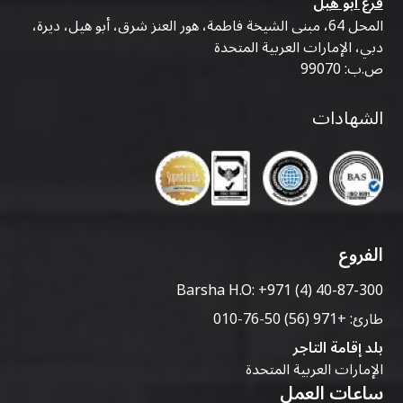
فرع أبو هيل
المحل 64، مبنى الشيخة فاطمة، هور العنز شرق، أبو هيل، ديرة،
دبي، الإمارات العربية المتحدة
ص.ب: 99070
الشهادات
الفروع
Barsha H.O:
+971 (4) 40-87-300
طارئ:
+971 (56) 50-76-010
بلد إقامة التاجر
الإمارات العربية المتحدة
ساعات العمل