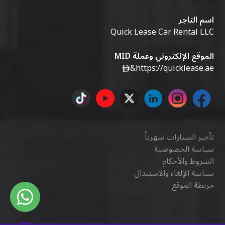
اسم التاجر
Quick Lease Car Rental LLC
الموقع الإلكتروني وعملة MID
&
https://quicklease.ae
تأجير السيارات شهرياً
سياسة الخصوصية
الشروط والأحكام
سياسة الإلغاء والاستبدال
خريطة الموقع