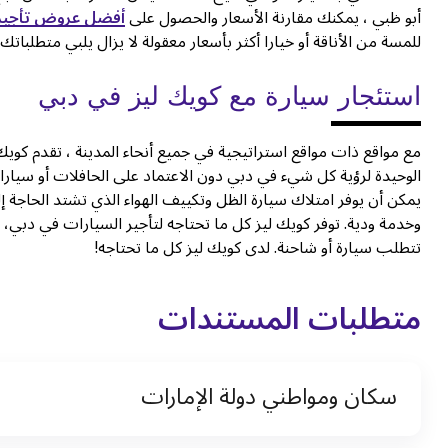
أبو ظبي ، يمكنك مقارنة الأسعار والحصول على
أفضل عروض تأجير 
للمسة من الأناقة أو خيارا أكثر بأسعار معقولة لا يزال يلبي متطلباتك.
استئجار سيارة مع كويك ليز في دبي
مع مواقع ذات مواقع استراتيجية في جميع أنحاء المدينة ، تقدم كويك
الوحيدة لرؤية كل شيء في دبي دون الاعتماد على الحافلات أو سيارات 
يمكن أن يوفر امتلاك سيارة الظل وتكييف الهواء الذي تشتد الحاجة إ
تتطلب سيارة أو شاحنة. لدى كويك ليز كل ما تحتاجه!
متطلبات المستندات
سكان ومواطني دولة الإمارات