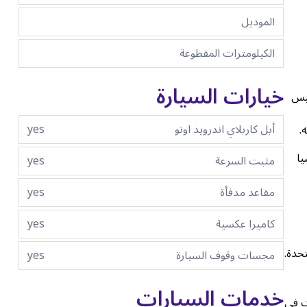
الموديل
الكيلومترات المقطوعة
خيارات السيارة
ليس
أبل كاربلاي اندرويد اوتو
yes
.
2 2024 عنصرا أساسيا
مثبت السرعة
yes
مقاعد مدفأة
yes
كاميرا عكسية
yes
لمتحدة.
مجسات وقوف السيارة
yes
خدمات السيارات
ت في