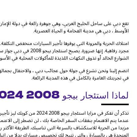
تقع دبي على ساحل الخليج العربي، وهي جوهرة رائعة في دولة الإمارا
الأوسط ، دبي هي مدينة الفخامة و الحياة العصرية.
امتلاك الحرية والمرونة التي يوفرها تأجير السيارات منخفض التكلفة
مجرد رفاهية. إنها ضرورة
الشوارع الخالد أو تذوق النكهات اللذيذة للمأكولات المحلية في الأسو
في تجربتك الغامرة بالكامل في هذه المدينة الرائعة.
لماذا استئجار بيجو 2008 2024 في دبي؟
تذكر أن تفكر في مزايا استئج
عندما يتم الاهتمام بنفقات السفر الخاصة بك ، لن تضطر إلى الاعتم
مزيدا من الحرية للاستكشاف بالسرعة التي تناسبك. الطريقة الأكثر روع
المتحدة هي بالسيارة ، والتي تتيح لك تخصيص مسارك بدلا من اتباع