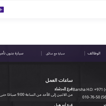
الوظائف
سيارة بدون تأم
سيارة مع سائق
ساعات العمل
فرع البرشاء
Barsha H.O:
+971 (
من الاثنين إلى الأحد من الساعة 9:00 صباحًا حتى 07:00 مساءً
ر
فرع أبو هيل