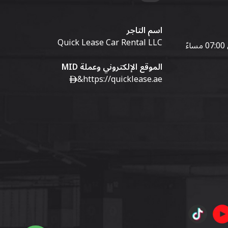
اسم التاجر
Quick Lease Car Rental LLC
الموقع الإلكتروني وعملة MID
&
https://quicklease.ae