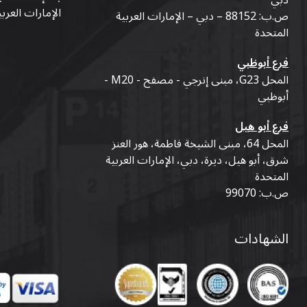
دبي
الإمارات العرب
ص.ب: 88152 – دبي – الإمارات العربية
المتحدة
فرع أبوظبي
المحل G23، مبنى إنرجي - مصفح - M20 -
أبوظبي
فرع أبو هيل
المحل 64، مبنى الشيخة فاطمة، هور العنز
شرق، أبو هيل، ديرة، دبي، الإمارات العربية
المتحدة
ص.ب: 99070
الشهادات