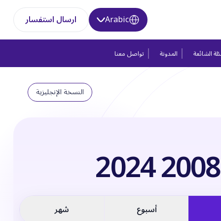
Arabic
ارسال استفسار
لة الشائعة
المدونة
تواصل معنا
النسخة الإنجليزية
أسبوع
شهر