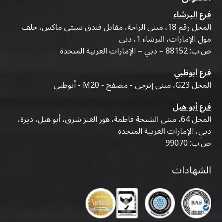
فرع البرشاء
المحل رقم 18، مبنى الراحة، مقابل فندق سيتي ماكس، خلف
مول الإمارات، البرشاء 1، دبي
ص.ب: 88152 – دبي – الإمارات العربية المتحدة
فرع أبوظبي
المحل G23، مبنى إنرجي - مصفح - M20 - أبوظبي
فرع أبو هيل
المحل 64، مبنى الشيخة فاطمة، هور العنز شرق، أبو هيل، ديرة،
دبي، الإمارات العربية المتحدة
ص.ب: 99070
الشهادات