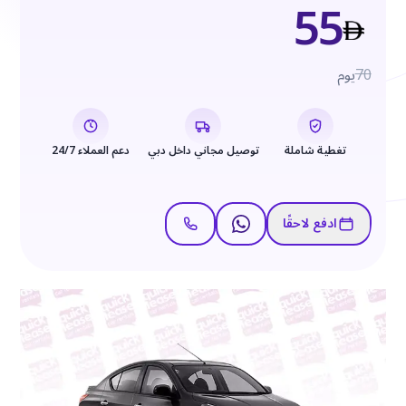
55
70
يوم
تغطية شاملة
توصيل مجاني داخل دبي
دعم العملاء 24/7
ادفع لاحقًا