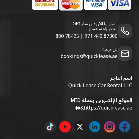
اتصل بنا الآن على مدار 24/7
للحجز والاستفسار
800 78425
|
971 440 87300
قل مرحبا!
bookings@quicklease.ae
اسم التاجر
Quick Lease Car Rental LLC
الموقع الإلكتروني وعملة MID
&
https://quicklease.ae