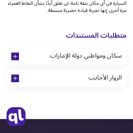
السيارة في أي مكان بثقة تامة. لن تقلق أبدًا بشأن النقاط العمياء
مرة أخرى. إنها تجربة قيادة حضرية مبسطة.
متطلبات المستندات
سكان ومواطني دولة الإمارات
نسخة من رخصة القيادة والهوية الإماراتية
الزوار الأجانب
نسخة من تأشيرة الاقامة
نسخة من جواز السفر (فقط للمقيمين)
جواز السفر الأصلي أو نسخة منه
التأشيرة الأصلية أو نسخة منها
رخصة قيادة دولية صادرة من البلد الأم