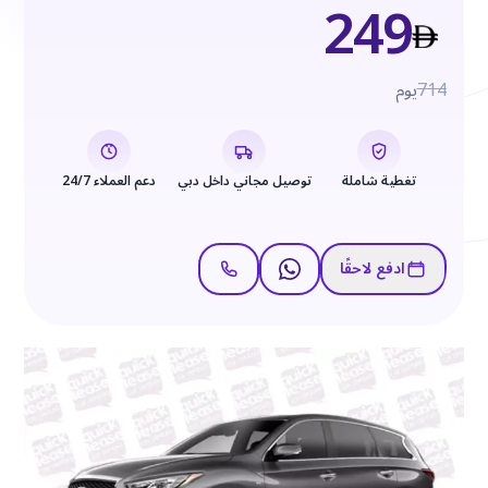
249
714
يوم
تغطية شاملة
توصيل مجاني داخل دبي
دعم العملاء 24/7
ادفع لاحقًا