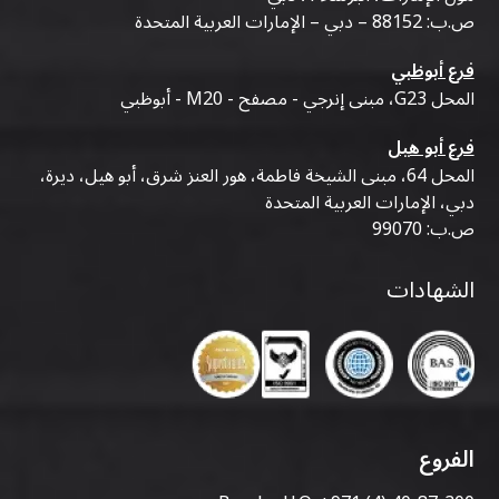
ص.ب: 88152 – دبي – الإمارات العربية المتحدة
فرع أبوظبي
المحل G23، مبنى إنرجي - مصفح - M20 - أبوظبي
فرع أبو هيل
المحل 64، مبنى الشيخة فاطمة، هور العنز شرق، أبو هيل، ديرة،
دبي، الإمارات العربية المتحدة
ص.ب: 99070
الشهادات
الفروع