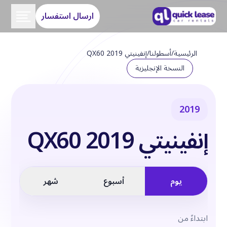
ارسال استفسار
الرئيسية
/
أسطولنا
/
إنفينيتي QX60 2019
النسخة الإنجليزية
2019
إنفينيتي QX60 2019
يوم
أسبوع
شهر
ابتداءً من