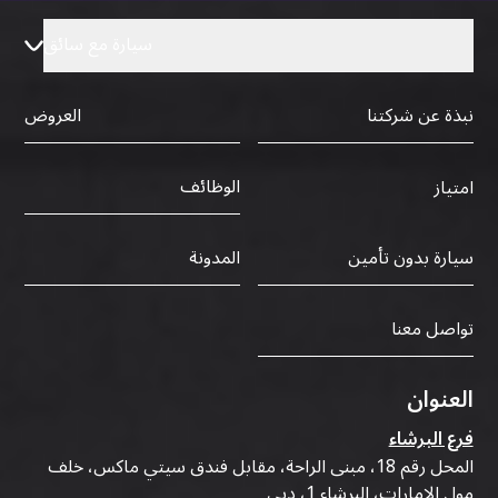
سيارة مع سائق
نبذة عن شركتنا
العروض
الوظائف
امتياز
سيارة بدون تأمين
المدونة
تواصل معنا
العنوان
فرع البرشاء
المحل رقم 18، مبنى الراحة، مقابل فندق سيتي ماكس، خلف
مول الإمارات، البرشاء 1، دبي