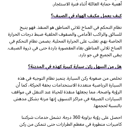
أهمية حماية العائلة أثناء فترة الاستئجار.
كيف يعمل مكيف الهواء في الصيف؟
نظام التحكم في المناخ ثلاثي المناطق هو المنقذ. فهو يتيح
للسائق والراكب الأمامي والصفوف الخلفية ضبط درجات الحرارة
الخاصة بهم. تغلب على الحرارة المحلية. يضمن نظام التحكم في
المناخ ثلاثي المناطق بقاء المقصورة باردة حتى في ذروة الصيف.
يبقى الجميع في جو بارد.
هل من السهل ركن سيارة كبيرة كهذه في المدينة؟
تخلص من صعوبة ركن السيارة. يتميز نظام التوجيه في هذه
السيارة الرياضية متعددة الاستخدامات بخفة الحركة، كما أن
الرؤية واضحة، مما يجعلها منقذة للحياة عند التنقل في مواقف
السيارات الضيقة في مراكز التسوق. إنها مرنة بشكل مدهش
بالنسبة لحجمها.
احصل على رؤية بزاوية 360 درجة. تشمل خدمات شركتنا
كاميرات متطورة في معظم الطرازات حتى تتمكن من ركن