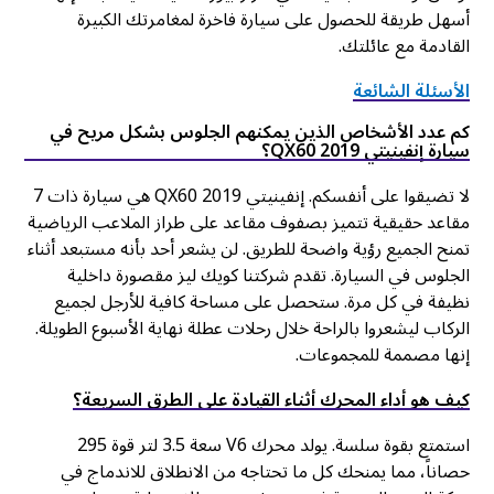
أسهل طريقة للحصول على سيارة فاخرة لمغامرتك الكبيرة
القادمة مع عائلتك.
الأسئلة الشائعة
كم عدد الأشخاص الذين يمكنهم الجلوس بشكل مريح في
سيارة إنفينيتي QX60 2019؟
لا تضيقوا على أنفسكم. إنفينيتي QX60 2019 هي سيارة ذات 7
مقاعد حقيقية تتميز بصفوف مقاعد على طراز الملاعب الرياضية
تمنح الجميع رؤية واضحة للطريق. لن يشعر أحد بأنه مستبعد أثناء
الجلوس في السيارة. تقدم شركتنا كويك ليز مقصورة داخلية
نظيفة في كل مرة. ستحصل على مساحة كافية للأرجل لجميع
الركاب ليشعروا بالراحة خلال رحلات عطلة نهاية الأسبوع الطويلة.
إنها مصممة للمجموعات.
كيف هو أداء المحرك أثناء القيادة على الطرق السريعة؟
استمتع بقوة سلسة. يولد محرك V6 سعة 3.5 لتر قوة 295
حصاناً، مما يمنحك كل ما تحتاجه من الانطلاق للاندماج في