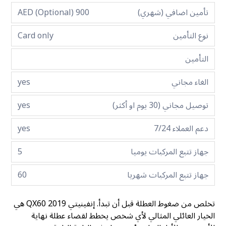
تأمين اضافي (شهري)
900 AED (Optional)
نوع التأمين
Card only
التأمين
الغاء مجاني
yes
توصيل مجاني (30 يوم او أكثر)
yes
دعم العملاء 7/24
yes
جهاز تتبع المركبات يوميا
5
جهاز تتبع المركبات شهريا
60
تخلص من ضغوط العطلة قبل أن تبدأ. إنفينيتي QX60 2019 هي
الخيار العائلي المثالي لأي شخص يخطط لقضاء عطلة نهاية