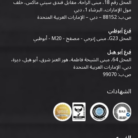
المحل رقم 18، مبنى الراحة، مقابل فندق سيتي ماكس، خلف
مول الإمارات، البرشاء 1، دبي
ص.ب: 88152 – دبي – الإمارات العربية المتحدة
فرع أبوظبي
المحل G23، مبنى إنرجي - مصفح - M20 - أبوظبي
فرع أبو هيل
المحل 64، مبنى الشيخة فاطمة، هور العنز شرق، أبو هيل، ديرة،
دبي، الإمارات العربية المتحدة
ص.ب: 99070
الشهادات