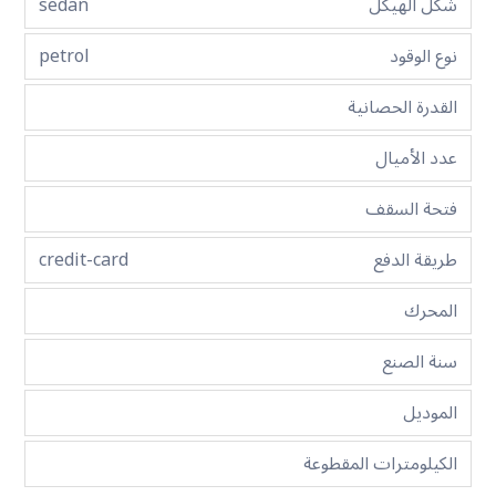
شكل الهيكل
sedan
نوع الوقود
petrol
القدرة الحصانية
عدد الأميال
فتحة السقف
طريقة الدفع
credit-card
المحرك
سنة الصنع
الموديل
الكيلومترات المقطوعة