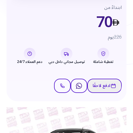
ابتداءً من
70
226
يوم
تغطية شاملة
توصيل مجاني داخل دبي
دعم العملاء 24/7
ادفع لاحقًا