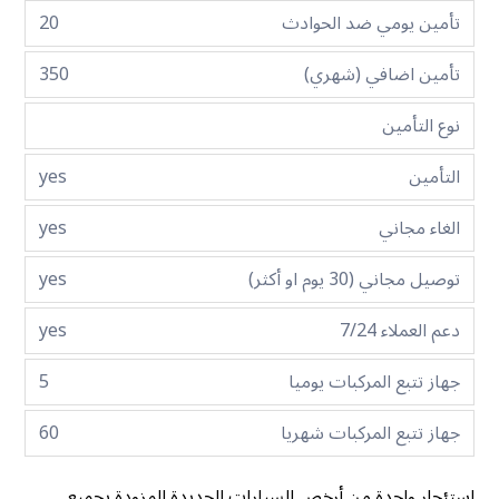
تأمين يومي ضد الحوادث
20
تأمين اضافي (شهري)
350
نوع التأمين
التأمين
yes
الغاء مجاني
yes
توصيل مجاني (30 يوم او أكثر)
yes
دعم العملاء 7/24
yes
جهاز تتبع المركبات يوميا
5
جهاز تتبع المركبات شهريا
60
استئجار واحدة من أرخص السيارات الجديدة المزودة بجميع