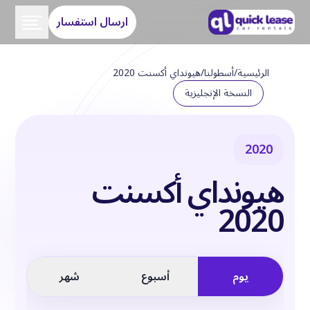
ارسال استفسار
الرئيسية
/
أسطولنا
/
هيونداي أكسنت 2020
النسخة الإنجليزية
2020
هيونداي أكسنت
2020
يوم
أسبوع
شهر