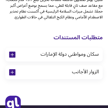
مع مقاعد صف ثانٍ قابلة للطي، مما يسمح بوضع أغراض أكبر
حجمًا. تشمل ميزات السلامة الرئيسية في أكسنت نظام تحذير
الاصطدام الأمامي ونظام الكبح التلقائي في حالات الطوارئ.
متطلبات المستندات
سكان ومواطني دولة الإمارات
نسخة من رخصة القيادة والهوية الإماراتية
الزوار الأجانب
نسخة من تأشيرة الاقامة
نسخة من جواز السفر (فقط للمقيمين)
جواز السفر الأصلي أو نسخة منه
التأشيرة الأصلية أو نسخة منها
رخصة قيادة دولية صادرة من البلد الأم