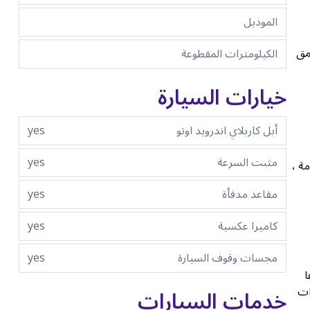
الموديل
مق
الكيلومترات المقطوعة
خيارات السيارة
أبل كاربلاي اندرويد اوتو
yes
مثبت السرعة
yes
ة ،
مقاعد مدفأة
yes
كاميرا عكسية
yes
مجسات وقوف السيارة
yes
ا
خدمات السيارات
ات