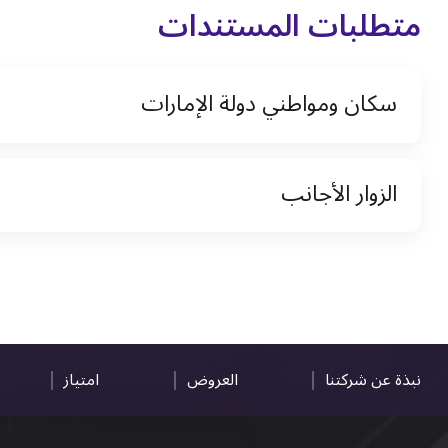
متطلبات المستندات
سكان ومواطني دولة الإمارات
نسخة من رخصة القيادة والهوية الإماراتية
الزوار الأجانب
نسخة من تأشيرة الاقامة
نسخة من جواز السفر (فقط للمقيمين)
جواز السفر الأصلي أو نسخة منه
التأشيرة الأصلية أو نسخة منها
رخصة قيادة دولية صادرة من البلد الأم
نبذة عن شركتنا
العروض
امتياز