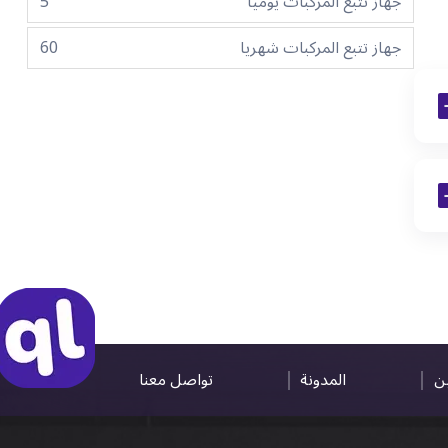
جهاز تتبع المركبات يوميا
5
جهاز تتبع المركبات شهريا
60
ين
المدونة
تواصل معنا