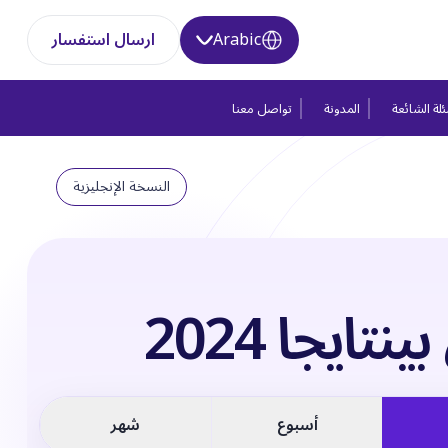
Arabic
ارسال استفسار
لة الشائعة
المدونة
تواصل معنا
النسخة الإنجليزية
ينتايجا 2024
أسبوع
شهر