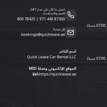
اتصل بنا الآن على مدار 24/7
للحجز والاستفسار
800 78425
|
971 440 87300
قل مرحبا!
bookings@quicklease.ae
اسم التاجر
Quick Lease Car Rental LLC
الموقع الإلكتروني وعملة MID
&
https://quicklease.ae