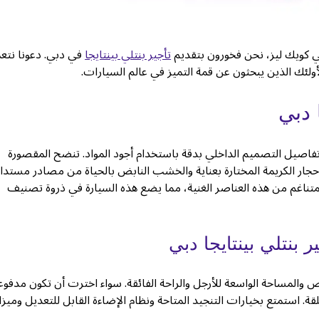
تأجير بنتلي بينتايجا
في دبي. دعونا نتع
 دبي
امة. تم تصميم كل تفاصيل التصميم الداخلي بدقة باستخدام أجود المواد. تنضح المقصورة
الأحجار الكريمة المختارة بعناية والخشب النابض بالحياة من مصادر مستدام
المتناغم من هذه العناصر الغنية، مما يضع هذه السيارة في ذروة تصنيف
 بنتلي بينتايجا دبي
 والمساحة الواسعة للأرجل والراحة الفائقة. سواء اخترت أن تكون مدفوع
ة. استمتع بخيارات التنجيد المتاحة ونظام الإضاءة القابل للتعديل وميز