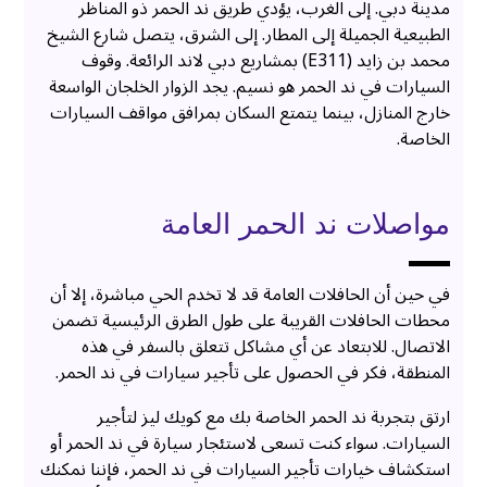
مدينة دبي. إلى الغرب، يؤدي طريق ند الحمر ذو المناظر
الطبيعية الجميلة إلى المطار. إلى الشرق، يتصل شارع الشيخ
محمد بن زايد (E311) بمشاريع دبي لاند الرائعة. وقوف
السيارات في ند الحمر هو نسيم. يجد الزوار الخلجان الواسعة
خارج المنازل، بينما يتمتع السكان بمرافق مواقف السيارات
الخاصة.
مواصلات ند الحمر العامة
في حين أن الحافلات العامة قد لا تخدم الحي مباشرة، إلا أن
محطات الحافلات القريبة على طول الطرق الرئيسية تضمن
الاتصال. للابتعاد عن أي مشاكل تتعلق بالسفر في هذه
المنطقة، فكر في الحصول على تأجير سيارات في ند الحمر.
ارتق بتجربة ند الحمر الخاصة بك مع كويك ليز لتأجير
السيارات. سواء كنت تسعى لاستئجار سيارة في ند الحمر أو
استكشاف خيارات تأجير السيارات في ند الحمر، فإننا نمكنك