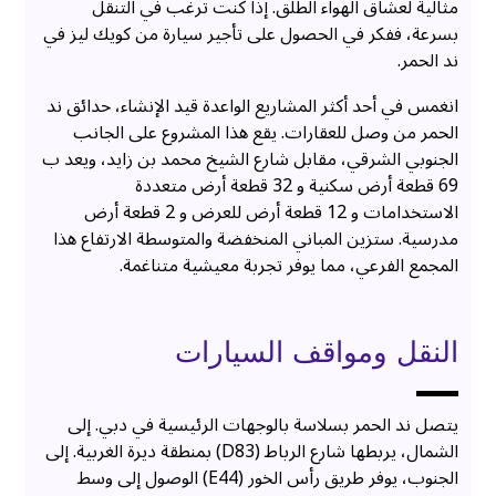
مثالية لعشاق الهواء الطلق. إذا كنت ترغب في التنقل
بسرعة، ففكر في الحصول على تأجير سيارة من كويك ليز في
ند الحمر.
انغمس في أحد أكثر المشاريع الواعدة قيد الإنشاء، حدائق ند
الحمر من وصل للعقارات. يقع هذا المشروع على الجانب
الجنوبي الشرقي، مقابل شارع الشيخ محمد بن زايد، ويعد ب
69 قطعة أرض سكنية و 32 قطعة أرض متعددة
الاستخدامات و 12 قطعة أرض للعرض و 2 قطعة أرض
مدرسية. ستزين المباني المنخفضة والمتوسطة الارتفاع هذا
المجمع الفرعي، مما يوفر تجربة معيشية متناغمة.
النقل ومواقف السيارات
يتصل ند الحمر بسلاسة بالوجهات الرئيسية في دبي. إلى
الشمال، يربطها شارع الرباط (D83) بمنطقة ديرة الغربية. إلى
الجنوب، يوفر طريق رأس الخور (E44) الوصول إلى وسط