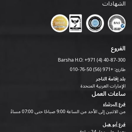
الشهادات
الفروع
Barsha H.O:
+971 (4) 40-87-300
طارئ:
+971 (56) 50-76-010
بلد إقامة التاجر
الإمارات العربية المتحدة
ساعات العمل
فرع البرشاء
من الاثنين إلى الأحد من الساعة 9:00 صباحًا حتى 07:00 مساءً
فرع أبو هيل