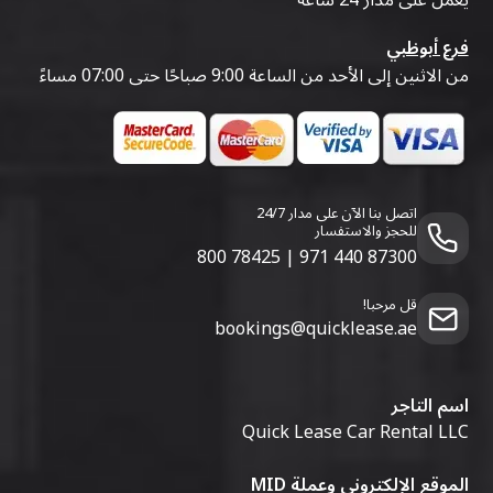
يعمل على مدار 24 ساعة
فرع أبوظبي
من الاثنين إلى الأحد من الساعة 9:00 صباحًا حتى 07:00 مساءً
اتصل بنا الآن على مدار 24/7
للحجز والاستفسار
800 78425
|
971 440 87300
قل مرحبا!
bookings@quicklease.ae
اسم التاجر
Quick Lease Car Rental LLC
الموقع الإلكتروني وعملة MID