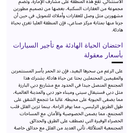
الاستثنائي. تقع هذه المنطقة على مشارف الإمارة، وتضم
مجموعة من العقارات السكنية، بعضها من تصميم مطورين
مشهورين مثل وصل للعقارات وأملاك للتمويل. في حين أن
جزءا منها بمثابة مركز صناعي، فإن المنطقة العليا تغري بحياة
هادئة.
احتضان الحياة الهادئة مع تأجير السيارات
بأسعار معقولة
على الرغم من سحرها البعيد، فإن ند الحمر يأسر المستثمرين
والمقيمين المحتملين بحثا عن حياة هادئة. يشترك هذا
المجتمع المتصل جيدا في الحدود مع مشاريع دبي البارزة
مثل دبي فستيفال سيتي وميناء خور دبي والمدينة العالمية،
مما يضفي الحيوية على محيطه. غالبا ما تتجمع الشقق على
طول الطريق الرئيسي، مما يوفر الراحة، بينما تزين الفلل قلب
المجتمع، مما يضمن الخصوصية والأمان. مع المساحات
الخضراء الوفيرة التي تصطف على الطرق والحدائق
المجتمعية المتلألئة، تأتي العديد من الفلل مع حدائق خاصة