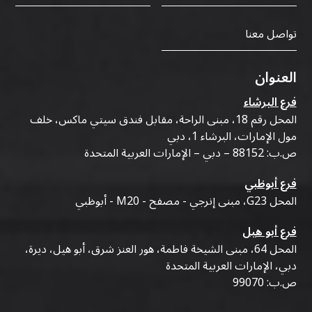
تواصل معنا
العنوان
فرع البرشاء
المحل رقم 18، مبنى الراحة، مقابل فندق سيتي ماكس، خلف
مول الإمارات، البرشاء 1، دبي
ص.ب: 88152 – دبي – الإمارات العربية المتحدة
فرع أبوظبي
المحل G23، مبنى إنرجي - مصفح - M20 - أبوظبي
فرع أبو هيل
المحل 64، مبنى الشيخة فاطمة، هور العنز شرق، أبو هيل، ديرة،
دبي، الإمارات العربية المتحدة
ص.ب: 99070