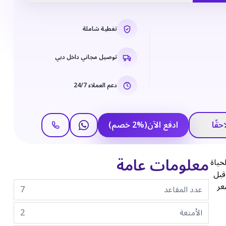
تغطية شاملة
توصيل مجاني داخل دبي
دعم العملاء 24/7
حقًا
ادفع الآن
(
%
2
خصم
)
معلومات عامة
الحياة
ك قبل
عر
عدد المقاعد
7
الأمتعة
2