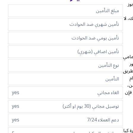
وز
مبلغ التأمين
، لا
تأمين شهري ضد الحوادث
تأمين يومي ضد الحوادث
تأمين اضافي (شهري)
لأمامي
ر
نوع التأمين
طريق
م
التأمين
ن،
 فإن
الغاء مجاني
yes
توصيل مجاني (30 يوم او أكثر)
yes
دعم العملاء 7/24
yes
 كيا