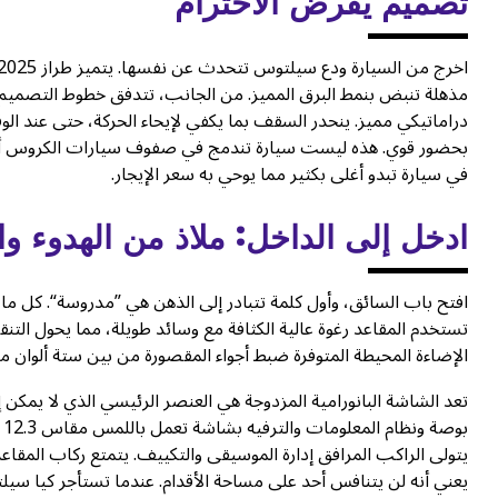
تصميم يفرض الاحترام
مذهلة تنبض بنمط البرق المميز. من الجانب، تتدفق خطوط التصميم
في سيارة تبدو أغلى بكثير مما يوحي به سعر الإيجار.
ادخل إلى الداخل: ملاذ من الهدوء وا
افتح باب السائق، وأول كلمة تتبادر إلى الذهن هي ”مدروسة“. كل ما تلم
تستخدم المقاعد رغوة عالية الكثافة مع وسائد طويلة، مما يحول التنق
الإضاءة المحيطة المتوفرة ضبط أجواء المقصورة من بين ستة ألوان مخ
ب
يتولى الراكب المرافق إدارة الموسيقى والتكييف. يتمتع ركاب المقاع