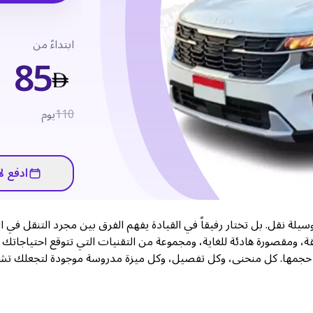
ابتداءً من
85
110
يوم
ادفع لا
لتوس 2025، فأنت لا تختار مجرد وسيلة نقل. بل تختار رفيقاً في القيادة يفهم الفرق بين مجرد التنقل في 
رحلة. تأتي سيارة سيلتوس 2025 بمظهر أكثر ثقة، ومقصورة هادئة للغاية، ومجموعة من التقنيات التي تتوقع احتياجات
ر حجمها. كل منحنى، وكل تفصيل، وكل ميزة مدروسة موجودة لتجعلك تش