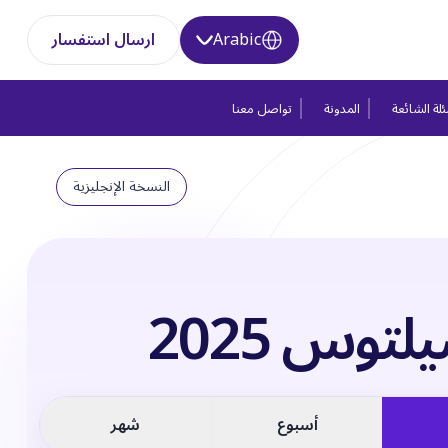
Arabic
ارسال استفسار
لة الشائعة
المدونة
تواصل معنا
النسخة الإنجليزية
لتوس 2025
أسبوع
شهر