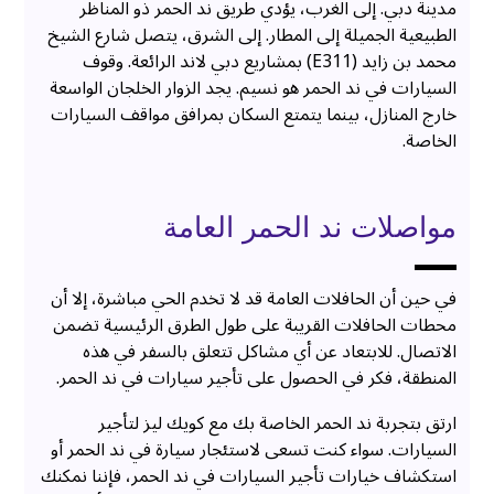
مدينة دبي. إلى الغرب، يؤدي طريق ند الحمر ذو المناظر
الطبيعية الجميلة إلى المطار. إلى الشرق، يتصل شارع الشيخ
محمد بن زايد (E311) بمشاريع دبي لاند الرائعة. وقوف
السيارات في ند الحمر هو نسيم. يجد الزوار الخلجان الواسعة
خارج المنازل، بينما يتمتع السكان بمرافق مواقف السيارات
الخاصة.
مواصلات ند الحمر العامة
في حين أن الحافلات العامة قد لا تخدم الحي مباشرة، إلا أن
محطات الحافلات القريبة على طول الطرق الرئيسية تضمن
الاتصال. للابتعاد عن أي مشاكل تتعلق بالسفر في هذه
المنطقة، فكر في الحصول على تأجير سيارات في ند الحمر.
ارتق بتجربة ند الحمر الخاصة بك مع كويك ليز لتأجير
السيارات. سواء كنت تسعى لاستئجار سيارة في ند الحمر أو
استكشاف خيارات تأجير السيارات في ند الحمر، فإننا نمكنك