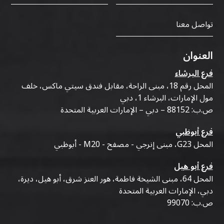
تواصل معنا
العنوان
فرع البرشاء
المحل رقم 18، مبنى الراحة، مقابل فندق سيتي ماكس، خلف
مول الإمارات، البرشاء 1، دبي
ص.ب: 88152 – دبي – الإمارات العربية المتحدة
فرع أبوظبي
المحل G23، مبنى إنرجي - مصفح - M20 - أبوظبي
فرع أبو هيل
المحل 64، مبنى الشيخة فاطمة، هور العنز شرق، أبو هيل، ديرة،
دبي، الإمارات العربية المتحدة
ص.ب: 99070