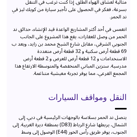
مثالية لعشاق الهواء الطلق. إذا كنت ترغب في التنقل
بسرعة، ففكر في الحصول على تأجير سيارة من كويك ليز في
ند الحمر.
انغمس في أحد أكثر المشاريع الواعدة قيد الإنشاء، حدائق ند
الحمر من وصل للعقارات. يقع هذا المشروع على الجانب
الجنوبي الشرقي، مقابل شارع الشيخ محمد بن زايد، ويعد ب
69 قطعة أرض سكنية و 32 قطعة أرض متعددة
الاستخدامات و 12 قطعة أرض للعرض و 2 قطعة أرض
مدرسية. ستزين المباني المنخفضة والمتوسطة الارتفاع هذا
المجمع الفرعي، مما يوفر تجربة معيشية متناغمة.
النقل ومواقف السيارات
يتصل ند الحمر بسلاسة بالوجهات الرئيسية في دبي. إلى
الشمال، يربطها شارع الرباط (D83) بمنطقة ديرة الغربية. إلى
الجنوب، يوفر طريق رأس الخور (E44) الوصول إلى وسط