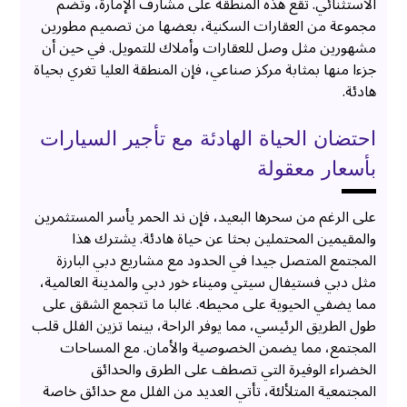
الاستثنائي. تقع هذه المنطقة على مشارف الإمارة، وتضم
مجموعة من العقارات السكنية، بعضها من تصميم مطورين
مشهورين مثل وصل للعقارات وأملاك للتمويل. في حين أن
جزءا منها بمثابة مركز صناعي، فإن المنطقة العليا تغري بحياة
هادئة.
احتضان الحياة الهادئة مع تأجير السيارات
بأسعار معقولة
على الرغم من سحرها البعيد، فإن ند الحمر يأسر المستثمرين
والمقيمين المحتملين بحثا عن حياة هادئة. يشترك هذا
المجتمع المتصل جيدا في الحدود مع مشاريع دبي البارزة
مثل دبي فستيفال سيتي وميناء خور دبي والمدينة العالمية،
مما يضفي الحيوية على محيطه. غالبا ما تتجمع الشقق على
طول الطريق الرئيسي، مما يوفر الراحة، بينما تزين الفلل قلب
المجتمع، مما يضمن الخصوصية والأمان. مع المساحات
الخضراء الوفيرة التي تصطف على الطرق والحدائق
المجتمعية المتلألئة، تأتي العديد من الفلل مع حدائق خاصة