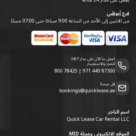
يعمل على مدار 24 ساعة
فرع أبوظبي
من الاثنين إلى الأحد من الساعة 9:00 صباحًا حتى 07:00 مساءً
اتصل بنا الآن على مدار 24/7
للحجز والاستفسار
800 78425
|
971 440 87300
قل مرحبا!
bookings@quicklease.ae
اسم التاجر
Quick Lease Car Rental LLC
الموقع الإلكتروني وعملة MID