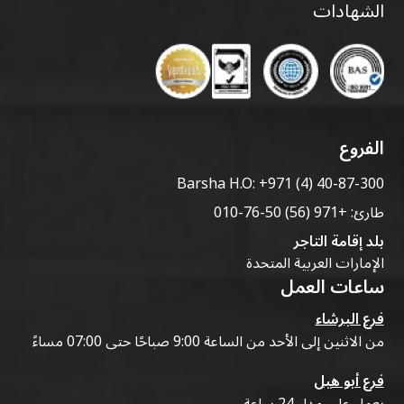
الشهادات
الفروع
Barsha H.O:
+971 (4) 40-87-300
طارئ:
+971 (56) 50-76-010
بلد إقامة التاجر
الإمارات العربية المتحدة
ساعات العمل
فرع البرشاء
من الاثنين إلى الأحد من الساعة 9:00 صباحًا حتى 07:00 مساءً
فرع أبو هيل