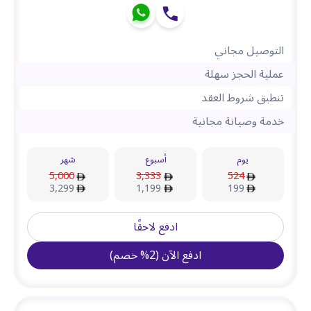
التوصيل مجاني
عملية الحجز سهلة
تنطبق شروط العقد
خدمة وصيانة مجانية
يوم
أسبوع
شهر
5,000
3,333
524
3,299
1,199
199
ادفع لاحقًا
ادفع الآن
(
2
%
خصم
)