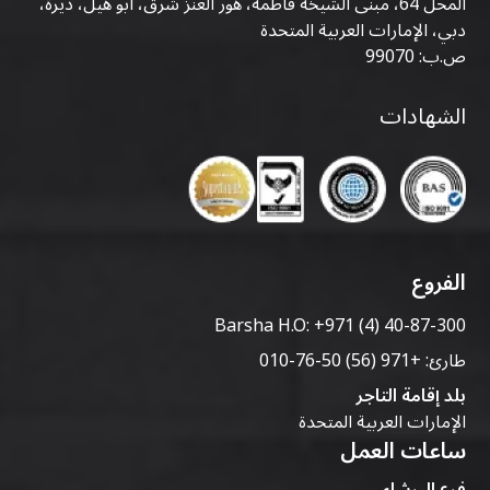
المحل 64، مبنى الشيخة فاطمة، هور العنز شرق، أبو هيل، ديرة،
دبي، الإمارات العربية المتحدة
ص.ب: 99070
الشهادات
الفروع
Barsha H.O:
+971 (4) 40-87-300
طارئ:
+971 (56) 50-76-010
بلد إقامة التاجر
الإمارات العربية المتحدة
ساعات العمل