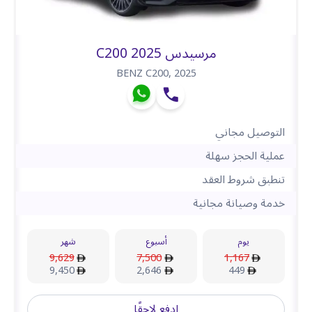
مرسيدس C200 2025
BENZ C200
,
2025
التوصيل مجاني
عملية الحجز سهلة
تنطبق شروط العقد
خدمة وصيانة مجانية
يوم
أسبوع
شهر
9,629
7,500
1,167
9,450
2,646
449
ادفع لاحقًا