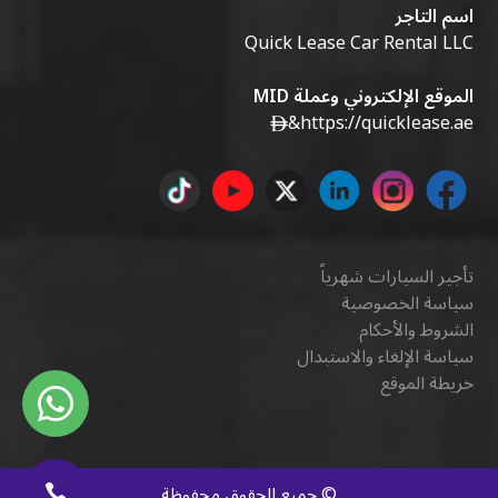
اسم التاجر
Quick Lease Car Rental LLC
الموقع الإلكتروني وعملة MID
&
https://quicklease.ae
تأجير السيارات شهرياً
سياسة الخصوصية
الشروط والأحكام
سياسة الإلغاء والاستبدال
خريطة الموقع
©
جميع الحقوق محفوظة