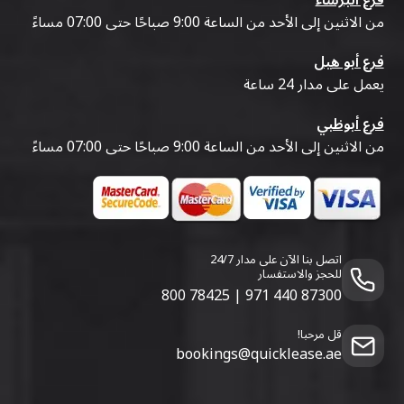
فرع البرشاء
من الاثنين إلى الأحد من الساعة 9:00 صباحًا حتى 07:00 مساءً
فرع أبو هيل
يعمل على مدار 24 ساعة
فرع أبوظبي
من الاثنين إلى الأحد من الساعة 9:00 صباحًا حتى 07:00 مساءً
اتصل بنا الآن على مدار 24/7
للحجز والاستفسار
800 78425
|
971 440 87300
قل مرحبا!
bookings@quicklease.ae