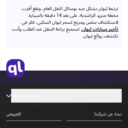
ترتبط ليوان بشكل جيد بوسائل النقل العام، وتقع أقرب
محطة مترو، الراشدية، على بعد 14 دقيقة بالسيارة.
لاستكشاف سلس ومريح لسحر ليوان السكني، فكر في
تأجير سيارات ليوان
. استمتع براحة التنقل عند الطلب وأنت
تكتشف روائع ليوان.
سيارة مع سائق
نبذة عن شركتنا
العروض