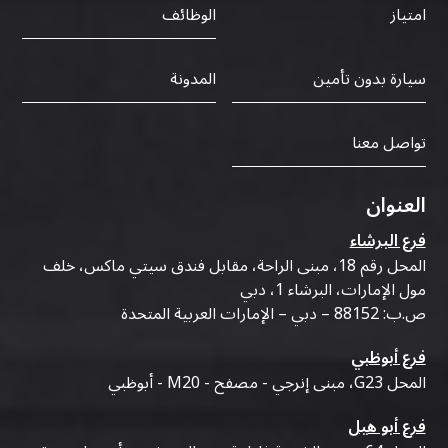
الوظائف
امتياز
سيارة بدون تأمين
المدونة
تواصل معنا
العنوان
فرع البرشاء
المحل رقم 18، مبنى الراحة، مقابل فندق سيتي ماكس، خلف
مول الإمارات، البرشاء 1، دبي
ص.ب: 88152 – دبي – الإمارات العربية المتحدة
فرع أبوظبي
المحل G23، مبنى إنرجي - مصفح - M20 - أبوظبي
فرع أبو هيل