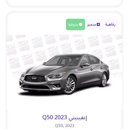
رفاهية
متميز
متوفرة
إنفينيتي Q50 2023
Q50
,
2023