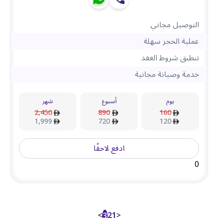
التوصيل مجاني
عملية الحجز سهلة
تنطبق شروط العقد
خدمة وصيانة مجانية
يوم
أسبوع
شهر
2,450
890
160
1,999
720
120
ادفع لاحقًا
0
>
2
1
<
3