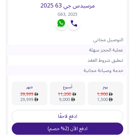
مرسيدس جي 63 2025
G63
,
2025
التوصيل مجاني
عملية الحجز سهلة
تنطبق شروط العقد
خدمة وصيانة مجانية
يوم
أسبوع
شهر
39,999
11,200
1,900
29,999
9,000
1,500
ادفع لاحقًا
ادفع الآن
(
2
%
خصم
)