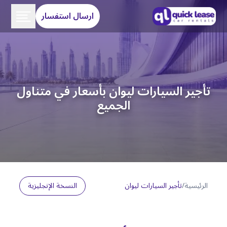
ارسال استفسار
تأجير السيارات ليوان بأسعار في متناول
الجميع
الرئيسية
/
تأجير السيارات ليوان
النسخة الإنجليزية