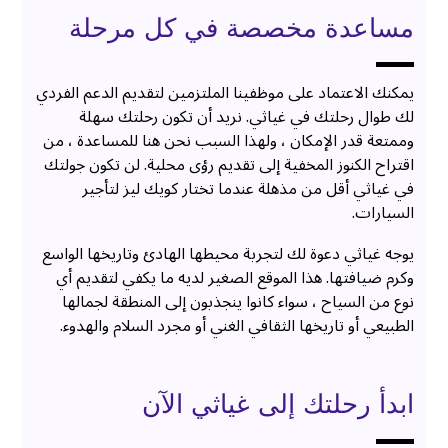
مساعدة مخصصة في كل مرحلة
يمكنك الاعتماد على موظفينا الملتزمين لتقديم الدعم الفردي
لك طوال رحلتك في غياثي. نريد أن تكون رحلتك سهلة
وممتعة قدر الإمكان ، ولهذا السبب نحن هنا للمساعدة ، من
اقتراح الكنوز المخفية إلى تقديم رؤى محلية. لن تكون جولتك
في غياثي أقل من مذهلة عندما تختار كويك ليز لتأجير
السيارات.
يوجه غياثي دعوة لك لتجربة محيطها الهادئ وتاريخها الواسع
وكرم ضيافتها. هذا الموقع الصغير لديه ما يكفي لتقديم أي
نوع من السياح ، سواء كانوا ينجذبون إلى المنطقة لجمالها
الطبيعي أو تاريخها الثقافي الغني أو مجرد السلام والهدوء.
ابدأ رحلتك إلى غياثي الآن