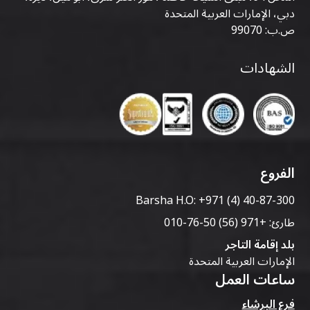
دبي، الإمارات العربية المتحدة
ص.ب: 99070
الشهادات
الفروع
Barsha H.O:
+971 (4) 40-87-300
طارئ:
+971 (56) 50-76-010
بلد إقامة التاجر
الإمارات العربية المتحدة
ساعات العمل
فرع البرشاء