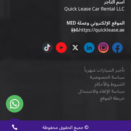
اسم التاجر
Quick Lease Car Rental LLC
الموقع الإلكتروني وعملة MID
&
https://quicklease.ae
تأجير السيارات شهرياً
سياسة الخصوصية
الشروط والأحكام
سياسة الإلغاء والاستبدال
خريطة الموقع
©
جميع الحقوق محفوظة