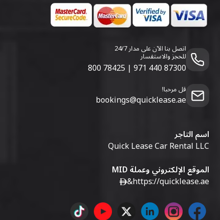
اتصل بنا الآن على مدار 24/7
للحجز والاستفسار
800 78425
|
971 440 87300
قل مرحبا!
bookings@quicklease.ae
اسم التاجر
Quick Lease Car Rental LLC
الموقع الإلكتروني وعملة MID
&
https://quicklease.ae