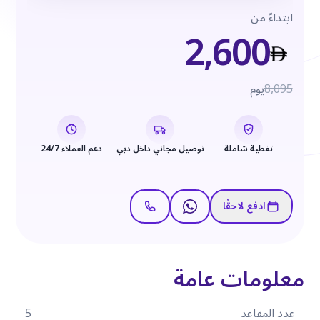
ابتداءً من
2,600
8,095
يوم
تغطية شاملة
توصيل مجاني داخل دبي
دعم العملاء 24/7
ادفع لاحقًا
معلومات عامة
عدد المقاعد
5