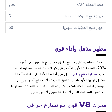
دعم العملاء 7/24
yes
جهاز تتبع المركبات يوميا
5
جهاز تتبع المركبات شهريا
60
مظهر مذهل وأداء قوي
استعد لمغامرة على جميع طرق دبي مع لامبورغيني أوروس
2024، المتوفرة الآن للتأجير في كويك ليز. هذه السيارة ليست
مجرد
سيارة دفع رباعي
، بل هي أيقونة الأداء في قيادة أنيقة.
بفضل لونها الأرجواني الغامق الفريد، لا تحتاج أوروس إلى
التوسل لتلفت الانتباه؛ بل هي تطالب به. عند القيادة بسيارتنا ،
ستشعر بالفخامة التي لا توفرها سوى لامبورغيني.
محرك
V8
قوي مع تسارع خرافي