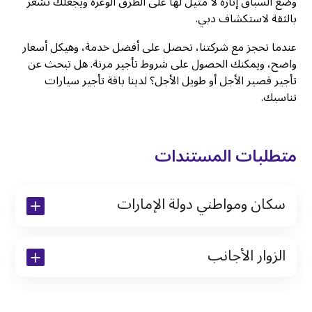
وضع السباق إثارة لا مثيل لها على الطرق الوعرة ويجعلك تشعر
بالثقة لاستكشاف دبي.
عندما تحجز مع شركتنا، تحصل على أفضل خدمة، وهيكل أسعار
واضح، ويمكنك الحصول على شروط تأجير مرنة. هل تبحث عن
تأجير قصير الأجل أو طويل الأجل؟ لدينا باقة تأجير سيارات
تناسبك.
متطلبات المستندات
سكان ومواطني دولة الإمارات
نسخة من رخصة القيادة والهوية الإماراتية
الزوار الأجانب
نسخة من تأشيرة الاقامة
نسخة من جواز السفر (فقط للمقيمين)
جواز السفر الأصلي أو نسخة منه
التأشيرة الأصلية أو نسخة منها