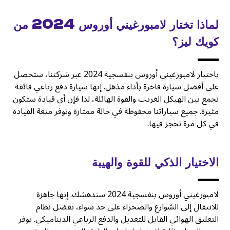
لماذا تختار لامبورغيني أوروس 2024 من
كويك ليز؟
باختيار لامبورغيني أوروس بنفسجية 2024 عبر شركتنا، ستحصل
على أفضل سيارة فاخرة بأداء مذهل. إنها سيارة دفع رباعي فائقة
تجمع بين الهيكل الغريب والقوة الهائلة، لذا فإن أي قيادة ستكون
مثيرة. جميع سياراتنا محفوظة في حالة ممتازة وتوفر متعة القيادة
في كل مرة تحجز فيها.
الاختيار الذكي للقوة والهيبة
لامبورغيني أوروس بنفسجية 2024 ستدهشك. إنها جاهزة
للانتقال إلى الشوارع والصحراء على حد سواء، بفضل نظام
التعليق الهوائي القابل للتعديل والدفع الرباعي الديناميكي. يوفر