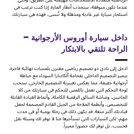
عندما تكون متوقفة، ستجذب أنظار المارة. إذا كنت ترغب في
استئجار سيارة غير عادية ومذهلة ولا تُنسى، فهذه هي سيارتك.
داخل سيارة أوروس الأرجوانية –
الراحة تلتقي بالابتكار
ادخل إلى نادي ذو تصميم رياضي مقترن بلمسات نهائية فاخرة.
يتميز التصميم الداخلي بفخامة ألكانتارا السوداء مع خياطة
أرجوانية خفيفة، مما يعكس تعبيرية التصميم الخارجي. ستحب
لوحة التحكم التي تعمل باللمس للتحكم في سيارتك من كلا
الجانبين، وشاشة السائق الرقمية الكاملة، وأنماط القيادة القابلة
للتخصيص، وأنظمة الملاحة من الجيل القادم المصممة لجعل
قيادتك أكثر متعة. قد يكون ذلك في رحلة يومية أو في حدث
مهم، لكن السيارات التي تستأجرها منا لا توفر لك وسيلة نقل
فحسب، بل توفر لك حضوراً مميزاً.