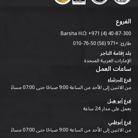
الفروع
Barsha H.O:
+971 (4) 40-87-300
طارئ:
+971 (56) 50-76-010
بلد إقامة التاجر
الإمارات العربية المتحدة
ساعات العمل
فرع البرشاء
من الاثنين إلى الأحد من الساعة 9:00 صباحًا حتى 07:00 مساءً
فرع أبو هيل
يعمل على مدار 24 ساعة
فرع أبوظبي
من الاثنين إلى الأحد من الساعة 9:00 صباحًا حتى 07:00 مساءً