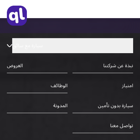
رخصة قيادة دولية صادرة من البلد الأم
سيارة مع سائق
نبذة عن شركتنا
العروض
الوظائف
امتياز
سيارة بدون تأمين
المدونة
تواصل معنا