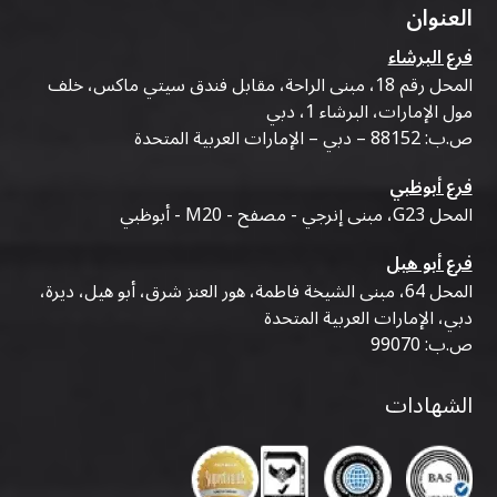
العنوان
فرع البرشاء
المحل رقم 18، مبنى الراحة، مقابل فندق سيتي ماكس، خلف
مول الإمارات، البرشاء 1، دبي
ص.ب: 88152 – دبي – الإمارات العربية المتحدة
فرع أبوظبي
المحل G23، مبنى إنرجي - مصفح - M20 - أبوظبي
فرع أبو هيل
المحل 64، مبنى الشيخة فاطمة، هور العنز شرق، أبو هيل، ديرة،
دبي، الإمارات العربية المتحدة
ص.ب: 99070
الشهادات