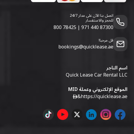
اتصل بنا الآن على مدار 24/7
للحجز والاستفسار
800 78425
|
971 440 87300
قل مرحبا!
bookings@quicklease.ae
اسم التاجر
Quick Lease Car Rental LLC
الموقع الإلكتروني وعملة MID
&
https://quicklease.ae