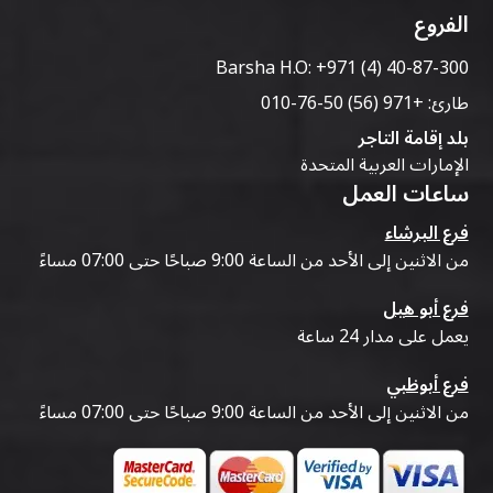
الفروع
Barsha H.O:
+971 (4) 40-87-300
طارئ:
+971 (56) 50-76-010
بلد إقامة التاجر
الإمارات العربية المتحدة
ساعات العمل
فرع البرشاء
من الاثنين إلى الأحد من الساعة 9:00 صباحًا حتى 07:00 مساءً
فرع أبو هيل
يعمل على مدار 24 ساعة
فرع أبوظبي
من الاثنين إلى الأحد من الساعة 9:00 صباحًا حتى 07:00 مساءً