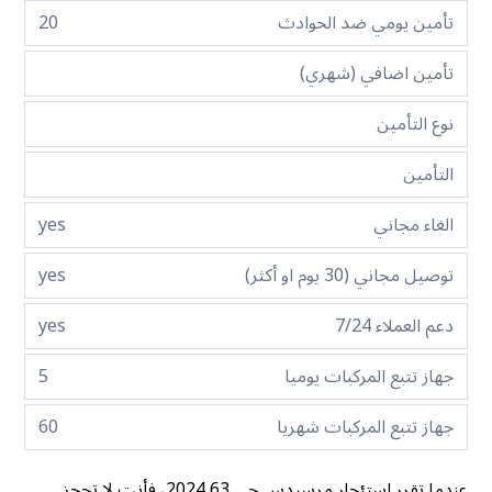
تأمين يومي ضد الحوادث
20
تأمين اضافي (شهري)
نوع التأمين
التأمين
الغاء مجاني
yes
توصيل مجاني (30 يوم او أكثر)
yes
دعم العملاء 7/24
yes
جهاز تتبع المركبات يوميا
5
جهاز تتبع المركبات شهريا
60
عندما تقرر استئجار مرسيدس جي 63 2024، فأنت لا تحجز