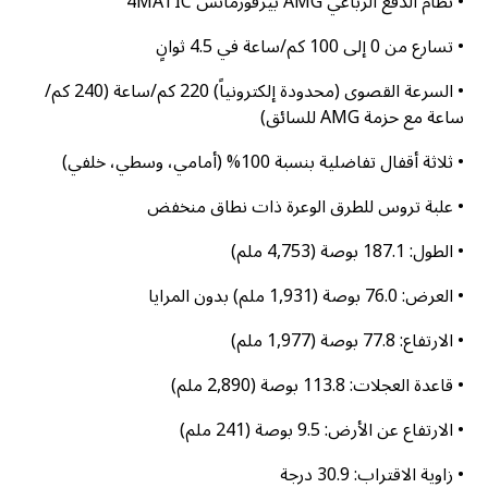
• نظام الدفع الرباعي AMG بيرفورمانس 4MATIC
• تسارع من 0 إلى 100 كم/ساعة في 4.5 ثوانٍ
• السرعة القصوى (محدودة إلكترونياً) 220 كم/ساعة (240 كم/
ساعة مع حزمة AMG للسائق)
• ثلاثة أقفال تفاضلية بنسبة 100% (أمامي، وسطي، خلفي)
• علبة تروس للطرق الوعرة ذات نطاق منخفض
• الطول: 187.1 بوصة (4,753 ملم)
• العرض: 76.0 بوصة (1,931 ملم) بدون المرايا
• الارتفاع: 77.8 بوصة (1,977 ملم)
• قاعدة العجلات: 113.8 بوصة (2,890 ملم)
• الارتفاع عن الأرض: 9.5 بوصة (241 ملم)
• زاوية الاقتراب: 30.9 درجة