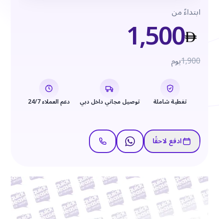
ابتداءً من
1,500
1,900
يوم
تغطية شاملة
توصيل مجاني داخل دبي
دعم العملاء 24/7
ادفع لاحقًا