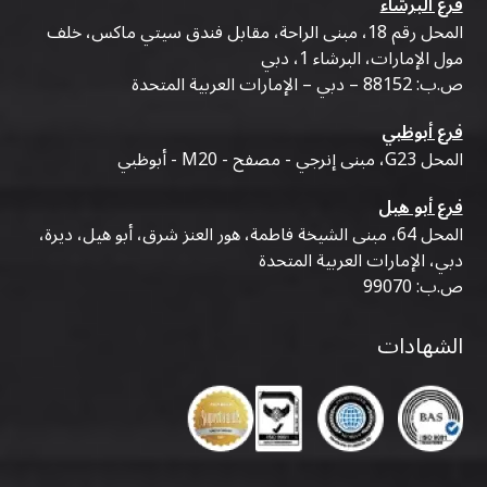
فرع البرشاء
المحل رقم 18، مبنى الراحة، مقابل فندق سيتي ماكس، خلف
مول الإمارات، البرشاء 1، دبي
ص.ب: 88152 – دبي – الإمارات العربية المتحدة
فرع أبوظبي
المحل G23، مبنى إنرجي - مصفح - M20 - أبوظبي
فرع أبو هيل
المحل 64، مبنى الشيخة فاطمة، هور العنز شرق، أبو هيل، ديرة،
دبي، الإمارات العربية المتحدة
ص.ب: 99070
الشهادات