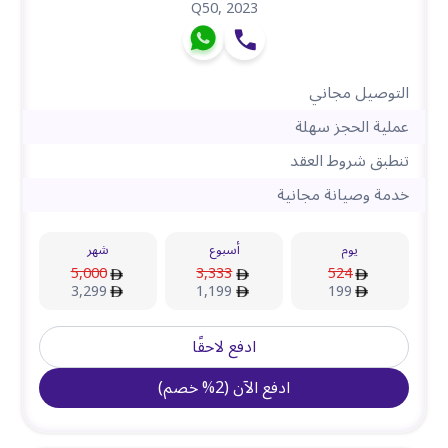
Q50
,
2023
التوصيل مجاني
عملية الحجز سهلة
تنطبق شروط العقد
خدمة وصيانة مجانية
يوم
أسبوع
شهر
5,000
3,333
524
3,299
1,199
199
ادفع لاحقًا
ادفع الآن
(
2
%
خصم
)