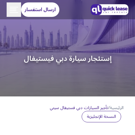
ارسال استفسار
إستئجار سيارة دبي فيستيفال
الرئيسية
/
تأجير السيارات دبي فستيفال سيتي
النسخة الإنجليزية