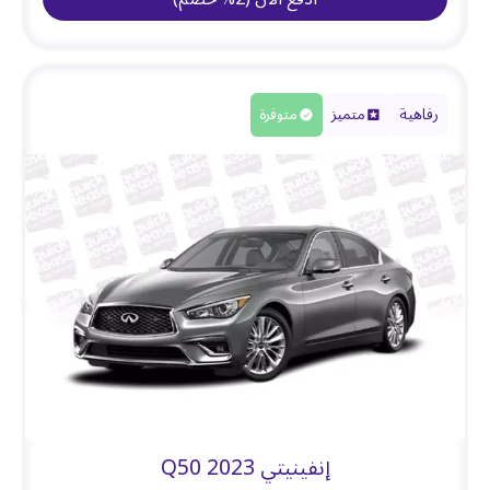
رفاهية
متميز
متوفرة
إنفينيتي Q50 2023