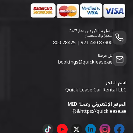
اتصل بنا الآن على مدار 24/7
للحجز والاستفسار
800 78425
|
971 440 87300
قل مرحبا!
bookings@quicklease.ae
اسم التاجر
Quick Lease Car Rental LLC
الموقع الإلكتروني وعملة MID
&
https://quicklease.ae