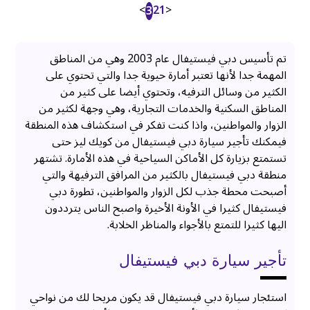
>
2
1
<
3
تم تأسيس دبي فيستيفال عام 2003 وهي من المناطق
المهمة جدا لأنها تعتبر أمارة حيوية جدا والتي تحتوي على
الكثير من وسائل الترفيه، وتحتوي أيضا على كثير من
المناطق السكنية والخدمات التجارية، وهي وجهة لكثير من
الزوار والمواطنين، واذا كنت تفكر في استكشاف هذه المنطقة
فيمكنك تأجير سيارة دبي فيستيفال من كويك ليز حتى
تستمتع بزيارة كل الأماكن السياحية في هذه الأمارة. تشتهر
منطقة دبي فيستيفال بالكثير من المرافق الترفيهة والتي
أصبحت محطة جذب لكل الزوار والمواطنين، تطورة دبي
فيستيفال كثيرا في الأونة الأخيرة واصبح الناس يترددون
اليها كثيرا للتمتع بالأجواء والمناظر الخلابة.
تأجير سيارة دبي فيستيفال
استئجار سيارة دبي فيستيفال قد يكون مريحا لك من نواحي