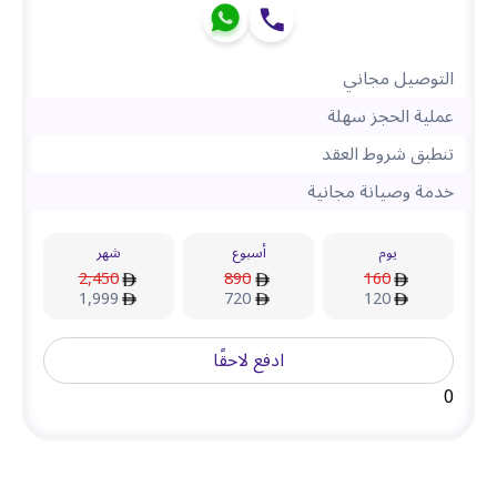
التوصيل مجاني
عملية الحجز سهلة
تنطبق شروط العقد
خدمة وصيانة مجانية
يوم
أسبوع
شهر
2,450
890
160
1,999
720
120
ادفع لاحقًا
0