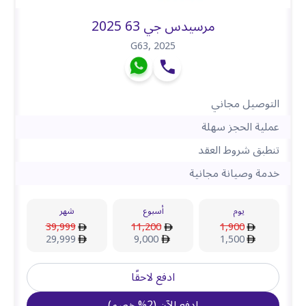
مرسيدس جي 63 2025
G63
,
2025
التوصيل مجاني
عملية الحجز سهلة
تنطبق شروط العقد
خدمة وصيانة مجانية
يوم
أسبوع
شهر
39,999
11,200
1,900
29,999
9,000
1,500
ادفع لاحقًا
ادفع الآن
(
2
%
خصم
)