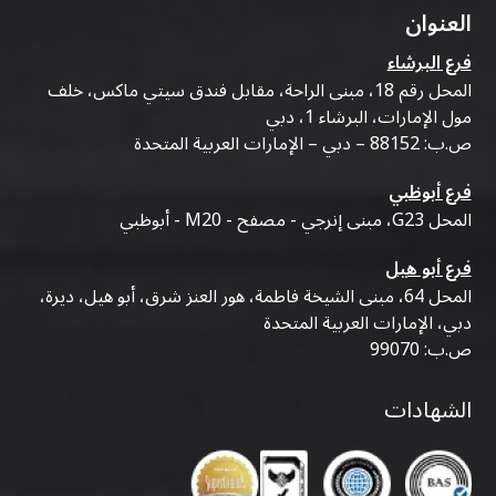
العنوان
فرع البرشاء
المحل رقم 18، مبنى الراحة، مقابل فندق سيتي ماكس، خلف
مول الإمارات، البرشاء 1، دبي
ص.ب: 88152 – دبي – الإمارات العربية المتحدة
فرع أبوظبي
المحل G23، مبنى إنرجي - مصفح - M20 - أبوظبي
فرع أبو هيل
المحل 64، مبنى الشيخة فاطمة، هور العنز شرق، أبو هيل، ديرة،
دبي، الإمارات العربية المتحدة
ص.ب: 99070
الشهادات