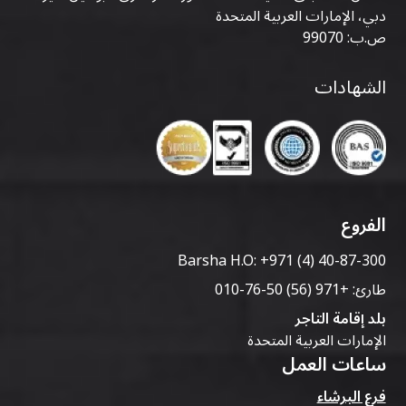
دبي، الإمارات العربية المتحدة
ص.ب: 99070
الشهادات
الفروع
Barsha H.O:
+971 (4) 40-87-300
طارئ:
+971 (56) 50-76-010
بلد إقامة التاجر
الإمارات العربية المتحدة
ساعات العمل
فرع البرشاء