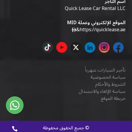
اسم التاجر
Quick Lease Car Rental LLC
الموقع الإلكتروني وعملة MID
&
https://quicklease.ae
تأجير السيارات شهرياً
سياسة الخصوصية
الشروط والأحكام
سياسة الإلغاء والاستبدال
خريطة الموقع
©
جميع الحقوق محفوظة