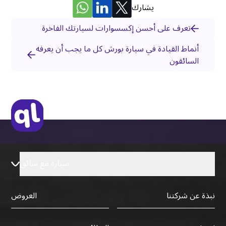
يشارك
تعرف على أحسن إكسسوارات لسيارتك الفاخرة
أنماط القيادة في سيارة بورش كل ما يجب أن يعرفه
السائقون
سيارة مع سائق
نبذة عن شركتنا
العروض