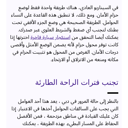
في السيناريو العادي، هناك طريقة واحدة فقط لوضع
حزام الأمان. ومع ذلك، لا تنطبق هذه القاعدة على النساء
الحوامل. الطريقة الصحيحة هي وضع الجزء الأفقي تحت
بطنك لتجنب أي ضغط والشريط العلوي عبر صدرك.
يمكنك أيضا التحقق من
استئجار سيارة فاخرة
اخترتها إذا
كانت توفر محول حزام لأنه يضمن الوضع الأمثل وأقصى
درجات الأمان. الغرض من المحول هو تثبيت الحزام في
مكانه ومنعه من الانزلاق أو الارتخاء.
تجنب فترات الراحة الطارئة
بالنظر إلى حالة المرور في دبي ، يعد هذا أحد العوامل
التي يجب على السائقات الحوامل أخذها في الاعتبار. إذا
كان عليك القيادة في مناطق مزدحمة ، فمن الأفضل
الحفاظ على المسار البطيء. بهذه الطريقة ، يمكنك