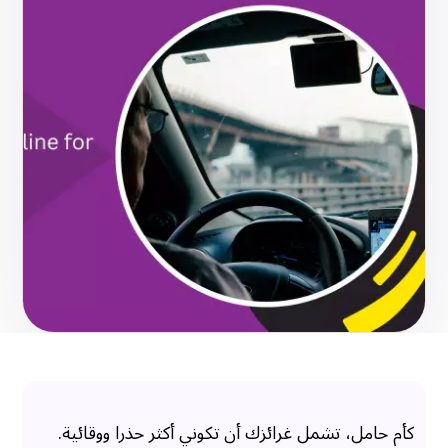
كأم حامل، تشمل غرائزك أن تكوني أكثر حذرا ووقائية.