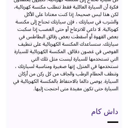
فكرة أن السيارة العائلية فقط تتطلب مكنسة كهربائية،
لكن هذا ليس صحيحا. إذا كنت معتادا على الأكل
والشرب في سيارتك ، فإن سيارتك تحتاج إلى مكنسة
كهربائية. لا داعي للانزعاج أو حتى الغضب إذا سكبت
بعض القهوة أو أسقطت بعض رقائق البطاطس في
سيارتك. ستساعدك المكنسة الكهربائية على تنظيف
الفوضى في غضون دقائق. المكنسة الكهربائية للسيارة
التي تستخدمها للسيارة ليست مثل تلك التي
نستخدمها في المنزل. إنها صغيرة ومناسبة لسيارتك ،
وتنظف الحطام الرطب والجاف من كل ركن من أركان
السيارة. يوصى دائما بالاحتفاظ بالمكنسة الكهربائية في
السيارة حتى تكون مفيدة متى احتجت إليها.
داش كام