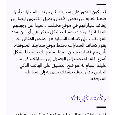
قد يكون العثور على سيارتك في موقف السيارات أمرا
صعبا للغاية في بعض الأحيان. يميل الكثيرون أيضا إلى
إيقاف سياراتهم في موقع مختلف ، بعيدا عن وجهتهم
الفعلية. إذا وجدت نفسك بشكل متكرر في أي من هذه
المواقف ، فإن كشاف السيارة هو الملحق المثالي لك.
يقوم كشاف السيارات بحفظ موقع سيارتك المتوقفة.
تأتي مع فتحات شحن ، مما يسمح لك بشحنها بشكل
أسرع. كلما احتجت إلى الوصول إلى سيارتك، كل ما
عليك القيام به هو فتح التطبيق على الهاتف الذكي
الخاص بك وسوف يرشدك بسهولة إلى سيارتك
المتوقفة.
مِكْنَسَة كَهْرَبَائِيَّة
كل سيارة تحتاج إلى مكنسة كهربائية. كثيرون يعتقدون