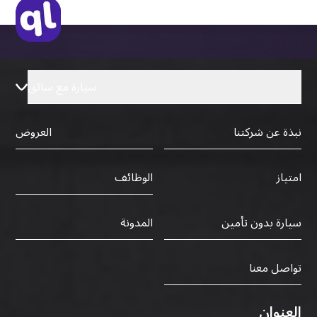
سيارة مع سائق
نبذة عن شركتنا
العروض
الوظائف
امتياز
سيارة بدون تأمين
المدونة
تواصل معنا
العنوان