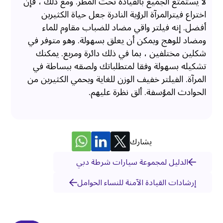
لا يستمتع الجميع بالقيادة تحت المطر. ومع ذلك ، فإن
اختراع فيترالمرآة الرؤية النادرة جعل حياة الكثيرين
أفضل. إنه فيلتر واقي مضاد للضباب مقاوم للماء
ومضاد للوهج ويمكن أن يعلق بسهولة. وهو متوفر في
شكلين مختلفين ، بما في ذلك دائرة ومربع. يمكنك
تشكيله بسهولة وفقا لمتطلباتك ولصقه ببساطة في
المرآة. الفيلتر خفيف الوزن للغاية ويحمي الكثيرين من
الحوادث المؤسفة. ألق نظرة عليهم.
يشارك
الدليل لمجموعة سيارات شرطة دبي
إرشادات القيادة الآمنة للنساء الحوامل