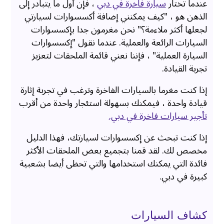
عندما تختار
سيارة فاخرة في دبي
، فإن أول ما يتبادر إلى
الذهن هو ، "كيف يمكنني إضافة أكسسوارات لسيارتي
لجعلها أكثر ملاءمة؟" نحن مغرمون جدا بإكسسوارات
السيارات الرائعة والعملية. عندما نقول "إكسسوارات
السيارة العملية" ، فإننا نعني قائمة الملحقات لتعزيز
تجربة القيادة.
إذا كنت مغرما بالسيارات الفاخرة وترغب في تجربة إثارة
قيادة واحدة ، فيمكنك بسهولة استئجار واحدة من أقرب
تأجير سيارات فاخرة في دبي.
إذا كنت تبحث عن إكسسوارات لسيارتك، فهذا الدليل
مخصص لك. لقد قمنا بتجميع بعض الملحقات الأكثر
فائدة التي يمكنك استخدامها والتي تحظى أيضا بشعبية
كبيرة في دبي.
كشاف السيارات