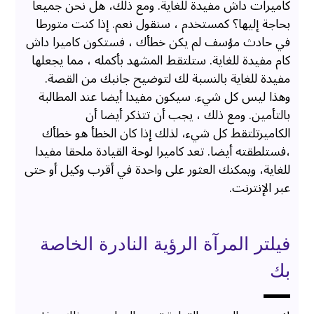
كاميرات داش مفيدة للغاية. ومع ذلك، هل نحن جميعا
بحاجة إليها؟ كمستخدم ، سنقول نعم. إذا كنت متورطا
في حادث مؤسف لم يكن خطأك ، فستكون كاميرا داش
كام مفيدة للغاية. ستلتقط المشهد بأكمله ، مما يجعلها
مفيدة للغاية بالنسبة لك لتوضيح جانبك من القصة.
وهذا ليس كل شيء. سيكون مفيدا أيضا عند المطالبة
بالتأمين. ومع ذلك ، يجب أن تتذكر أيضا أن
الكاميرتلتقط كل شيء، لذلك إذا كان الخطأ هو خطأك
،فستلطقته أيضا. تعد كاميرا لوحة القيادة ملحقا مفيدا
للغاية، ويمكنك العثور على واحدة في أقرب وكيل أو حتى
عبر الإنترنت.
فيلتر المرآة الرؤية النادرة الخاصة
بك