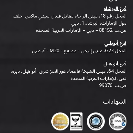
فرع البرشاء
المحل رقم 18، مبنى الراحة، مقابل فندق سيتي ماكس، خلف
مول الإمارات، البرشاء 1، دبي
ص.ب: 88152 – دبي – الإمارات العربية المتحدة
فرع أبوظبي
المحل G23، مبنى إنرجي - مصفح - M20 - أبوظبي
فرع أبو هيل
المحل 64، مبنى الشيخة فاطمة، هور العنز شرق، أبو هيل، ديرة،
دبي، الإمارات العربية المتحدة
ص.ب: 99070
الشهادات