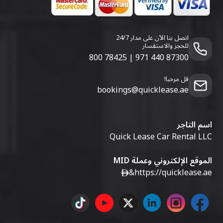
اتصل بنا الآن على مدار 24/7
للحجز والاستفسار
800 78425
|
971 440 87300
قل مرحبا!
bookings@quicklease.ae
اسم التاجر
Quick Lease Car Rental LLC
الموقع الإلكتروني وعملة MID
&
https://quicklease.ae