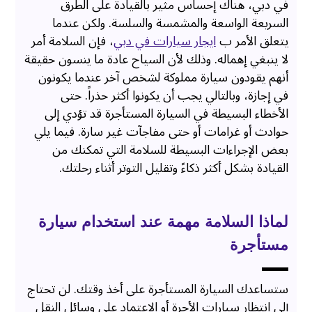
في دبي، هناك إحساس مثير بالقيادة على الطرق
السريعة الواسعة والمشمسة والسلسة. ولكن عندما
يتعلق الأمر ب
ايجار سيارات في دبي
، فإن السلامة أمر
لا ينبغي إهماله. وذلك لأن السياح عادة ما ينسون حقيقة
أنهم يقودون سيارة مملوكة لشخص آخر عندما يكونون
في إجازة، وبالتالي يجب أن يكونوا أكثر حذراً. حتى
الأخطاء البسيطة في السيارة المستأجرة قد تؤدي إلى
حوادث أو غرامات أو حتى مفاجآت غير سارة. فيما يلي
بعض الإجراءات البسيطة للسلامة التي تمكنك من
القيادة بشكل أكثر ذكاءً وتقليل التوتر أثناء رحلتك.
لماذا السلامة مهمة عند استخدام سيارة
مستأجرة
ستساعدك السيارة المستأجرة على أخذ وقتك. لن تحتاج
إلى انتظار سيارات الأجرة أو الاعتماد على وسائل النقل