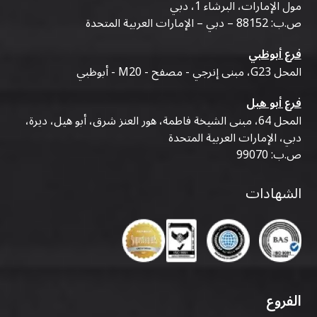
مول الإمارات، البرشاء 1، دبي
ص.ب: 88152 – دبي – الإمارات العربية المتحدة
فرع أبوظبي
المحل G23، مبنى إنرجي - مصفح - M20 - أبوظبي
فرع أبو هيل
المحل 64، مبنى الشيخة فاطمة، هور العنز شرق، أبو هيل، ديرة،
دبي، الإمارات العربية المتحدة
ص.ب: 99070
الشهادات
الفروع