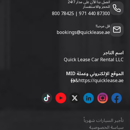
اتصل بنا الآن على مدار 24/7
للحجز والاستفسار
800 78425
|
971 440 87300
قل مرحبا!
bookings@quicklease.ae
اسم التاجر
Quick Lease Car Rental LLC
الموقع الإلكتروني وعملة MID
&
https://quicklease.ae
تأجير السيارات شهرياً
سياسة الخصوصية