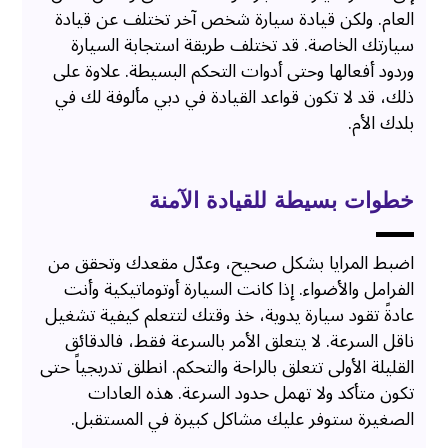
العام. ولكن قيادة سيارة شخص آخر تختلف عن قيادة
سيارتك الخاصة. قد تختلف طريقة استجابة السيارة
وردود أفعالها وحتى أدوات التحكم البسيطة. علاوة على
ذلك، قد لا تكون قواعد القيادة في دبي مألوفة لك في
بلدك الأم.
خطوات بسيطة للقيادة الآمنة
اضبط المرايا بشكل صحيح، وعدّل مقعدك وتحقق من
الفرامل والأضواء. إذا كانت السيارة أوتوماتيكية وأنت
عادةً تقود سيارة يدوية، خذ وقتك لتتعلم كيفية تشغيل
ناقل السرعة. لا يتعلق الأمر بالسرعة فقط، فالدقائق
القليلة الأولى تتعلق بالراحة والتحكم. انطلق تدريجياً حتى
تكون متأكد ولا تهمل حدود السرعة. هذه العادات
الصغيرة ستوفر عليك مشاكل كبيرة في المستقبل.