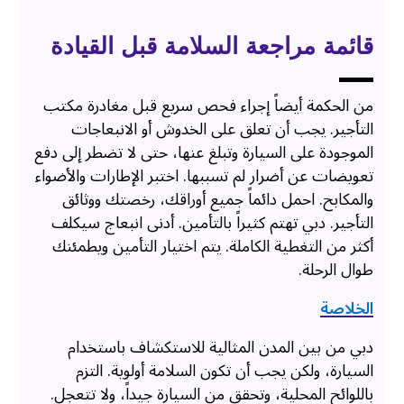
قائمة مراجعة السلامة قبل القيادة
من الحكمة أيضاً إجراء فحص سريع قبل مغادرة مكتب
التأجير. يجب أن تعلق على الخدوش أو الانبعاجات
الموجودة على السيارة وتبلغ عنها، حتى لا تضطر إلى دفع
تعويضات عن أضرار لم تسببها. اختبر الإطارات والأضواء
والمكابح. احمل دائماً جميع أوراقك، رخصتك ووثائق
التأجير. دبي تهتم كثيراً بالتأمين. أدنى انبعاج سيكلف
أكثر من التغطية الكاملة. يتم اختيار التأمين ويطمئنك
طوال الرحلة.
الخلاصة
دبي من بين المدن المثالية للاستكشاف باستخدام
السيارة، ولكن يجب أن تكون السلامة أولوية. التزم
باللوائح المحلية، وتحقق من السيارة جيداً، ولا تتعجل.