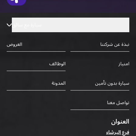
سيارة مع سائق
نبذة عن شركتنا
العروض
الوظائف
امتياز
سيارة بدون تأمين
المدونة
تواصل معنا
العنوان
فرع البرشاء