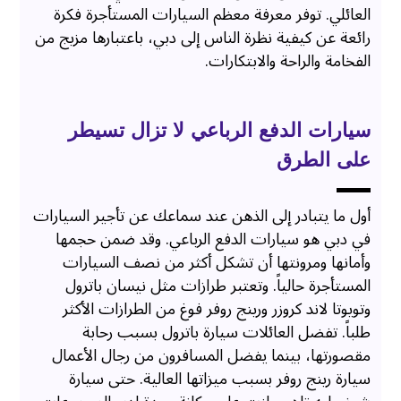
العائلي. توفر معرفة معظم السيارات المستأجرة فكرة
رائعة عن كيفية نظرة الناس إلى دبي، باعتبارها مزيج من
الفخامة والراحة والابتكارات.
سيارات الدفع الرباعي لا تزال تسيطر
على الطرق
أول ما يتبادر إلى الذهن عند سماعك عن تأجير السيارات
في دبي هو سيارات الدفع الرباعي. وقد ضمن حجمها
وأمانها ومرونتها أن تشكل أكثر من نصف السيارات
المستأجرة حالياً. وتعتبر طرازات مثل نيسان باترول
وتويوتا لاند كروزر ورينج روفر فوغ من الطرازات الأكثر
طلباً. تفضل العائلات سيارة باترول بسبب رحابة
مقصورتها، بينما يفضل المسافرون من رجال الأعمال
سيارة رينج روفر بسبب ميزاتها العالية. حتى سيارة