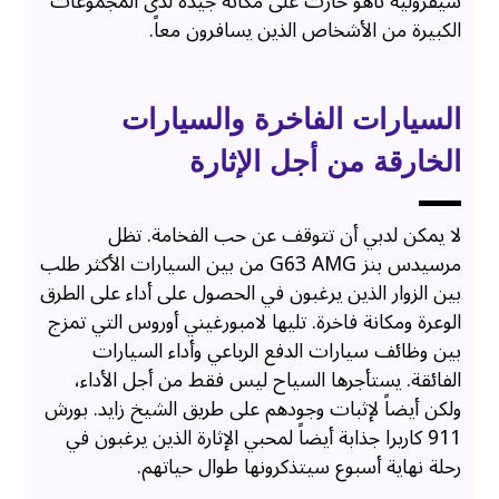
شيفروليه تاهو حازت على مكانة جيدة لدى المجموعات
الكبيرة من الأشخاص الذين يسافرون معاً.
السيارات الفاخرة والسيارات
الخارقة من أجل الإثارة
لا يمكن لدبي أن تتوقف عن حب الفخامة. تظل
مرسيدس بنز G63 AMG من بين السيارات الأكثر طلب
بين الزوار الذين يرغبون في الحصول على أداء على الطرق
الوعرة ومكانة فاخرة. تليها لامبورغيني أوروس التي تمزج
بين وظائف سيارات الدفع الرباعي وأداء السيارات
الفائقة. يستأجرها السياح ليس فقط من أجل الأداء،
ولكن أيضاً لإثبات وجودهم على طريق الشيخ زايد. بورش
911 كاريرا جذابة أيضاً لمحبي الإثارة الذين يرغبون في
رحلة نهاية أسبوع سيتذكرونها طوال حياتهم.