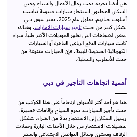
هي أيضاً تجربة. يحب رجال الأعمال والسياح وحتى
السكان المحليون استئجار سيارات متنوعة تناسب
أسلوب حياتهم. بحلول عام 2025، تغير سوق دبي
بشكل كبير من حيث
تاجير سيارات الامارات
، وهناك
بعض الاتجاهات التي تظهر الموديلات الأكثر طلباً. سواء
كانت سيارات الدفع الرباعي الفاخرة أو السيارات
الكهربائية الصديقة للبيئة، فإن الخيارات متنوعة من
حيث الأسلوب والعملية.
أهمية اتجاهات التأجير في دبي
هذا هو أحد أكثر الأسواق ازدحاماً على هذا الكوكب من
حيث تأجير السيارات. يقوم السياح بإقامات قصيرة،
ويميل السكان إلى الاستئجار بدلاً من الشراء. تتشكل
تفضيلات الاستئجار من خلال الأحداث البارزة وحفلات
الزفاف ومحتوى وسائل التواصل الاجتماعي والسفر