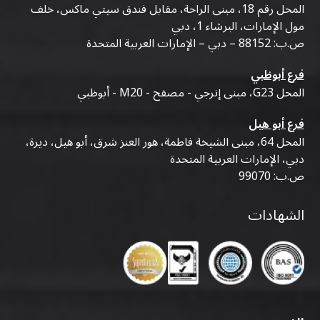
المحل رقم 18، مبنى الراحة، مقابل فندق سيتي ماكس، خلف
مول الإمارات، البرشاء 1، دبي
ص.ب: 88152 – دبي – الإمارات العربية المتحدة
فرع أبوظبي
المحل G23، مبنى إنرجي - مصفح - M20 - أبوظبي
فرع أبو هيل
المحل 64، مبنى الشيخة فاطمة، هور العنز شرق، أبو هيل، ديرة،
دبي، الإمارات العربية المتحدة
ص.ب: 99070
الشهادات