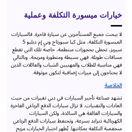
خيارات ميسورة التكلفة وعملية
لا يبحث جميع المستأجرين عن سيارة فاخرة. فالسيارات
الميسورة التكلفة، مثل كيا سبورتاج وبي إم دبليو 5
سيريز، تحظى بحجوزات منتظمة، خاصةً تلك التي تقطع
مسافات طويلة. فهي بسيطة ومتطورة ومريحة، وبالتالي
فهي مناسبة للطلاب والمهنيين الشباب والعائلات الذين
لا يحتاجون إلى ميزات إضافية لتكون موثوقة.
الخلاصة
تشهد صناعة تأجير السيارات في دبي تغيرات من حيث
العادات والتقنيات. لا تزال سيارات الدفع الرباعي الفاخرة
والسيارات الفائقة هي السائدة، ولكن السيارات
الكهربائية تتزايد بسرعة، وتحتفظ سيارات الدفع الرباعي
منخفضة التكلفة بمكانتها. يُظهر اختيار الخيارات مزيج