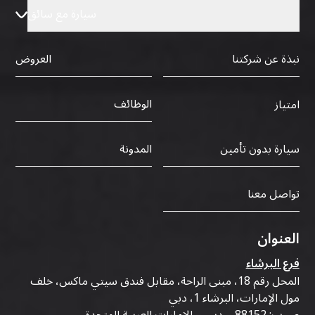
سيارة مع سائق
نبذة عن شركتنا
العروض
الوظائف
امتياز
سيارة بدون تأمين
المدونة
تواصل معنا
العنوان
فرع البرشاء
المحل رقم 18، مبنى الراحة، مقابل فندق سيتي ماكس، خلف
مول الإمارات، البرشاء 1، دبي
ص.ب: 88152 – دبي – الإمارات العربية المتحدة