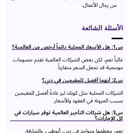
من رجال الأعمال.
الأسئلة الشائعة
س1: هل الأسعار المحلية دائماً أرخص من العالمية؟
غالباً نعم، لكن بعض الشركات العالمية تقدم خصومات
موسمية قد تجعل السعر متقارباً.
س2: أيهما أفضل للمقيمين في دبي؟
الشركات المحلية مثل كويك ليز عادةً أفضل للمقيمين
بسبب المرونة في العقود والأسعار.
س3: هل شركات التأجير العالمية توفر سيارات في
كل الإمارات؟
نعم، معظمها متواجد في دبي، أبوظبي، والشارقة.