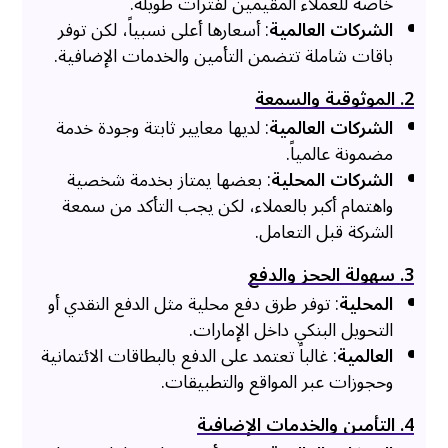
خاصة للعملاء المقيمين لفترات طويلة.
الشركات العالمية
: أسعارها أعلى نسبياً، لكن توفر
باقات شاملة تتضمن التأمين والخدمات الإضافية.
2. الموثوقية والسمعة
الشركات العالمية
: لديها معايير ثابتة وجودة خدمة
مضمونة عالمياً.
الشركات المحلية
: بعضها يمتاز بخدمة شخصية
واهتمام أكبر بالعملاء، لكن يجب التأكد من سمعة
الشركة قبل التعامل.
3. سهولة الحجز والدفع
المحلية
: توفر طرق دفع محلية مثل الدفع النقدي أو
التحويل البنكي داخل الإمارات.
العالمية
: غالباً تعتمد على الدفع بالبطاقات الائتمانية
وحجوزات عبر المواقع والتطبيقات.
4. التأمين والخدمات الإضافية