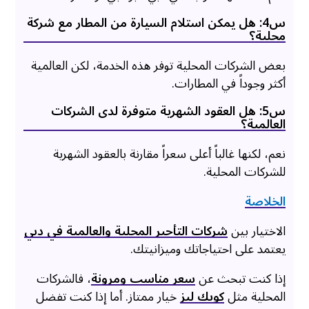
س4: هل يمكن استلام السيارة من المطار مع شركة
محلية؟
بعض الشركات المحلية توفر هذه الخدمة، لكن العالمية
أكثر وجوداً في المطارات.
س5: هل العقود الشهرية متوفرة لدى الشركات
العالمية؟
نعم، لكنها غالباً أعلى سعراً مقارنة بالعقود الشهرية
للشركات المحلية.
الخلاصة
الاختيار بين
شركات التأجير المحلية والعالمية في دبي
يعتمد على احتياجاتك وميزانيتك.
إذا كنت تبحث عن
سعر مناسب ومرونة
، فالشركات
المحلية مثل
كويك ليز
خيار ممتاز. أما إذا كنت تفضل