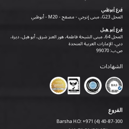
فرع أبوظبي
المحل G23، مبنى إنرجي - مصفح - M20 - أبوظبي
فرع أبو هيل
المحل 64، مبنى الشيخة فاطمة، هور العنز شرق، أبو هيل، ديرة،
دبي، الإمارات العربية المتحدة
ص.ب: 99070
الشهادات
الفروع
Barsha H.O:
+971 (4) 40-87-300