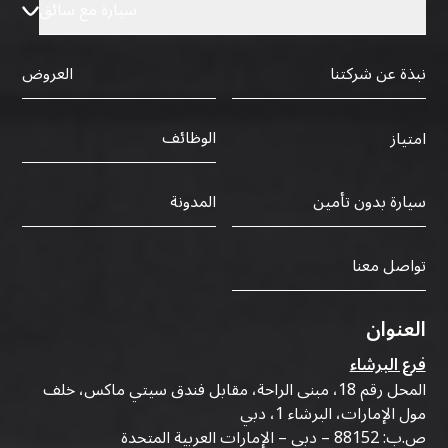
سيارة مع سائق
نبذة عن شركتنا
العروض
الوظائف
امتياز
سيارة بدون تأمين
المدونة
تواصل معنا
العنوان
فرع البرشاء
المحل رقم 18، مبنى الراحة، مقابل فندق سيتي ماكس، خلف
مول الإمارات، البرشاء 1، دبي
ص.ب: 88152 – دبي – الإمارات العربية المتحدة