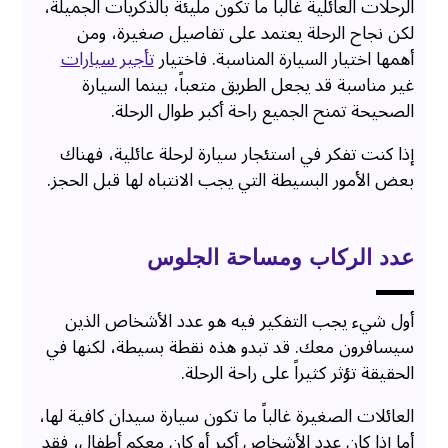
الرحلات العائلية غالباً ما تكون مليئة بالذكريات الجميلة،
لكن نجاح الرحلة يعتمد على تفاصيل صغيرة، ومن
أهمها اختيار السيارة المناسبة. فاختيار
تأجير سيارات
غير مناسبة قد يجعل الطريق متعباً، بينما السيارة
الصحيحة تمنح الجميع راحة أكبر طوال الرحلة.
إذا كنت تفكر في استئجار سيارة لرحلة عائلية، فهناك
بعض الأمور البسيطة التي يجب الانتباه لها قبل الحجز.
عدد الركاب ومساحة الجلوس
أول شيء يجب التفكير فيه هو عدد الأشخاص الذين
سيسافرون معك. قد تبدو هذه نقطة بسيطة، لكنها في
الحقيقة تؤثر كثيراً على راحة الرحلة.
العائلات الصغيرة غالباً ما تكون سيارة سيدان كافية لها،
أما إذا كان عدد الأشخاص أكبر أو كان معكم أطفال، فقد