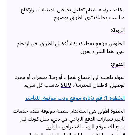
مقاعد مريحة، نظام تعليق يمتص المطبات، وارتفاع
مناسب يخليك ترى الطريق بوضوح.
الرؤية:
الجلوس مرتفع يعطيك رؤية أفضل للطريق. في ازدحام
دبي، هذا الشيء يفرق.
التنوع:
سواء ذاهب الي اجتماع شغل، أو رحلة صحراء، أو مجرد
توصيل الاطفال للمدرسة،
SUV
تناسب كل شيء.
الخطوة 1: قم بزيارة موقع ويب موثوق للتأجير
الخطوة الأولى هي استخدام منصة موثوقة تقدم خدمات
تأجير سيارات الدفع الرباعي في دبي، مثل كويك ليز.
يتيح لك موقع الويب الاحترافي ما يلي
: