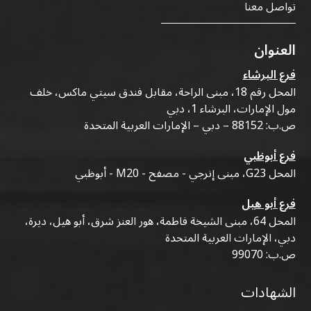
تواصل معنا
العنوان
فرع البرشاء
المحل رقم 18، مبنى الراحة، مقابل فندق سيتي ماكس، خلف
مول الإمارات، البرشاء 1، دبي
ص.ب: 88152 – دبي – الإمارات العربية المتحدة
فرع أبوظبي
المحل G23، مبنى إنرجي - مصفح - M20 - أبوظبي
فرع أبو هيل
المحل 64، مبنى الشيخة فاطمة، هور العنز شرق، أبو هيل، ديرة،
دبي، الإمارات العربية المتحدة
ص.ب: 99070
الشهادات