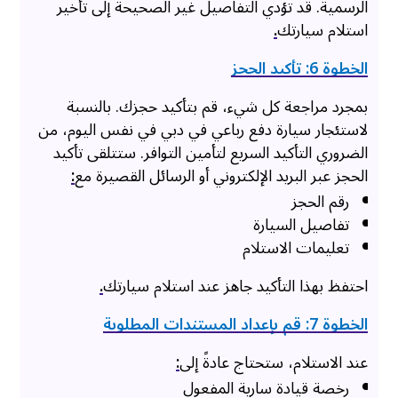
الرسمية. قد تؤدي التفاصيل غير الصحيحة إلى تأخير
استلام سيارتك
.
الخطوة 6: تأكيد الحجز
بمجرد مراجعة كل شيء، قم بتأكيد حجزك. بالنسبة
لاستئجار سيارة دفع رباعي في دبي في نفس اليوم، من
الضروري التأكيد السريع لتأمين التوافر. ستتلقى تأكيد
الحجز عبر البريد الإلكتروني أو الرسائل القصيرة مع
:
رقم الحجز
تفاصيل السيارة
تعليمات الاستلام
احتفظ بهذا التأكيد جاهز عند استلام سيارتك
.
الخطوة 7: قم بإعداد المستندات المطلوبة
عند الاستلام، ستحتاج عادةً إلى
:
رخصة قيادة سارية المفعول