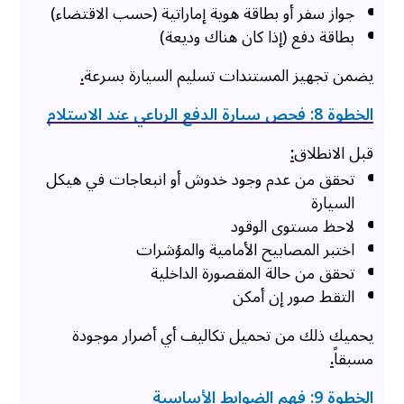
جواز سفر أو بطاقة هوية إماراتية (حسب الاقتضاء)
بطاقة دفع (إذا كان هناك وديعة)
يضمن تجهيز المستندات تسليم السيارة بسرعة
.
الخطوة 8: فحص سيارة الدفع الرباعي عند الاستلام
قبل الانطلاق
:
تحقق من عدم وجود خدوش أو انبعاجات في هيكل
السيارة
لاحظ مستوى الوقود
اختبر المصابيح الأمامية والمؤشرات
تحقق من حالة المقصورة الداخلية
التقط صور إن أمكن
يحميك ذلك من تحميل تكاليف أي أضرار موجودة
مسبقاً
.
الخطوة 9: فهم الضوابط الأساسية