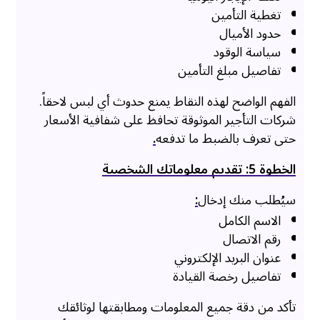
تغطية التأمين
حدود الأميال
سياسة الوقود
تفاصيل مبلغ التأمين
الفهم الواضح لهذه النقاط يمنع حدوث أي لبس لاحقاً.
شركات التأجير الموثوقة تحافظ على شفافية الأسعار
حتى تعرف بالضبط ما تدفعه
.
الخطوة 5: تقديم معلوماتك الشخصية
سيُطلب منك إدخال
:
الاسم الكامل
رقم الاتصال
عنوان البريد الإلكتروني
تفاصيل رخصة القيادة
تأكد من دقة جميع المعلومات ومطابقتها لوثائقك