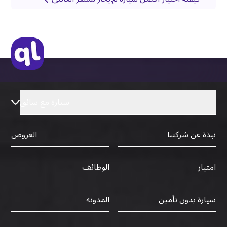
سيارة مع سائق
نبذة عن شركتنا
العروض
الوظائف
امتياز
سيارة بدون تأمين
المدونة