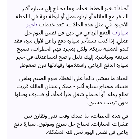
أحياناً تتغير الخطط فجأة. ربما تحتاج إلى سيارة أكبر
للسفر مع العائلة أو لزيارة عمل أو لرحلة برية في اللحظة
الأخيرة. في مثل هذه الحالات، تعد خدمات
تاجير
سيارات
الدفع الرباعي في دبي في نفس اليوم حل
عملي. إذا كنت تستأجر سيارة دفع رباعي لأول مرة، فقد
تبدو العملية مربكة. ولكن بمجرد فهم الخطوات، تصبح
سريعة ومباشرة. إليك دليل واضح لمساعدتك في حجز
سيارة الدفع الرباعي واستلامها وقيادتها دون ضغوط
.
الحياة ما تمشي دائماً على الخطة. تقوم الصبح وتلقى
نفسك محتاج سيارة أكبر - ممكن عشان العائلة قررت
تطلع رحلة، أو اجتماع شغل طرأ فجأة، أو ضيوف وصلوا
بدون ترتيب مسبق.
في هذه اللحظات، ما عندك وقت تدور وتقارن بين
عشرات الخيارات. تحتاج حل سريع وموثوق. سيارة دفع
رباعي في نفس اليوم تحل لك المشكلة.