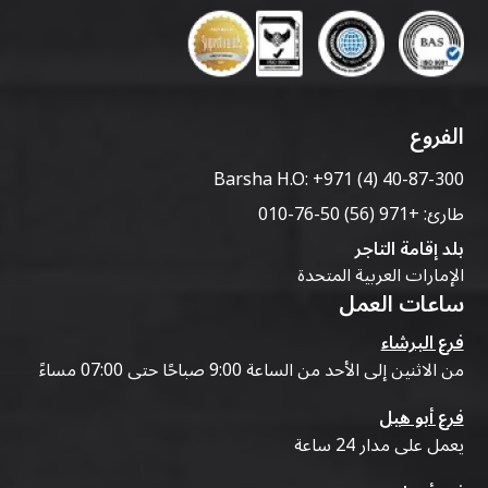
الفروع
Barsha H.O:
+971 (4) 40-87-300
طارئ:
+971 (56) 50-76-010
بلد إقامة التاجر
الإمارات العربية المتحدة
ساعات العمل
فرع البرشاء
من الاثنين إلى الأحد من الساعة 9:00 صباحًا حتى 07:00 مساءً
فرع أبو هيل
يعمل على مدار 24 ساعة