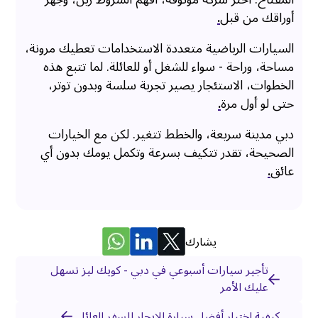
أوراقك من قبل
.
السيارات الرباضية متعددة الاستخدامات تعطيك مرونة،
مساحة، وراحة - سواء للشغل أو للعائلة. لما تتبع هذه
الخطوات، الاستئجار يصير تجربة سلسة وبدون توتر،
حتى لو أول مرة
.
دبي مدينة سريعة، والخطط تتغير. لكن مع الخيارات
الصحيحة، تقدر تتكيف بسرعة وتكمل يومك بدون أي
عائق
.
يشارك
تأجير سيارات أسبوعي في دبي - كويك ليز تسهل
عليك الأمر
كيفية اختيار أفضل سيارة للإيجار للسفر العائلي