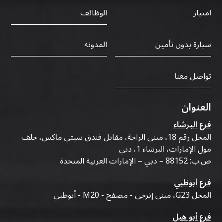
الوظائف
امتياز
سيارة بدون تأمين
المدونة
تواصل معنا
العنوان
فرع البرشاء
المحل رقم 18، مبنى الراحة، مقابل فندق سيتي ماكس، خلف
مول الإمارات، البرشاء 1، دبي
ص.ب: 88152 – دبي – الإمارات العربية المتحدة
فرع أبوظبي
المحل G23، مبنى إنرجي - مصفح - M20 - أبوظبي
فرع أبو هيل