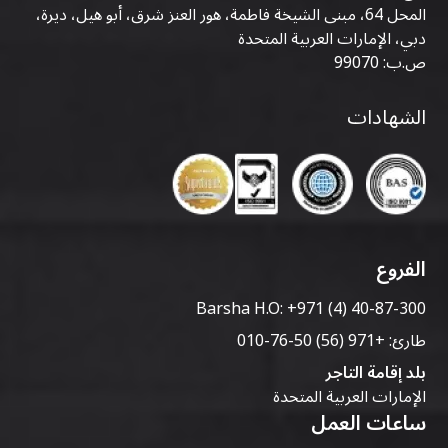
المحل 64، مبنى الشيخة فاطمة، هور العنز شرق، أبو هيل، ديرة،
دبي، الإمارات العربية المتحدة
ص.ب: 99070
الشهادات
الفروع
Barsha H.O:
+971 (4) 40-87-300
طارئ:
+971 (56) 50-76-010
بلد إقامة التاجر
الإمارات العربية المتحدة
ساعات العمل