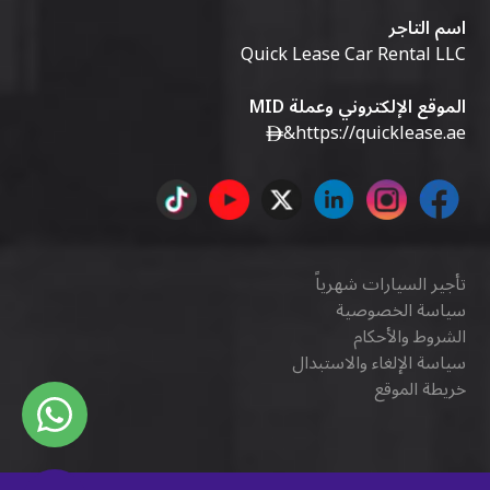
اسم التاجر
Quick Lease Car Rental LLC
الموقع الإلكتروني وعملة MID
&
https://quicklease.ae
تأجير السيارات شهرياً
سياسة الخصوصية
الشروط والأحكام
سياسة الإلغاء والاستبدال
خريطة الموقع