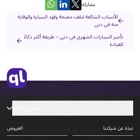
يشارك
الأسباب الشائعة لتلف مضخة وقود السيارة والوقاية
منه في دبي
تأجير السيارات الشهري في دبي – طريقة أكثر ذكاءً
للقيادة
سيارة مع سائق
نبذة عن شركتنا
العروض