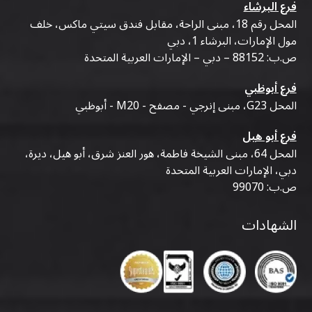
فرع البرشاء
المحل رقم 18، مبنى الراحة، مقابل فندق سيتي ماكس، خلف
مول الإمارات، البرشاء 1، دبي
ص.ب: 88152 – دبي – الإمارات العربية المتحدة
فرع أبوظبي
المحل G23، مبنى إنرجي - مصفح - M20 - أبوظبي
فرع أبو هيل
المحل 64، مبنى الشيخة فاطمة، هور العنز شرق، أبو هيل، ديرة،
دبي، الإمارات العربية المتحدة
ص.ب: 99070
الشهادات