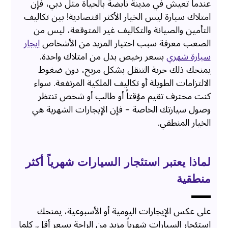
عندما تعيش في مدينة نابضة بالحياة مثل دبي، فإن
امتلاك سيارة ليس الخيار الأكثر اقتصادية! بين تكاليف
التأمين والصيانة والتكاليف غير المتوقعة، ليس من
الصعب معرفة سبب اختيار المزيد من الأشخاص
ايجار
سيارة شهري
بسعر رخيص بدل من امتلاك واحدة.
يمنحك ذلك حرية التنقل بشكل مريح، دون ضغوط
الالتزامات الطويلة أو تكاليف الملكية المرتفعة. سواء
كنت محترف تقيم مؤقتاً أو طالب أو شخص تنتظر
وصول سيارتك الخاصة – فإن الإيجارات الشهرية هي
الخيار المنطقي.
لماذا يعتبر استئجار السيارات شهرياً أكثر
منطقية
على عكس الإيجارات اليومية أو الأسبوعية، يمنحك
استئجار السيارات شهرياً مزيد من الراحة بسعر أقل. كلما