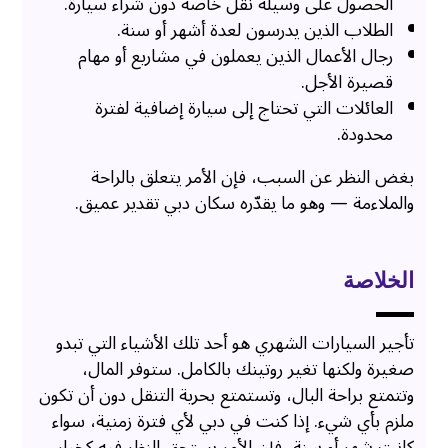
الحصول على وسيلة نقل خاصة دون شراء سيارة.
الطلاب الذين يدرسون لعدة أشهر أو سنة.
رجال الأعمال الذين يعملون في مشاريع أو مهام
قصيرة الأجل.
العائلات التي تحتاج إلى سيارة إضافية لفترة
محدودة.
بغض النظر عن السبب، فإن الأمر يتعلق بالراحة
والملاءمة — وهو ما يقدّره سكان دبي تقدير عميق.
الخلاصة
تأجير السيارات الشهري هو أحد تلك الأشياء التي تبدو
صغيرة ولكنها تغير روتينك بالكامل. ستوفر المال،
وتتمتع براحة البال، وتستمتع بحرية التنقل دون أن تكون
ملزم بأي شيء. إذا كنت في دبي لأي فترة زمنية، سواء
كانت شهر أو سنة، فإن الأمر يستحق النظر فيه كخيار