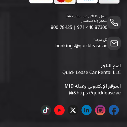
اتصل بنا الآن على مدار 24/7
للحجز والاستفسار
800 78425
|
971 440 87300
قل مرحبا!
bookings@quicklease.ae
اسم التاجر
Quick Lease Car Rental LLC
الموقع الإلكتروني وعملة MID
&
https://quicklease.ae