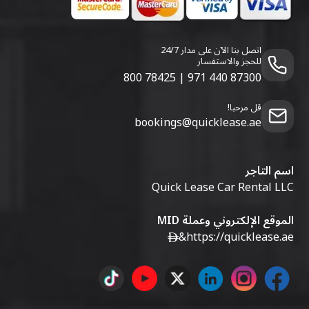
اتصل بنا الآن على مدار 24/7
للحجز والاستفسار
800 78425
|
971 440 87300
قل مرحبا!
bookings@quicklease.ae
اسم التاجر
Quick Lease Car Rental LLC
الموقع الإلكتروني وعملة MID
&
https://quicklease.ae