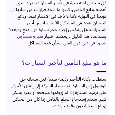
كل شخص لديه خبرة في تأجير السيارات يدرك مدى
أهمية ودائع التأمين. كثيرا ما نتخذ قرارات من شأنها أن
تؤذينا في النهاية لأننا لا نأخذ في الاعتبار قيمة ودائع
الضمان. هذه هي المشاكل الأساسية مع تأجير
السيارات. هل يمكنني إجراء حجز سيارة دون دفع وديعة؟
بمساعدة هذا الدليل ، يمكنك اختيار
سيارة مستأجرة
شهريا في دبي
دون القلق بشأن هذه المشاكل.
ما هو مبلغ التأمين لتأجير السيارات؟
ستطلب وكالة التأجير وديعة نقدية قبل منحك حق
الوصول إلى السيارة. قد تضطر الشركة إلى إنفاق الأموال
على ترميم السيارة إذا تم إرجاعها منبعجة أو قذرة بشكل
كبير. سيتم إسترجاع المبلغ بالكامل إذا كان من الممكن
إرجاع السيارة دون وقوع حوادث.