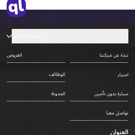
سيارة مع سائق
نبذة عن شركتنا
العروض
الوظائف
امتياز
سيارة بدون تأمين
المدونة
تواصل معنا
العنوان