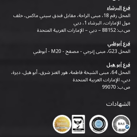
فرع البرشاء
المحل رقم 18، مبنى الراحة، مقابل فندق سيتي ماكس، خلف
مول الإمارات، البرشاء 1، دبي
ص.ب: 88152 – دبي – الإمارات العربية المتحدة
فرع أبوظبي
المحل G23، مبنى إنرجي - مصفح - M20 - أبوظبي
فرع أبو هيل
المحل 64، مبنى الشيخة فاطمة، هور العنز شرق، أبو هيل، ديرة،
دبي، الإمارات العربية المتحدة
ص.ب: 99070
الشهادات