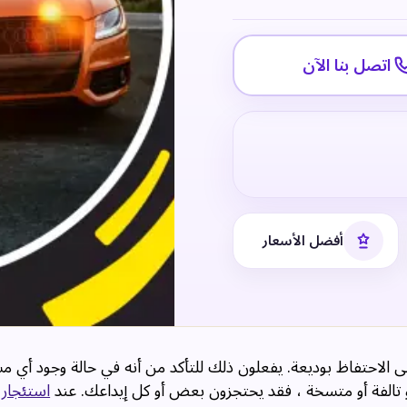
اتصل بنا الآن
أفضل الأسعار
 الاحتفاظ بوديعة. يفعلون ذلك للتأكد من أنه في حالة وجود أي مش
 أو تالفة أو متسخة ، فقد يحتجزون بعض أو كل إيداعك. عند
استئجار 