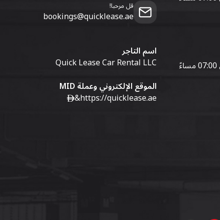
قل مرحبا!
bookings@quicklease.ae
اسم التاجر
Quick Lease Car Rental LLC
الموقع الإلكتروني وعملة MID
&
https://quicklease.ae