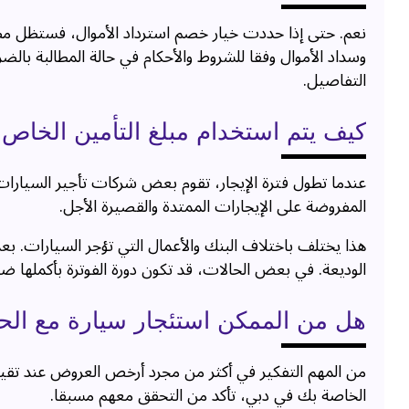
نعم. حتى إذا حددت خيار خصم استرداد الأموال، فستظل مطال
وسداد الأموال وفقا للشروط والأحكام في حالة المطالبة بال
التفاصيل.
كيف يتم استخدام مبلغ التأمين الخاص
عندما تطول فترة الإيجار، تقوم بعض شركات تأجير السيارا
المفروضة على الإيجارات الممتدة والقصيرة الأجل.
هذا يختلف باختلاف البنك والأعمال التي تؤجر السيارات. ب
الوديعة. في بعض الحالات، قد تكون دورة الفوترة بأكملها ضر
هل من الممكن استئجار سيارة مع الحد 
من المهم التفكير في أكثر من مجرد أرخص العروض عند تقيي
الخاصة بك في دبي، تأكد من التحقق معهم مسبقا.