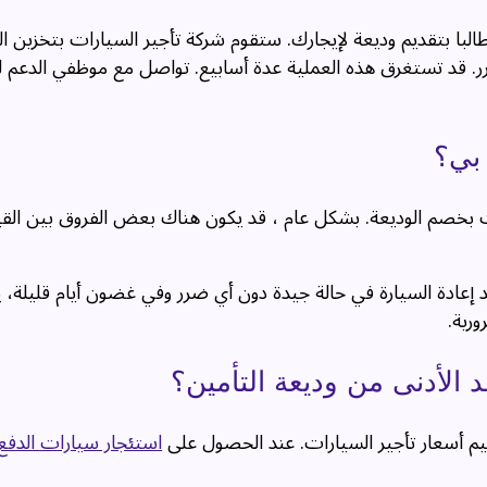
با بتقديم وديعة لإيجارك. ستقوم شركة تأجير السيارات بتخزين ال
ضرر. قد تستغرق هذه العملية عدة أسابيع. تواصل مع موظفي الدعم ل
 بي؟
ت بخصم الوديعة. بشكل عام ، قد يكون هناك بعض الفروق بين القي
عد إعادة السيارة في حالة جيدة دون أي ضرر وفي غضون أيام قليلة،
ورية.
الأدنى من وديعة التأمين؟
م أسعار تأجير السيارات. عند الحصول على
استئجار سيارات الدفع 