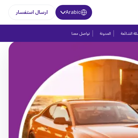
Arabic
ارسال استفسار
لة الشائعة
المدونة
تواصل معنا