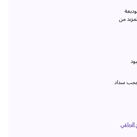
وديعة
مزيد من
ود
 يجب سداد
الرباعي