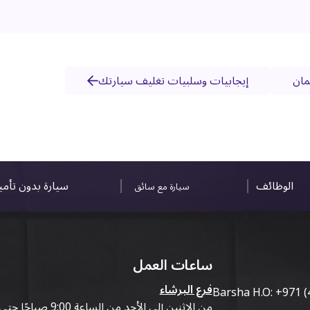
مان
إيجابيات وسلبيات تغليف سيارتك
الوظائف
سيارة بدون تأم
سيارة مع سائق
ساعات العمل
فرع البرشاء
Barsha H.O:
+971 (
من الاثنين إلى الأحد من الساعة 9:00 صباحًا حتى 07:00 مساءً