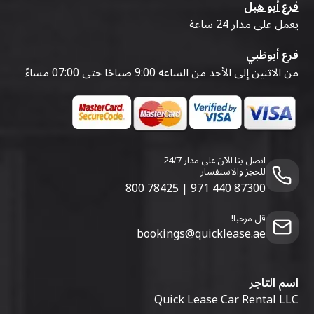
فرع أبو هيل
يعمل على مدار 24 ساعة
فرع أبوظبي
من الاثنين إلى الأحد من الساعة 9:00 صباحًا حتى 07:00 مساءً
اتصل بنا الآن على مدار 24/7
للحجز والاستفسار
800 78425
|
971 440 87300
قل مرحبا!
bookings@quicklease.ae
اسم التاجر
Quick Lease Car Rental LLC