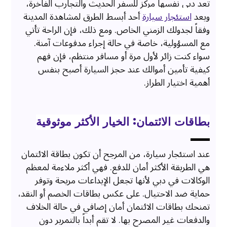
تعد دبي نفسها مركز للسفر الحديث والتجارب الفاخرة،
ويعد
استئجار سيارة
أحد أبسط الطرق لمشاهدة المدينة
وفقاً لجدولك الزمني الخاص. ومع ذلك، فإن الراحة تأتي
مع المسؤولية، خاصة في حالة إجراء مدفوعات آمنة.
سواء كنت زائر لأول مرة أو مسافر منتظم، فإن فهم
كيفية تأمين أموالك عند حجز السيارة أصبح بنفس
أهمية اختيار الطراز.
بطاقات الائتمان: الخيار الأكثر موثوقية
عند استئجار سيارة، من المرجح أن تكون بطاقة الائتمان
هي الطريقة الأكثر أمان للدفع. فهي أكثر ملاءمة لمعظم
الوكالات في دبي لأنها تجعل الإيداعات مريحة وتوفر
حماية ضد الاحتيال. على عكس بطاقات الخصم أو النقد،
تمنحك بطاقات الائتمان أمان إضافي في حالة الخلاف
والدفعات غير المصرح بها. لا تقم أبداً بالتمرير دون