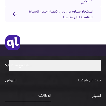
الذكي
استئجار سيارة في دبي: كيفية اختيار السيارة
المناسبة لكل مناسبة
سيارة مع سائق
نبذة عن شركتنا
العروض
الوظائف
امتياز