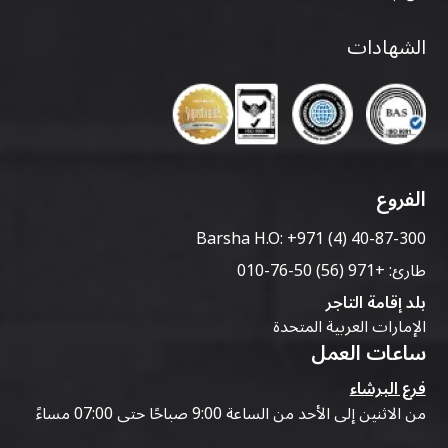
الشهادات
الفروع
Barsha H.O:
+971 (4) 40-87-300
طارئ:
+971 (56) 50-76-010
بلد إقامة التاجر
الإمارات العربية المتحدة
ساعات العمل
فرع البرشاء
من الاثنين إلى الأحد من الساعة 9:00 صباحًا حتى 07:00 مساءً