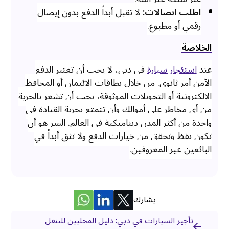
اطلب إيصالات:
لا تقبل أبداً الدفع بدون إيصال
رقمي أو مطبوع.
الخلاصة
عند
استئجار سيارة
في دبي، لا يجب أن تعتبر الدفع
الآمن أمر ثانوي. من خلال بطاقات الائتمان أو المحافظ
الإلكترونية أو التحويلات الموثوقة، يجب أن تشعر بالحرية
من أي مخاطر على أموالك وأن تتمتع بحرية القيادة في
واحدة من أكثر المدن ديناميكية في العالم. السر هو أن
تكون يقظ وتحقق من خيارات الدفع ولا تثق أبداً في
البائعين غير المعروفين.
يشارك
تأجير السيارات في دبي: دليل المحليين للتنقل