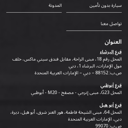
سيارة بدون تأمين
المدونة
تواصل معنا
العنوان
فرع البرشاء
المحل رقم 18، مبنى الراحة، مقابل فندق سيتي ماكس، خلف
مول الإمارات، البرشاء 1، دبي
ص.ب: 88152 – دبي – الإمارات العربية المتحدة
فرع أبوظبي
المحل G23، مبنى إنرجي - مصفح - M20 - أبوظبي
فرع أبو هيل
المحل 64، مبنى الشيخة فاطمة، هور العنز شرق، أبو هيل، ديرة،
دبي، الإمارات العربية المتحدة
ص.ب: 99070