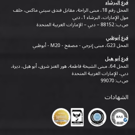
فرع البرشاء
المحل رقم 18، مبنى الراحة، مقابل فندق سيتي ماكس، خلف
مول الإمارات، البرشاء 1، دبي
ص.ب: 88152 – دبي – الإمارات العربية المتحدة
فرع أبوظبي
المحل G23، مبنى إنرجي - مصفح - M20 - أبوظبي
فرع أبو هيل
المحل 64، مبنى الشيخة فاطمة، هور العنز شرق، أبو هيل، ديرة،
دبي، الإمارات العربية المتحدة
ص.ب: 99070
الشهادات