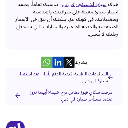
هناك
سيارة للاستئجار في دبي
تناسبك تماماً. يعتمد
اختيار سيارة معينة على ميزانيتك والمناسبة
وتفضيلاتك. في كويك ليز، يمكنك أن تثق في الأسعار
المنخفضة والخدمة المتميزة والسيارات التي ستجعل
رحلتك لا تُنسى.
يشارك
المدفوعات الرقمية: كيفية الدفع بأمان عند استئجار
سيارة في دبي
مرصد سكاي فيوز مقابل برج خليفة: أيهما تزور
عندما تستأجر سيارة في دبي