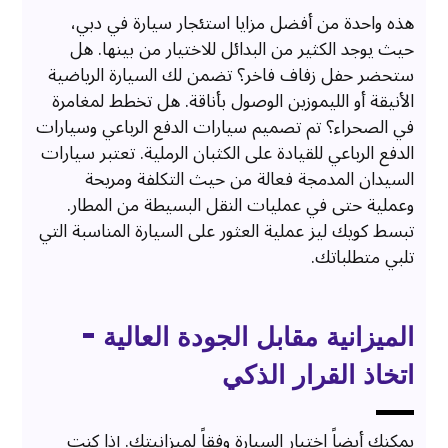
هذه واحدة من أفضل مزايا استئجار سيارة في دبي،
حيث يوجد الكثير من البدائل للاختيار من بينها. هل
ستحضر حفل زفاف فاخر؟ تضمن لك السيارة الرياضية
الأنيقة أو الليموزين الوصول بأناقة. هل تخطط لمغامرة
في الصحراء؟ تم تصميم سيارات الدفع الرباعي وسيارات
الدفع الرباعي للقيادة على الكثبان الرملية. تعتبر سيارات
السيدان المدمجة فعالة من حيث التكلفة ومريحة
وعملية حتى في عمليات النقل البسيطة من المطار.
تبسط كويك ليز عملية العثور على السيارة المناسبة التي
تلبي متطلباتك.
الميزانية مقابل الجودة العالية -
اتخاذ القرار الذكي
يمكنك أيضاً اختيار السيارة وفقاً لميزانيتك. إذا كنت