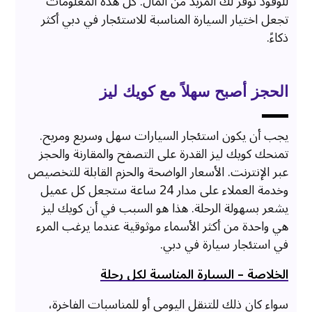
للوقود توفر لك المزيد من المال. كل هذه المعلومات
تجعل اختيار السيارة المناسبة للاستئجار في دبي أكثر
ذكاءً.
الحجز أصبح سهلاً مع كويك ليز
يجب أن يكون استئجار السيارات سهل وسريع ومريح.
تمنحك كويك ليز القدرة على التصفح والمقارنة والحجز
عبر الإنترنت. الأسعار الواضحة والحزم القابلة للتخصيص
وخدمة العملاء على مدار 24 ساعة ستجعل كل عميل
يشعر بسهولة الرحلة. هذا هو السبب في أن كويك ليز
هي واحدة من أكثر الأسماء موثوقية عندما يرغب المرء
في استئجار سيارة في دبي.
الخلاصة – السيارة المناسبة لكل رحلة
سواء كان ذلك للتنقل اليومي أو للمناسبات الفاخرة،