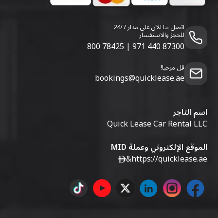
اتصل بنا الآن على مدار 24/7
للحجز والاستفسار
800 78425
|
971 440 87300
قل مرحبا!
bookings@quicklease.ae
اسم التاجر
Quick Lease Car Rental LLC
الموقع الإلكتروني وعملة MID
&
https://quicklease.ae