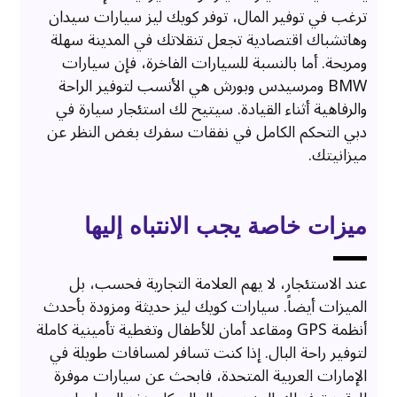
ترغب في توفير المال، توفر كويك ليز سيارات سيدان
وهاتشباك اقتصادية تجعل تنقلاتك في المدينة سهلة
ومريحة. أما بالنسبة للسيارات الفاخرة، فإن سيارات
BMW ومرسيدس وبورش هي الأنسب لتوفير الراحة
والرفاهية أثناء القيادة. سيتيح لك استئجار سيارة في
دبي التحكم الكامل في نفقات سفرك بغض النظر عن
ميزانيتك.
ميزات خاصة يجب الانتباه إليها
عند الاستئجار، لا يهم العلامة التجارية فحسب، بل
الميزات أيضاً. سيارات كويك ليز حديثة ومزودة بأحدث
أنظمة GPS ومقاعد أمان للأطفال وتغطية تأمينية كاملة
لتوفير راحة البال. إذا كنت تسافر لمسافات طويلة في
الإمارات العربية المتحدة، فابحث عن سيارات موفرة