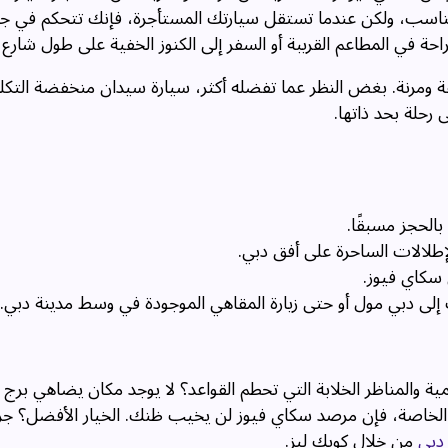
مناسب، ولكن عندما تستقل سيارتك المستأجرة، فإنك تتحكم في ج
تراحة في المطاعم القريبة أو السفر إلى الكنوز الخفية على طول شارع 
 ومرنة. بغض النظر عما تفضله أكثر، سيارة سيدان منخفضة التكلف
رحلة بحد ذاتها.
الحجز مسبقًا.
لالات الساحرة على أفق دبي.
 سكاي فيوز.
إلى دبي مول أو حتى زيارة المقاهي الموجودة في وسط مدينة دبي.
ية والمناظر الخلابة التي تحطم القواعد؟ لا يوجد مكان يضاهي برج 
ور الخاصة، فإن مرصد سكاي فيوز لن يخيب ظنك. الخيار الأفضل؟ ج
دبي
من خلال كويك ليز.