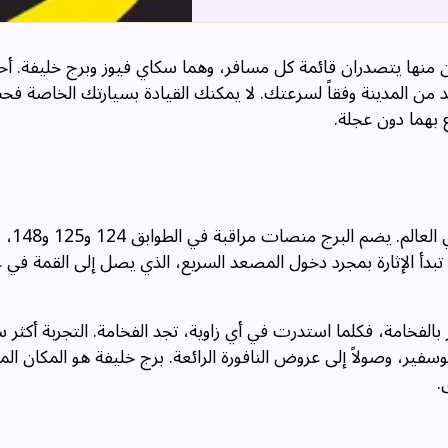
ثنان منها يتصدران قائمة كل مسافر، وهما سكاي فيوز وبرج خليفة. أ
د من المدينة وفقاً لسرعتك. لا يمكنك القيادة بسيارتك الخاصة ف
 بهما دون عجلة.
لا تكتمل جولة دبي د
. تبدأ الإثارة بمجرد دخول المصعد السريع، الذي يصل إلى القمة في
الفخامة، فكلما استدرت في أي زاوية، تجد الفخامة. التجربة أكثر س
ير، وصولاً إلى عروض النافورة الرائعة. برج خليفة هو المكان الم
.