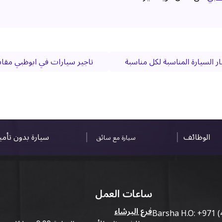
ر السيارة المناسبة لكل مناسبة
تاجير سيارات في ابوظبي مقابل 
الوظائف
سيارة بدون تأم
سيارة مع سائق
ساعات العمل
فرع البرشاء
Barsha H.O:
+971 (