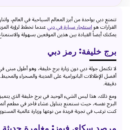
تتمتع دبي بواحدة من أبرز المعالم السياحية في العالم، وا
القرارات هو
استئجار سيارة في دبي
عندما تخطط لرؤية المزي
يمكنك أيضاً القيادة بين هذين الموقعين بسهولة والاستمتاع
برج خليفة: رمز دبي
أفضل الإطلالات البانورامية على المدينة والصحراء والمحيط
دقيقة.
ومع ذلك، هذا ليس الشيء الوحيد في برج خليفة الذي يتميز ب
البرج نفسه، حيث نستمتع بتناول عشاء فاخر في مطعم أتموسف
كنت ترغب في تجربة فريدة من نوعها وزيارة عالمية المستوى
مرصد سكاي فيوز: مغامرة حديثة