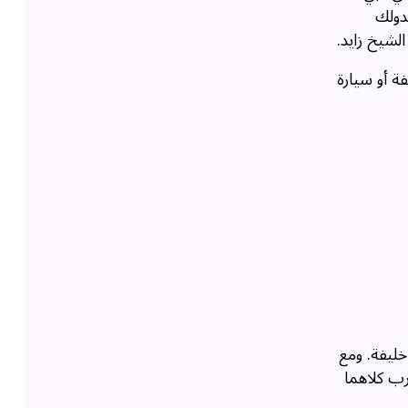
دولك
الشيخ زايد.
ة أو سيارة
خليفة. ومع
رب كلاهما