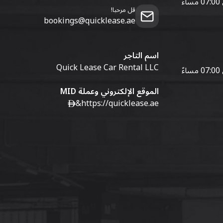
قل مرحبا!
bookings@quicklease.ae
اسم التاجر
Quick Lease Car Rental LLC
الموقع الإلكتروني وعملة MID
&
https://quicklease.ae