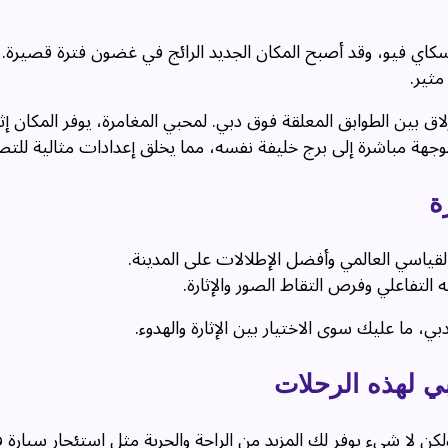
5 و 53 من فندق ذا أدريس سكاي فيو، وقد أصبح المكان الجديد الرائج في غضون فترة قصير
مثير.
 بين الطوابق المعلقة فوق دبي. لمحبي المغامرة، يوفر المكان إثا
موجهة مباشرة إلى برج خليفة نفسه، مما يخلق إعدادات مثالية للتصو
ة
القياسي العالمي وأفضل الإطلالات على المدينة.
 التفاعلي وفرص التقاط الصور والإثارة.
ي، ما عليك سوى الاختيار بين الإثارة والهدوء.
ي لهذه الرحلات
ن لا شيء يوفر لك المزيد من الراحة والحرية مثل استئجار سيارة 