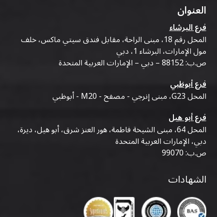
العنوان
فرع البرشاء
المحل رقم 18، مبنى الراحة، مقابل فندق سيتي ماكس، خلف
مول الإمارات، البرشاء 1، دبي
ص.ب: 88152 – دبي – الإمارات العربية المتحدة
فرع أبوظبي
المحل G23، مبنى إنرجي - مصفح - M20 - أبوظبي
فرع أبو هيل
المحل 64، مبنى الشيخة فاطمة، هور العنز شرق، أبو هيل، ديرة،
دبي، الإمارات العربية المتحدة
ص.ب: 99070
الشهادات