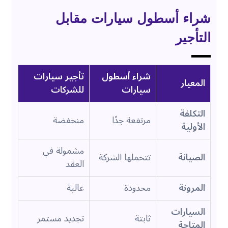
شراء أسطول سيارات مقابل
التأجير
شراء أسطول
تأجير سيارات
المعيار
سيارات
للشركات
التكلفة
مرتفعة جدًا
منخفضة
الأولية
مشمولة في
الصيانة
تتحملها الشركة
العقد
المرونة
محدودة
عالية
السيارات
ثابتة
تجديد مستمر
المتاحة