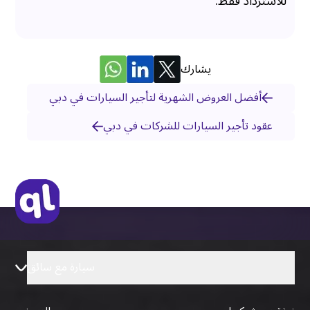
للاسترداد فقط.
يشارك
أفضل العروض الشهرية لتأجير السيارات في دبي
عقود تأجير السيارات للشركات في دبي
سيارة مع سائق