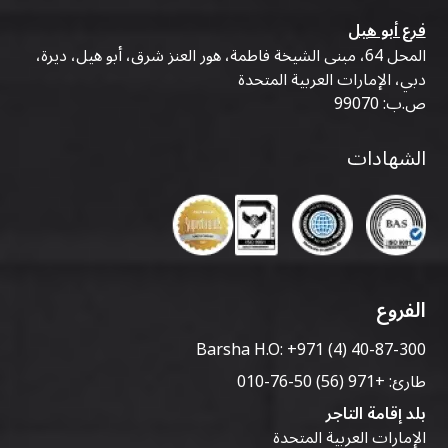
فرع أبو هيل
المحل 64، مبنى الشيخة فاطمة، هور العنز شرق، أبو هيل، ديرة،
دبي، الإمارات العربية المتحدة
ص.ب: 99070
الشهادات
الفروع
Barsha H.O:
+971 (4) 40-87-300
طارئ:
+971 (56) 50-76-010
بلد إقامة التاجر
الإمارات العربية المتحدة