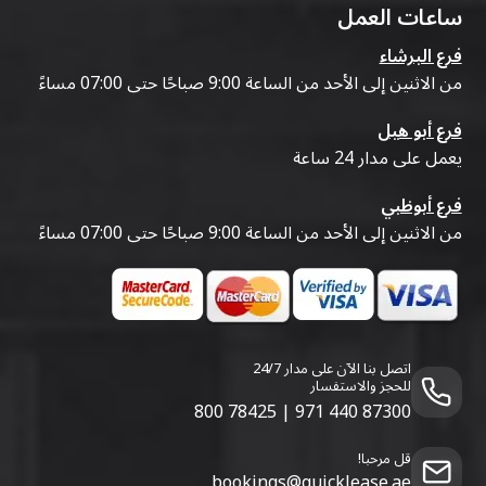
ساعات العمل
فرع البرشاء
من الاثنين إلى الأحد من الساعة 9:00 صباحًا حتى 07:00 مساءً
فرع أبو هيل
يعمل على مدار 24 ساعة
فرع أبوظبي
من الاثنين إلى الأحد من الساعة 9:00 صباحًا حتى 07:00 مساءً
اتصل بنا الآن على مدار 24/7
للحجز والاستفسار
800 78425
|
971 440 87300
قل مرحبا!
bookings@quicklease.ae