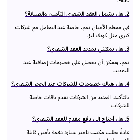
40%.
2. هل يشمل العقد الشهري التأمين والصيانة؟
في معظم الأحيان نعم، خاصة عند التعامل مع شركات
كبرى مثل كويك ليز.
3. هل يمكنني تمديد العقد الشهري؟
نعم، ويمكن أن تحصل على خصومات إضافية عند
التمديد.
4. هل هناك خصومات للشركات عند الحجز الشهري؟
بالتأكيد، العديد من الشركات تقدم باقات خاصة
للشركات.
5. هل أحتاج إلى دفع مقدم للعقد الشهري؟
عادةً يطلب مكتب تاجير سيارة دفعة تأمين قابلة