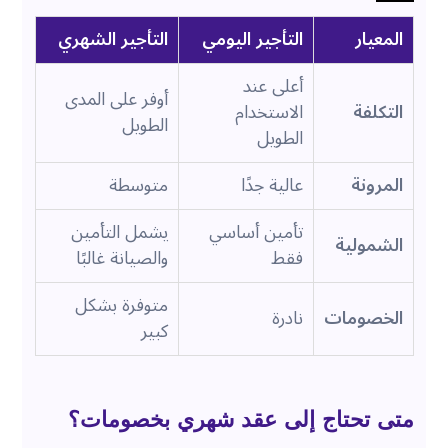
المعيار
التأجير اليومي
التأجير الشهري
أعلى عند
أوفر على المدى
التكلفة
الاستخدام
الطويل
الطويل
المرونة
عالية جدًا
متوسطة
تأمين أساسي
يشمل التأمين
الشمولية
فقط
والصيانة غالبًا
متوفرة بشكل
الخصومات
نادرة
كبير
متى تحتاج إلى عقد شهري بخصومات؟