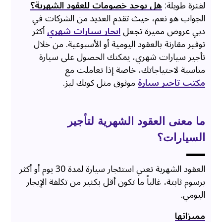
لفترة طويلة:
هل يوجد خصومات للعقود الشهرية؟
الجواب هو نعم، حيث تقدم العديد من الشركات في
دبي عروض مميزة تجعل
ايجار سيارات شهري
أكثر
توفير مقارنة بالعقود اليومية أو الأسبوعية. من خلال
تأجير سيارات شهري، يمكنك الحصول على سيارة
مناسبة لاحتياجاتك، خاصة إذا تعاملت مع
مكتب تاجير سيارة
موثوق مثل كويك ليز.
ما معنى العقود الشهرية لتأجير
السيارات؟
العقود الشهرية تعني استئجار سيارة لمدة 30 يوم أو أكثر
برسوم ثابتة، غالباً ما تكون أقل بكثير من تكلفة الإيجار
اليومي.
مميزاتها