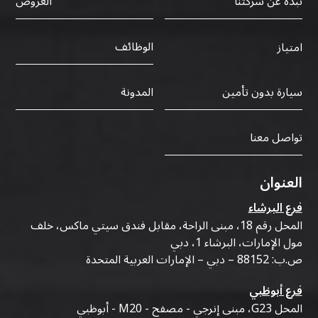
نبذة عن شركتنا
العروض
الوظائف
امتياز
سيارة بدون تأمين
المدونة
تواصل معنا
العنوان
فرع البرشاء
المحل رقم 18، مبنى الراحة، مقابل فندق سيتي ماكس، خلف
مول الإمارات، البرشاء 1، دبي
ص.ب: 88152 – دبي – الإمارات العربية المتحدة
فرع أبوظبي
المحل G23، مبنى إنرجي - مصفح - M20 - أبوظبي