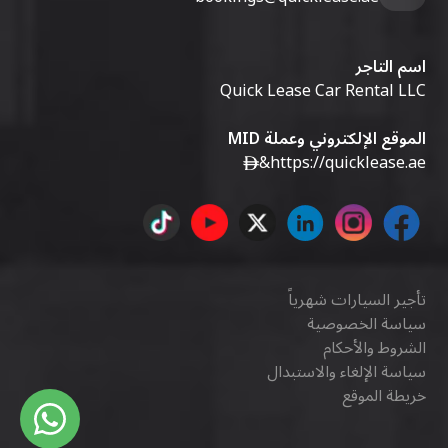
اسم التاجر
Quick Lease Car Rental LLC
الموقع الإلكتروني وعملة MID
&
https://quicklease.ae
تأجير السيارات شهرياً
سياسة الخصوصية
الشروط والأحكام
سياسة الإلغاء والاستبدال
خريطة الموقع