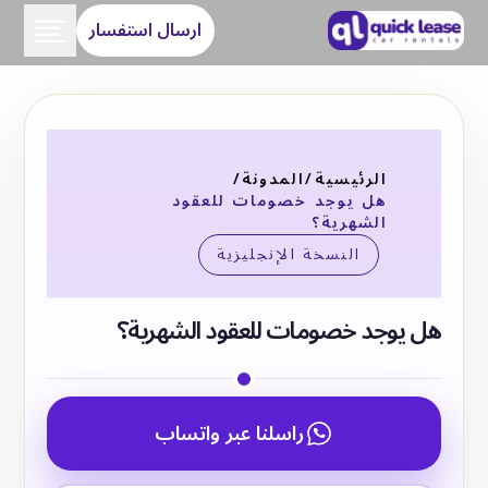
ارسال استفسار
الرئيسية
/
المدونة
/
هل يوجد خصومات للعقود
الشهرية؟
النسخة الإنجليزية
هل يوجد خصومات للعقود الشهرية؟
راسلنا عبر واتساب