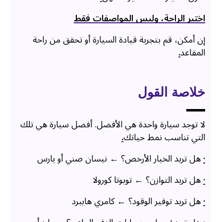
اختبر الراحة، وليس المواصفات فقط
إن أمكن، قم بتجربة قيادة السيارة أو تحقق من راحة
المقاعد
.
خلاصة القول
لا توجد سيارة واحدة هي الأفضل. أفضل سيارة هي تلك
التي تناسب نمط حياتك
.
·
هل تريد الخيار الأرخص؟ ← نيسان صني أو يارس
·
هل تريد التوازن؟ ← تويوتا كورولا
·
هل تريد توفير الوقود؟ ← كامري هايبرد