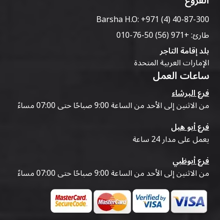
الفروع
Barsha H.O:
+971 (4) 40-87-300
طارئ:
+971 (56) 50-76-010
بلد إقامة التاجر
الإمارات العربية المتحدة
ساعات العمل
فرع البرشاء
من الاثنين إلى الأحد من الساعة 9:00 صباحًا حتى 07:00 مساءً
فرع أبو هيل
يعمل على مدار 24 ساعة
فرع أبوظبي
من الاثنين إلى الأحد من الساعة 9:00 صباحًا حتى 07:00 مساءً