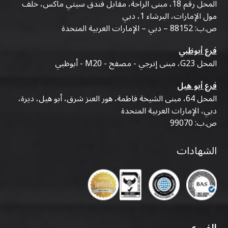
المحل رقم 18، مبنى الراحة، مقابل فندق سيتي ماكس، خلف
مول الإمارات، البرشاء 1، دبي
ص.ب: 88152 – دبي – الإمارات العربية المتحدة
فرع أبوظبي
المحل G23، مبنى إنرجي - مصفح - M20 - أبوظبي
فرع أبو هيل
المحل 64، مبنى الشيخة فاطمة، هور العنز شرق، أبو هيل، ديرة،
دبي، الإمارات العربية المتحدة
ص.ب: 99070
الشهادات