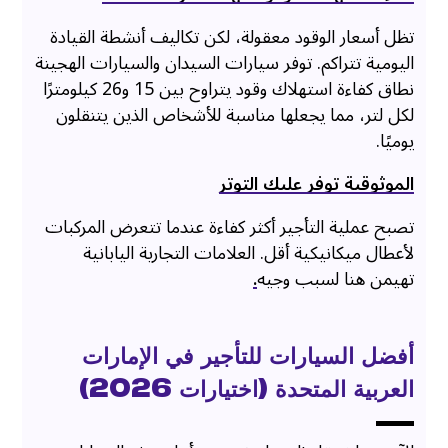
تظل أسعار الوقود معقولة، لكن تكاليف أنشطة القيادة
اليومية تتراكم. توفر سيارات السيدان والسيارات الهجينة
نطاق كفاءة استهلاك وقود يتراوح بين 15 و26 كيلومترًا
لكل لتر، مما يجعلها مناسبة للأشخاص الذين يتنقلون
يوميًا.
الموثوقية توفر عليك التوتر
تصبح عملية التأجير أكثر كفاءة عندما تتعرض المركبات
لأعطال ميكانيكية أقل. العلامات التجارية اليابانية
تهيمن هنا لسبب وجيه
.
أفضل السيارات للتأجير في الإمارات
العربية المتحدة (اختيارات 2026)