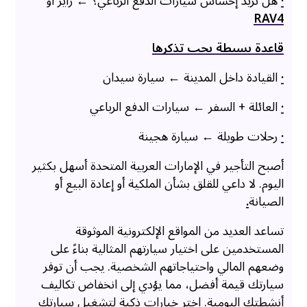
·
هل تريد إحساس سيارات الدفع الرباعي؟ ← رايز أو
RAV4
قاعدة بسيطة يجب تذكرها
·
القيادة داخل المدينة ← سيارة سيدان
·
العائلة + السفر ← سيارات الدفع الرباعي
·
رحلات طويلة ← سيارة هجينة
أصبح التأجير في الإمارات العربية المتحدة أسهل بكثير
اليوم. لا داعي للقلق بشأن الملكية أو إعادة البيع أو
الصيانة
.
تساعد العديد من المواقع الإلكترونية الموثوقة
المستخدمين على اختيار سيارتهم المثالية بناءً على
وضعهم المالي واحتياجاتهم الشخصية. يجب أن توفر
سيارتك قيمة أفضل، مما يؤدي إلى انخفاض تكاليف
أنشطتك اليومية. اختر خيارات ذكية لتشغيل سيارتك