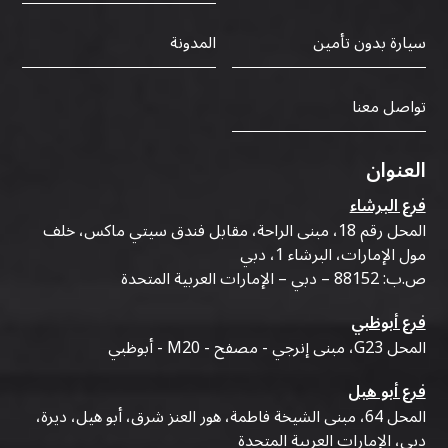
سيارة بدون تأمين
المدونة
تواصل معنا
العنوان
فرع البرشاء
المحل رقم 18، مبنى الراحة، مقابل فندق سيتي ماكس، خلف
مول الإمارات، البرشاء 1، دبي
ص.ب: 88152 – دبي – الإمارات العربية المتحدة
فرع أبوظبي
المحل G23، مبنى إنرجي - مصفح - M20 - أبوظبي
فرع أبو هيل
المحل 64، مبنى الشيخة فاطمة، هور العنز شرق، أبو هيل، ديرة،
دبي، الإمارات العربية المتحدة