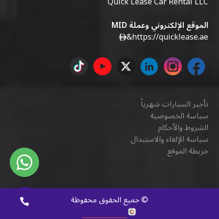
Quick Lease Car Rental LLC
الموقع الإلكتروني وعملة MID
&
https://quicklease.ae
تأجير السيارات شهرياً
سياسة الخصوصية
الشروط والأحكام
سياسة الإلغاء والاستبدال
خريطة الموقع
©
جميع الحقوق محفوظة
كويك ديجيتال
.