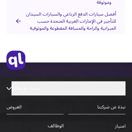
وموثوقة
أفضل سيارات الدفع الرباعي والسيارات السيدان
للتأجير في الإمارات العربية المتحدة حسب
الميزانية والراحة والمسافة المقطوعة والموثوقية
سيارة مع سائق
نبذة عن شركتنا
العروض
الوظائف
امتياز