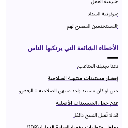
·
شرعية العمل
·
موثوقية السداد
·
المستخدمين المصرح لهم
الأخطاء الشائعة التي يرتكبها الناس
دعنا نجنبك المتاعب
.
إحضار مستندات منتهية الصلاحية
حتى لو كان مستند واحد منتهي الصلاحية = الرفض
.
عدم حمل المستندات الأصلية
قد لا تُقبل النسخ دائمًا
.
تجاهل متطلبات رخصة القيادة الدولية
(IDP)