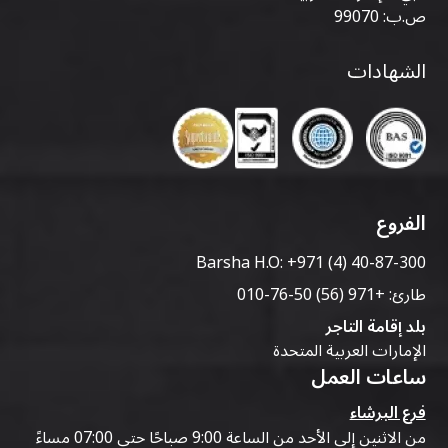
ص.ب: 99070
الشهادات
الفروع
Barsha H.O:
+971 (4) 40-87-300
طارئ:
+971 (56) 50-76-010
بلد إقامة التاجر
الإمارات العربية المتحدة
ساعات العمل
فرع البرشاء
من الاثنين إلى الأحد من الساعة 9:00 صباحًا حتى 07:00 مساءً