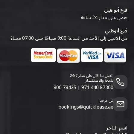
فرع أبو هيل
يعمل على مدار 24 ساعة
فرع أبوظبي
من الاثنين إلى الأحد من الساعة 9:00 صباحًا حتى 07:00 مساءً
اتصل بنا الآن على مدار 24/7
للحجز والاستفسار
800 78425
|
971 440 87300
قل مرحبا!
bookings@quicklease.ae
اسم التاجر