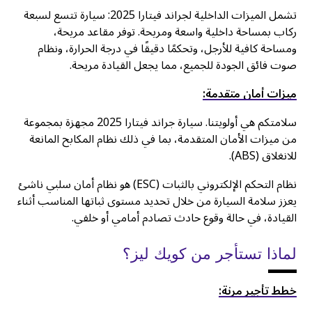
تشمل الميزات الداخلية لجراند فيتارا 2025: سيارة تتسع لسبعة
ركاب بمساحة داخلية واسعة ومريحة. توفر مقاعد مريحة،
ومساحة كافية للأرجل، وتحكمًا دقيقًا في درجة الحرارة، ونظام
صوت فائق الجودة للجميع، مما يجعل القيادة مريحة.
ميزات أمان متقدمة:
سلامتكم هي أولويتنا. سيارة جراند فيتارا 2025 مجهزة بمجموعة
من ميزات الأمان المتقدمة، بما في ذلك نظام المكابح المانعة
للانغلاق (ABS).
نظام التحكم الإلكتروني بالثبات (ESC) هو نظام أمان سلبي ناشئ
يعزز سلامة السيارة من خلال تحديد مستوى ثباتها المناسب أثناء
القيادة، في حالة وقوع حادث تصادم أمامي أو خلفي.
لماذا تستأجر من كويك ليز؟
خطط تأجير مرنة: