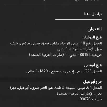
تواصل معنا
العنوان
فرع البرشاء
المحل رقم 18، مبنى الراحة، مقابل فندق سيتي ماكس، خلف
مول الإمارات، البرشاء 1، دبي
ص.ب: 88152 – دبي – الإمارات العربية المتحدة
فرع أبوظبي
المحل G23، مبنى إنرجي - مصفح - M20 - أبوظبي
فرع أبو هيل
المحل 64، مبنى الشيخة فاطمة، هور العنز شرق، أبو هيل، ديرة،
دبي، الإمارات العربية المتحدة
ص.ب: 99070