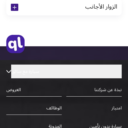
الزوار الأجانب
نسخة من تأشيرة الاقامة
نسخة من جواز السفر (فقط للمقيمين)
جواز السفر الأصلي أو نسخة منه
التأشيرة الأصلية أو نسخة منها
رخصة قيادة دولية صادرة من البلد الأم
سيارة مع سائق
نبذة عن شركتنا
العروض
الوظائف
امتياز
سيارة بدون تأمين
المدونة