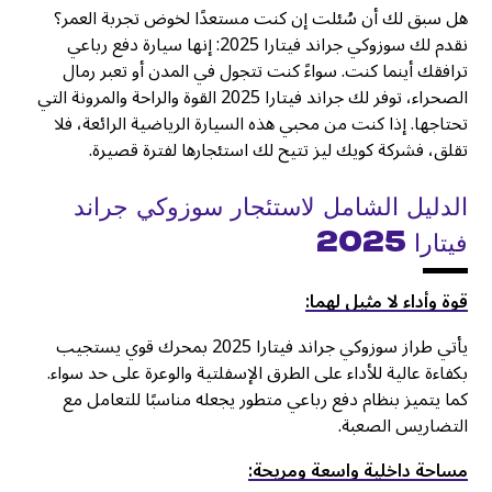
هل سبق لك أن سُئلت إن كنت مستعدًا لخوض تجربة العمر؟
نقدم لك سوزوكي جراند فيتارا 2025: إنها سيارة دفع رباعي
ترافقك أينما كنت. سواءً كنت تتجول في المدن أو تعبر رمال
الصحراء، توفر لك جراند فيتارا 2025 القوة والراحة والمرونة التي
تحتاجها. إذا كنت من محبي هذه السيارة الرياضية الرائعة، فلا
تقلق، فشركة كويك ليز تتيح لك استئجارها لفترة قصيرة.
الدليل الشامل لاستئجار سوزوكي جراند
فيتارا 2025
قوة وأداء لا مثيل لهما:
يأتي طراز سوزوكي جراند فيتارا 2025 بمحرك قوي يستجيب
بكفاءة عالية للأداء على الطرق الإسفلتية والوعرة على حد سواء.
كما يتميز بنظام دفع رباعي متطور يجعله مناسبًا للتعامل مع
التضاريس الصعبة.
مساحة داخلية واسعة ومريحة: