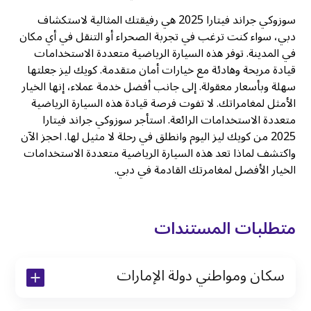
سوزوكي جراند فيتارا 2025 هي رفيقتك المثالية لاستكشاف
دبي، سواء كنت ترغب في تجربة الصحراء أو التنقل في أي مكان
في المدينة. توفر هذه السيارة الرياضية متعددة الاستخدامات
قيادة مريحة وهادئة مع خيارات أمان متقدمة. كويك ليز جعلتها
سهلة وبأسعار معقولة. إلى جانب أفضل خدمة عملاء، إنها الخيار
الأمثل لمغامراتك. لا تفوت فرصة قيادة هذه السيارة الرياضية
متعددة الاستخدامات الرائعة. استأجر سوزوكي جراند فيتارا
2025 من كويك ليز اليوم وانطلق في رحلة لا مثيل لها. احجز الآن
واكتشف لماذا تعد هذه السيارة الرياضية متعددة الاستخدامات
الخيار الأفضل لمغامرتك القادمة في دبي.
متطلبات المستندات
سكان ومواطني دولة الإمارات
نسخة من رخصة القيادة والهوية الإماراتية