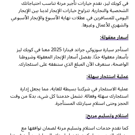
في كويك ليز، نقدم خيارات تأجير مرنة تناسب احتياجاتك
الشخصية والتجارية. تتراوح خيارات الإيجار لدينا بين الإيجار
اليومي للمسافرين في عطلات نهاية الأسبوع والإيجار الأسبوعي
والشهري للأعمال وغيرها.
أسعار معقولة:
استأجر سيارة سوزوكي جراند فيتارا 2025 معنا في كويك ليز
بأسعار معقولة جدًا. بفضل أسعار الإيجار المعقولة وشروطنا
الواضحة، ستعرف الآن المبلغ الذي ستنفقه على استئجارك.
عملية استئجار سهلة:
عملية الاستئجار في شركتنا بسيطة للغاية، مما يجعل إدارة
استئجارك سهلة وفعالة. تشمل خدمتنا كل شيء، بدءًا من وقت
الحجز وحتى استلام سيارتك المستأجرة.
استلام وتسليم مريح:
كما نقدم خدمات استلام وتسليم مرنة لضمان توافقها مع