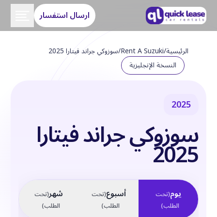
ارسال استفسار
الرئيسية
/
Rent A Suzuki
/
سوزوكي جراند فيتارا 2025
النسخة الإنجليزية
2025
سوزوكي جراند فيتارا
2025
يوم
أسبوع
شهر
(
تحت
(
تحت
(
تحت
الطلب
)
الطلب
)
الطلب
)