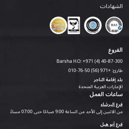
الشهادات
الفروع
Barsha H.O:
+971 (4) 40-87-300
طارئ:
+971 (56) 50-76-010
بلد إقامة التاجر
الإمارات العربية المتحدة
ساعات العمل
فرع البرشاء
من الاثنين إلى الأحد من الساعة 9:00 صباحًا حتى 07:00 مساءً
فرع أبو هيل