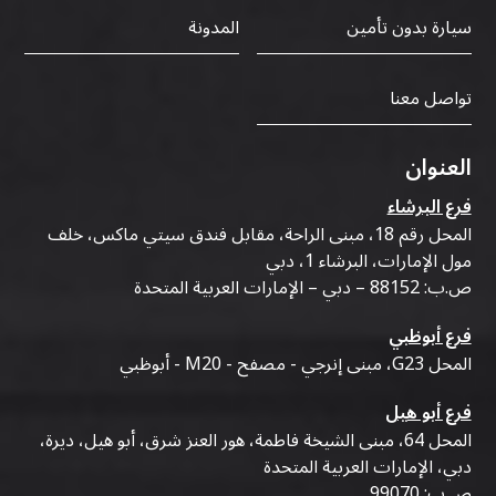
سيارة بدون تأمين
المدونة
تواصل معنا
العنوان
فرع البرشاء
المحل رقم 18، مبنى الراحة، مقابل فندق سيتي ماكس، خلف
مول الإمارات، البرشاء 1، دبي
ص.ب: 88152 – دبي – الإمارات العربية المتحدة
فرع أبوظبي
المحل G23، مبنى إنرجي - مصفح - M20 - أبوظبي
فرع أبو هيل
المحل 64، مبنى الشيخة فاطمة، هور العنز شرق، أبو هيل، ديرة،
دبي، الإمارات العربية المتحدة
ص.ب: 99070