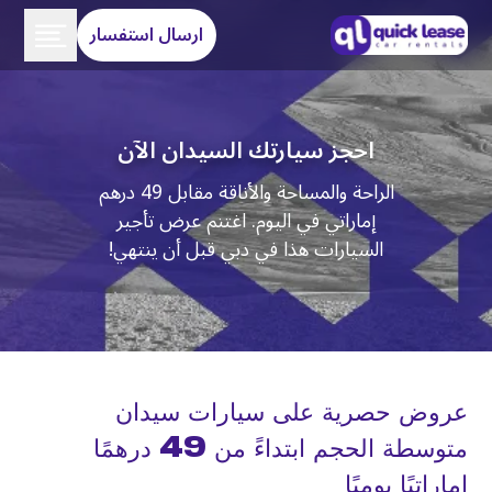
ارسال استفسار
احجز سيارتك السيدان الآن
الراحة والمساحة والأناقة مقابل 49 درهم
إماراتي في اليوم. اغتنم عرض تأجير
السيارات هذا في دبي قبل أن ينتهي!
عروض حصرية على سيارات سيدان
متوسطة الحجم ابتداءً من 49 درهمًا
إماراتيًا يوميًا