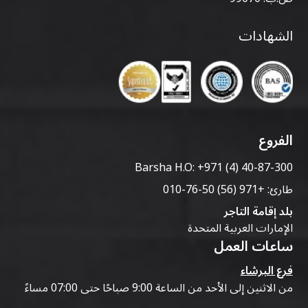
الشهادات
الفروع
Barsha H.O:
+971 (4) 40-87-300
طارئ:
+971 (56) 50-76-010
بلد إقامة التاجر
الإمارات العربية المتحدة
ساعات العمل
فرع البرشاء
من الاثنين إلى الأحد من الساعة 9:00 صباحًا حتى 07:00 مساءً