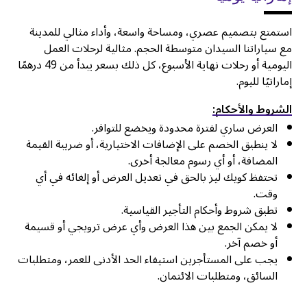
استمتع بتصميم عصري، ومساحة واسعة، وأداء مثالي للمدينة
مع سياراتنا السيدان متوسطة الحجم. مثالية لرحلات العمل
اليومية أو رحلات نهاية الأسبوع، كل ذلك بسعر يبدأ من 49 درهمًا
إماراتيًا لليوم.
الشروط والأحكام:
العرض ساري لفترة محدودة ويخضع للتوافر.
لا ينطبق الخصم على الإضافات الاختيارية، أو ضريبة القيمة
المضافة، أو أي رسوم معالجة أخرى.
تحتفظ كويك ليز بالحق في تعديل العرض أو إلغائه في أي
وقت.
تطبق شروط وأحكام التأجير القياسية.
لا يمكن الجمع بين هذا العرض وأي عرض ترويجي أو قسيمة
أو خصم آخر.
يجب على المستأجرين استيفاء الحد الأدنى للعمر، ومتطلبات
السائق، ومتطلبات الائتمان.