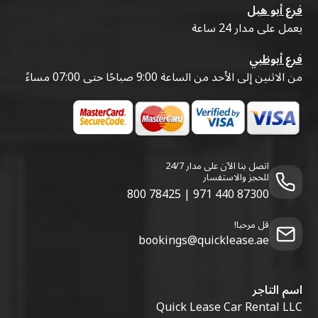
فرع أبو هيل
يعمل على مدار 24 ساعة
فرع أبوظبي
من الاثنين إلى الأحد من الساعة 9:00 صباحًا حتى 07:00 مساءً
اتصل بنا الآن على مدار 24/7
للحجز والاستفسار
800 78425
|
971 440 87300
قل مرحبا!
bookings@quicklease.ae
اسم التاجر
Quick Lease Car Rental LLC