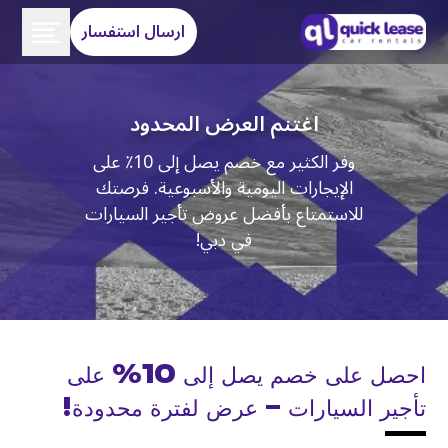
ارسال استفسار
اغتنم العرض المحدود
وفر الكثير مع خصم يصل إلى 10٪ على
الإيجارات اليومية والأسبوعية. فرصتك
للاستمتاع بأفضل عروض تأجير السيارات
في دبي!
احصل على خصم يصل إلى 10% على
تأجير السيارات – عرض لفترة محدودة!