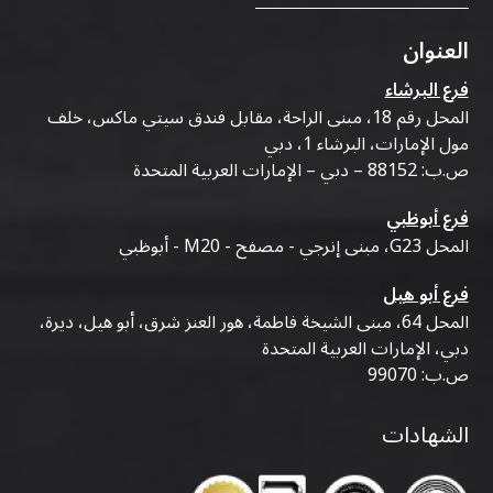
العنوان
فرع البرشاء
المحل رقم 18، مبنى الراحة، مقابل فندق سيتي ماكس، خلف
مول الإمارات، البرشاء 1، دبي
ص.ب: 88152 – دبي – الإمارات العربية المتحدة
فرع أبوظبي
المحل G23، مبنى إنرجي - مصفح - M20 - أبوظبي
فرع أبو هيل
المحل 64، مبنى الشيخة فاطمة، هور العنز شرق، أبو هيل، ديرة،
دبي، الإمارات العربية المتحدة
ص.ب: 99070
الشهادات