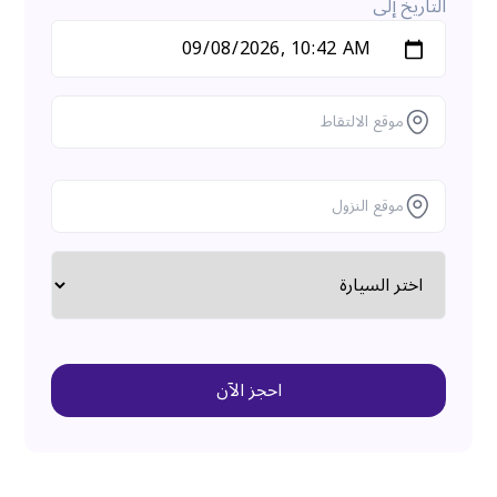
التاريخ إلى
احجز الآن