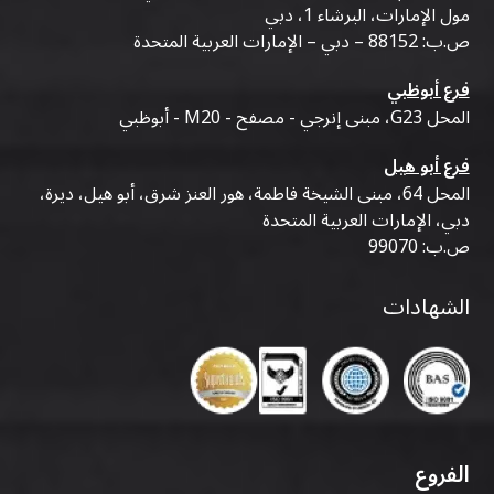
مول الإمارات، البرشاء 1، دبي
ص.ب: 88152 – دبي – الإمارات العربية المتحدة
فرع أبوظبي
المحل G23، مبنى إنرجي - مصفح - M20 - أبوظبي
فرع أبو هيل
المحل 64، مبنى الشيخة فاطمة، هور العنز شرق، أبو هيل، ديرة،
دبي، الإمارات العربية المتحدة
ص.ب: 99070
الشهادات
الفروع