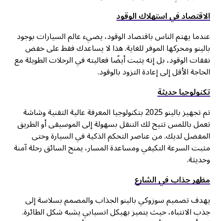
الاقتصاد في استهلاك الوقود
عندما يهتم الناس باقتصاد الوقود، يضيء عالم السيارات بوجود
بالينو ومحركها الموفر للغاية. هذا لا يساعدك فقط على خفض
نفقات الوقود، بل إنه يثبت أيضًا فعاليته في الرحلات الطويلة مع
الحاجة الأقل إلى إعادة التزود بالوقود.
تكنولوجيا حديثة
تم تجهيز بالينو 2025 بتكنولوجيا المعرفة عالية التقنية وشاشة
تعمل باللمس تتيح لك التنقل بسهولة إلى الموسيقى أو الطريق
المفضل لديك. من عناصر التحكم الذكية في السيارة وحتى
مثبت السرعة التكيفي ومساعدة المسار، يمنح السائق رحلة آمنة
وحديثة.
مظهر جذاب في الشارع
يهدف تصميم سوزوكي بالينو الجذاب والمصمم بسلاسة إلى
جذب الانتباه، حيث يتميز بهيكل انسيابي يشبه شكل الطائرة.