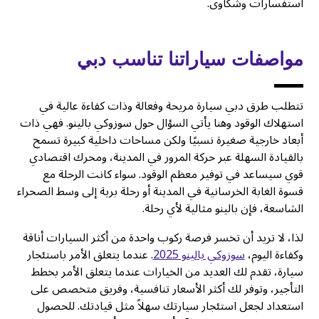
استفسارات وشكاوى.
مواصفات سياراتنا تناسب دبي
تتطلب طرق دبي سيارة مريحة وفعالة وذات كفاءة عالية في
استهلاك الوقود وهنا يأتي السؤال حول سوزوكي بالينو. فهي ذات
أبعاد خارجية صغيرة نسبيًا ولكن مساحات داخلية كبيرة تسمح
بالقيادة السهلة عبر حركة المرور في المدينة، ومحرك اقتصادي
قوي سيساعد في توفير معظم الوقود. سواء كانت الرحلة مع
قسوة الغابة الخرسانية في المدينة أو رحلة برية إلى وسط الصحراء
الشاسعة، فإن بالينو مثالية لأي رحلة.
لذا، لا تريد أن تخسر فرصة ركوب واحدة من أكثر السيارات أناقة
وكفاءة اليوم،
سوزوكي بالينو 2025
. عندما يتعلق الأمر باستئجار
سيارة، تقدم لك العديد من الخيارات عندما يتعلق الأمر بخطط
التأجير، وتوفر لك أكثر الأسعار تنافسية، وفريق متخصص على
استعداد لجعل استئجار سيارتك سهلاً مثل قيادتك. للحصول