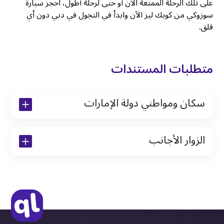
على تلك الرحلة الممتعة الآن أو حتى لرحلة أطول، احجز سيارة
سوزوكي من كويك ليز الآن وابدأ في التجول في دبي دون أي
قلق.
متطلبات المستندات
سكان ومواطني دولة الإمارات
نسخة من رخصة القيادة والهوية الإماراتية
الزوار الأجانب
نسخة من تأشيرة الاقامة
نسخة من جواز السفر (فقط للمقيمين)
جواز السفر الأصلي أو نسخة منه
التأشيرة الأصلية أو نسخة منها
رخصة قيادة دولية صادرة من البلد الأم