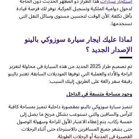
استئجار سيارات
هذا الطراز ذو المظهر الحديث دون الحاجة
لدخول دوامية الملكية وتسجيل المركبة. نوفر لك فرصة قيادة
بأقل تكلفة. الأن الوقت لتحسين مستوى وسائل النقل التي
تستخدمها.
لماذا عليك ايجار سيارة سوزوكي بالينو
الإصدار الجديد ؟
تم تصميم طراز 2025 الجديد من هذه السيارة في محاولة لتعزيز
الراحة والأداء والعملية التي توفرها الموديلات السابقة. تعتبر بالينو
رفيقة سفر رائعة على الطريق. إليك السبب:
وجود مساحة متسعة في الداخل
تتميز سيارة سوزوكي بالينو بمقصورة داخلية تتميز بمساحة كافية
للرأس والساقين والتي تستوعب بشكل مريح ما يصل إلى
خمسة ركاب. يتم إعطاء الاعتبار الأول للراحة وسهولة الوصول
حتى يشعر جميع المسافرين بالاسترخاء حتى أثناء الرحلات
القصيرة في المدينة أو الرحلات الطويلة.