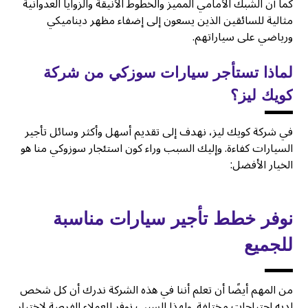
كما أن الشبك الأمامي المميز والخطوط الأنيقة والزوايا العدوانية
مثالية للسائقين الذين يسعون إلى إضفاء مظهر ديناميكي
ورياضي على سياراتهم.
لماذا تستأجر سيارات سوزكي من شركة
كويك ليز؟
في شركة كويك ليز، نهدف إلى تقديم أسهل وأكثر وسائل تأجير
السيارات كفاءة. وإليك السبب وراء كون استئجار سوزوكي منا هو
الخيار الأفضل:
نوفر خطط تأجير سيارات مناسبة
للجميع
من المهم أيضًا أن تعلم أننا في هذه الشركة ندرك أن كل شخص
لديه احتياجات مختلفة. ولهذا السبب نوفر للعملاء الفرصة لاختيار