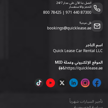
اتصل بنا الآن على مدار 24/7
للحجز والاستفسار
800 78425
|
971 440 87300
قل مرحبا!
bookings@quicklease.ae
اسم التاجر
Quick Lease Car Rental LLC
الموقع الإلكتروني وعملة MID
&
https://quicklease.ae
تأجير السيارات شهرياً
سياسة الخصوصية