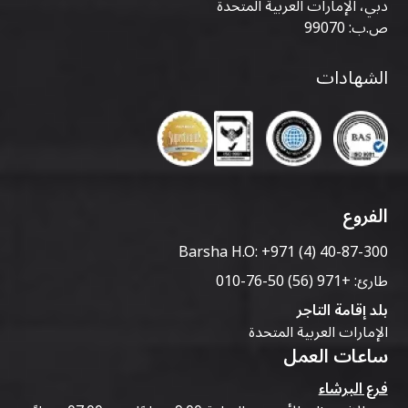
دبي، الإمارات العربية المتحدة
ص.ب: 99070
الشهادات
الفروع
Barsha H.O:
+971 (4) 40-87-300
طارئ:
+971 (56) 50-76-010
بلد إقامة التاجر
الإمارات العربية المتحدة
ساعات العمل
فرع البرشاء