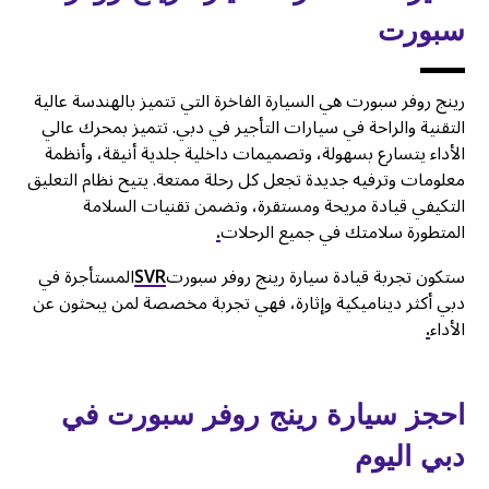
سبورت
رينج روفر سبورت هي السيارة الفاخرة التي تتميز بالهندسة عالية
التقنية والراحة في سيارات التأجير في دبي. تتميز بمحرك عالي
الأداء يتسارع بسهولة، وتصميمات داخلية جلدية أنيقة، وأنظمة
معلومات وترفيه جديدة تجعل كل رحلة ممتعة. يتيح نظام التعليق
التكيفي قيادة مريحة ومستقرة، وتضمن تقنيات السلامة
المتطورة سلامتك في جميع الرحلات
.
ستكون تجربة قيادة سيارة رينج روفر سبورت
SVR
المستأجرة في
دبي أكثر ديناميكية وإثارة، فهي تجربة مخصصة لمن يبحثون عن
الأداء
.
احجز سيارة رينج روفر سبورت في
دبي اليوم