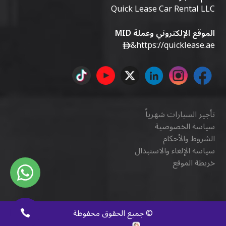
Quick Lease Car Rental LLC
الموقع الإلكتروني وعملة MID
&
https://quicklease.ae
تأجير السيارات شهرياً
سياسة الخصوصية
الشروط والأحكام
سياسة الإلغاء والاستبدال
خريطة الموقع
©
جميع الحقوق محفوظة
كويك ديجيتال
.