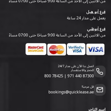
من الاثنين إلى الأحد من الساعة 9:00 صباحًا حتى 07:00 مساءً
فرع أبو هيل
يعمل على مدار 24 ساعة
فرع أبوظبي
من الاثنين إلى الأحد من الساعة 9:00 صباحًا حتى 07:00 مساءً
اتصل بنا الآن على مدار 24/7
للحجز والاستفسار
800 78425
|
971 440 87300
قل مرحبا!
bookings@quicklease.ae
اسم التاجر