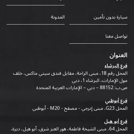
سيارة بدون تأمين
المدونة
تواصل معنا
العنوان
فرع البرشاء
المحل رقم 18، مبنى الراحة، مقابل فندق سيتي ماكس، خلف
مول الإمارات، البرشاء 1، دبي
ص.ب: 88152 – دبي – الإمارات العربية المتحدة
فرع أبوظبي
المحل G23، مبنى إنرجي - مصفح - M20 - أبوظبي
فرع أبو هيل
المحل 64، مبنى الشيخة فاطمة، هور العنز شرق، أبو هيل، ديرة،