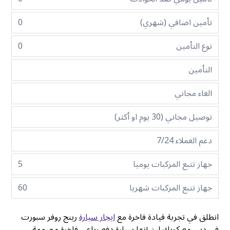
تأمين اضافي (شهري)
0
نوع التأمين
0
التأمين
الغاء مجاني
توصيل مجاني (30 يوم او أكثر)
دعم العملاء 7/24
جهاز تتبع المركبات يوميا
5
جهاز تتبع المركبات شهريا
60
انطلق في تجربة قيادة فاخرة مع
ايجار سيارة
رينج روفر سبورت
في دبي مع كويك ليز. إنها سيارة دفع رباعي فاخرة مصممة