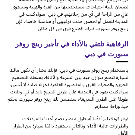
لضمان تلبية احتياجات مستخدميها من القوة والهيبة ومستوى
عالٍ من الراحة في أي من رحلاتهم. في دبي، سواء كنت في
المدينة للعمل أو لحضور حدث ترفيهي أو مناسبة خاصة، فإن
رينج روفر سبورت تترك انطباع قوي في كل مكان
.
الرفاهية تلتقي بالأداء في تأجير رينج روفر
سبورت في دبي
باستخدام رينج روفر سبورت في دبي، فإنك تختار أن تكون مالك
لسيارة تتمتع بتوازن جيد بين السرعة والأناقة. يمنحك التصميم
الجريء والمحرك القوي والمقصورة الفاخرة تجربة قيادة لا تُنسى.
سواء كنت تقود في المدينة على طريق الشيخ زايد أو في رحلات
طويلة على الطرق السريعة، ستضمن لك رينج روفر سبورت تحكم
جيد وراحة ممتازة
.
توفر كويك ليز أيضًا أسطول متميز يضم أحدث الموديلات
والطرازات عالية الأداء؛ وبالتالي، ستقود دائمًا سيارة من الطراز
الأول
.