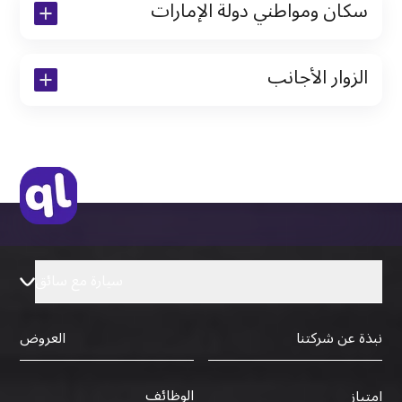
سكان ومواطني دولة الإمارات
نسخة من رخصة القيادة والهوية الإماراتية
الزوار الأجانب
نسخة من تأشيرة الاقامة
نسخة من جواز السفر (فقط للمقيمين)
جواز السفر الأصلي أو نسخة منه
التأشيرة الأصلية أو نسخة منها
رخصة قيادة دولية صادرة من البلد الأم
سيارة مع سائق
نبذة عن شركتنا
العروض
الوظائف
امتياز