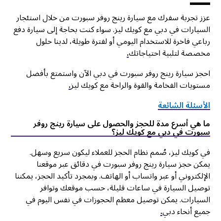
عزز تجربة سفرك مع سيارة رينج روفر سبورت من خلال استئجار
السيارات في دبي مع كويك ليز. سواء كنت بحاجة إلى سيارة دفع
رباعي فاخرة للاستخدام اليومي أو لفترة طويلة، لدينا حلول
مخصصة لتلبية احتياجاتك
.
احجز سيارة رينج روفر سبورت في دبي الآن واستمتع بأفضل
مستويات الفخامة والقوة والراحة مع كويك ليز
.
الأسئلة الشائعة
ما هي أسرع مدة للحجز والحصول على سيارة رينج روفر
سبورت في دبي مع كويك ليز؟
في كويك ليز، صُمم نظام الحجز للعملاء ليكون سريع وسهل.
يمكن حجز سيارة رينج روفر سبورت في دقائق عبر موقعنا
الإلكتروني أو عبر واتساب أو الهاتف. وبمجرد تأكيد الحجز، يمكننا
توصيل السيارة في ساعات قليلة، حسب موقعك وتوافر
السيارات. يمكن توصيل معظم الحجوزات في نفس اليوم في
جميع أنحاء دبي
.