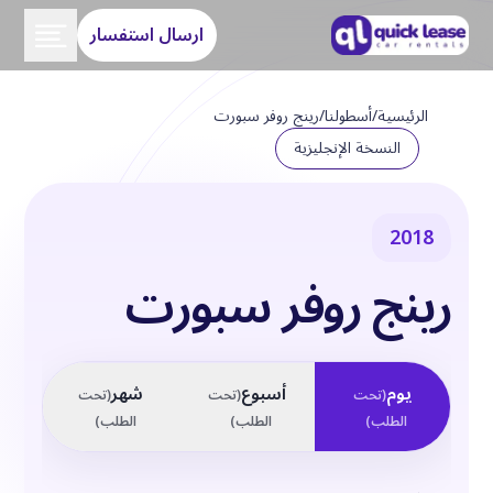
ارسال استفسار
الرئيسية
/
أسطولنا
/
رينج روفر سبورت
النسخة الإنجليزية
2018
رينج روفر سبورت
يوم
أسبوع
شهر
(
تحت
(
تحت
(
تحت
الطلب
)
الطلب
)
الطلب
)