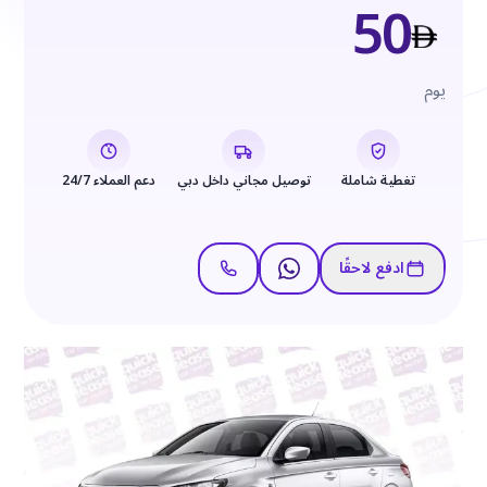
50
يوم
تغطية شاملة
توصيل مجاني داخل دبي
دعم العملاء 24/7
ادفع لاحقًا