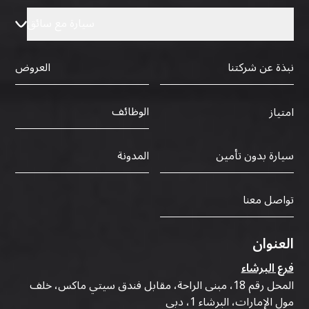
سيارة مع سائق
نبذة عن شركتنا
العروض
الوظائف
امتياز
سيارة بدون تأمين
المدونة
تواصل معنا
العنوان
فرع البرشاء
المحل رقم 18، مبنى الراحة، مقابل فندق سيتي ماكس، خلف
مول الإمارات، البرشاء 1، دبي