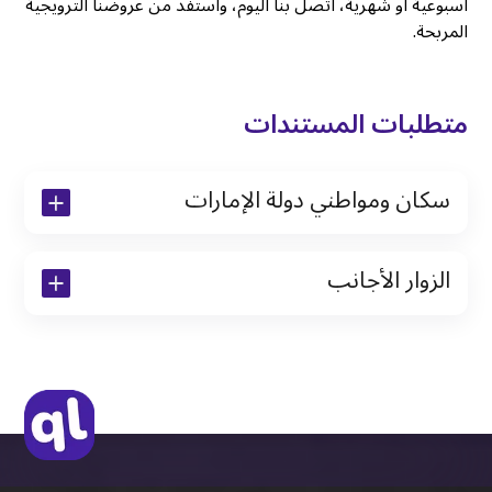
أسبوعية أو شهرية، اتصل بنا اليوم، واستفد من عروضنا الترويجية
المربحة.
متطلبات المستندات
سكان ومواطني دولة الإمارات
نسخة من رخصة القيادة والهوية الإماراتية
الزوار الأجانب
نسخة من تأشيرة الاقامة
نسخة من جواز السفر (فقط للمقيمين)
جواز السفر الأصلي أو نسخة منه
التأشيرة الأصلية أو نسخة منها
رخصة قيادة دولية صادرة من البلد الأم