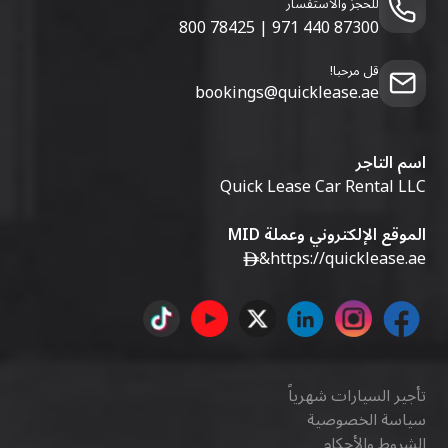
للحجز والاستفسار
800 78425
|
971 440 87300
قل مرحبا!
bookings@quicklease.ae
اسم التاجر
Quick Lease Car Rental LLC
الموقع الإلكتروني وعملة MID
&
https://quicklease.ae
تأجير السيارات شهرياً
سياسة الخصوصية
الشروط والأحكام