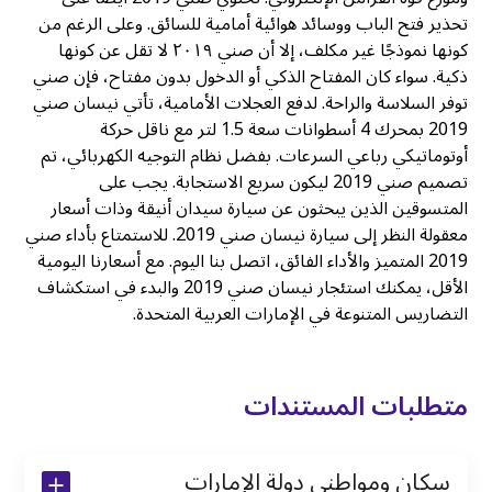
تحذير فتح الباب ووسائد هوائية أمامية للسائق. وعلى الرغم من
كونها نموذجًا غير مكلف، إلا أن صني ٢٠١٩ لا تقل عن كونها
ذكية. سواء كان المفتاح الذكي أو الدخول بدون مفتاح، فإن صني
توفر السلاسة والراحة. لدفع العجلات الأمامية، تأتي نيسان صني
2019 بمحرك 4 أسطوانات سعة 1.5 لتر مع ناقل حركة
أوتوماتيكي رباعي السرعات. بفضل نظام التوجيه الكهربائي، تم
تصميم صني 2019 ليكون سريع الاستجابة. يجب على
المتسوقين الذين يبحثون عن سيارة سيدان أنيقة وذات أسعار
معقولة النظر إلى سيارة نيسان صني 2019. للاستمتاع بأداء صني
2019 المتميز والأداء الفائق، اتصل بنا اليوم. مع أسعارنا اليومية
الأقل، يمكنك استئجار نيسان صني 2019 والبدء في استكشاف
التضاريس المتنوعة في الإمارات العربية المتحدة.
متطلبات المستندات
سكان ومواطني دولة الإمارات