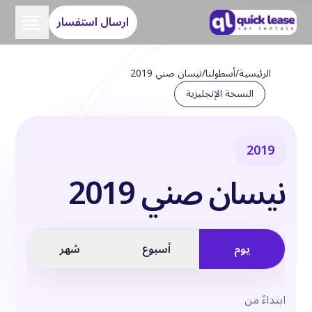
ارسال استفسار
الرئيسية
/
أسطولنا
/
نيسان صني 2019
النسخة الإنجليزية
2019
نيسان صني 2019
يوم
أسبوع
شهر
ابتداءً من