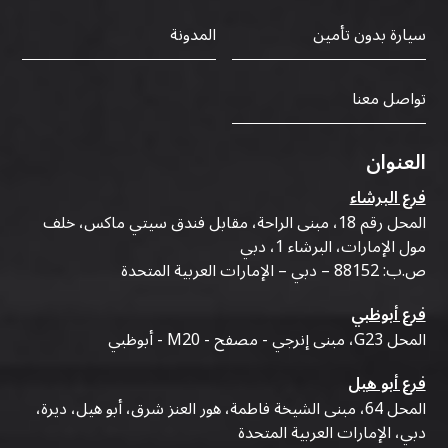
سيارة بدون تأمين
المدونة
تواصل معنا
العنوان
فرع البرشاء
المحل رقم 18، مبنى الراحة، مقابل فندق سيتي ماكس، خلف
مول الإمارات، البرشاء 1، دبي
ص.ب: 88152 – دبي – الإمارات العربية المتحدة
فرع أبوظبي
المحل G23، مبنى إنرجي - مصفح - M20 - أبوظبي
فرع أبو هيل
المحل 64، مبنى الشيخة فاطمة، هور العنز شرق، أبو هيل، ديرة،
دبي، الإمارات العربية المتحدة