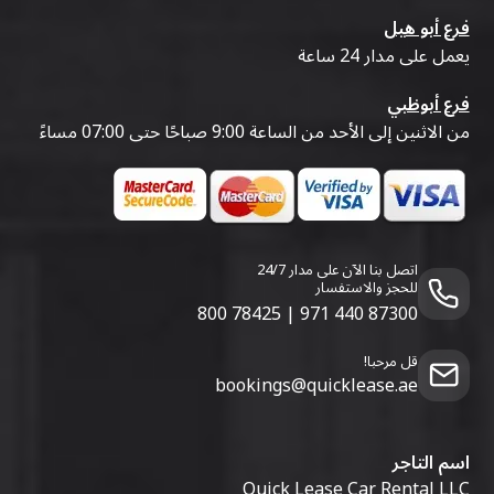
فرع أبو هيل
يعمل على مدار 24 ساعة
فرع أبوظبي
من الاثنين إلى الأحد من الساعة 9:00 صباحًا حتى 07:00 مساءً
اتصل بنا الآن على مدار 24/7
للحجز والاستفسار
800 78425
|
971 440 87300
قل مرحبا!
bookings@quicklease.ae
اسم التاجر
Quick Lease Car Rental LLC