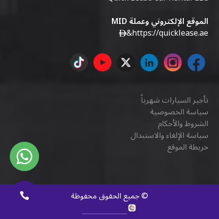
الموقع الإلكتروني وعملة MID
&
https://quicklease.ae
تأجير السيارات شهرياً
سياسة الخصوصية
الشروط والأحكام
سياسة الإلغاء والاستبدال
خريطة الموقع
©
جميع الحقوق محفوظة
كويك ديجيتال
.