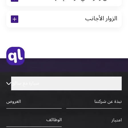
نسخة من رخصة القيادة والهوية الإماراتية
الزوار الأجانب
نسخة من تأشيرة الاقامة
نسخة من جواز السفر (فقط للمقيمين)
جواز السفر الأصلي أو نسخة منه
التأشيرة الأصلية أو نسخة منها
رخصة قيادة دولية صادرة من البلد الأم
سيارة مع سائق
نبذة عن شركتنا
العروض
الوظائف
امتياز