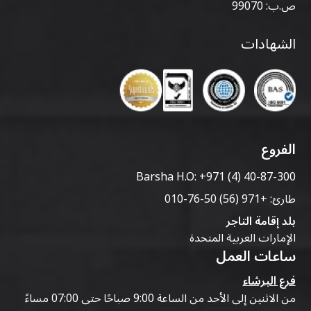
ص.ب: 99070
الشهادات
الفروع
Barsha H.O:
+971 (4) 40-87-300
طارئ:
+971 (56) 50-76-010
بلد إقامة التاجر
الإمارات العربية المتحدة
ساعات العمل
فرع البرشاء
من الاثنين إلى الأحد من الساعة 9:00 صباحًا حتى 07:00 مساءً