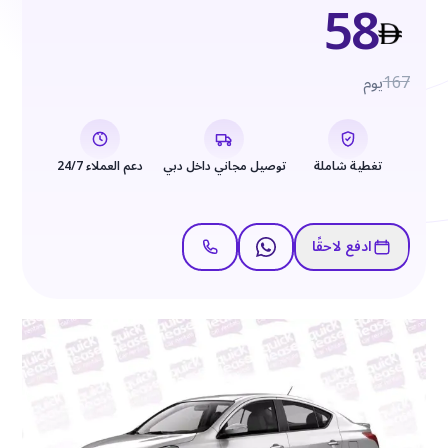
58
167
يوم
تغطية شاملة
توصيل مجاني داخل دبي
دعم العملاء 24/7
ادفع لاحقًا