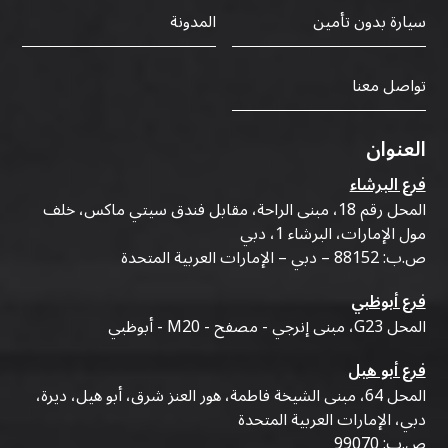
سيارة بدون تأمين
المدونة
تواصل معنا
العنوان
فرع البرشاء
المحل رقم 18، مبنى الراحة، مقابل فندق سيتي ماكس، خلف
مول الإمارات، البرشاء 1، دبي
ص.ب: 88152 – دبي – الإمارات العربية المتحدة
فرع أبوظبي
المحل G23، مبنى إنرجي - مصفح - M20 - أبوظبي
فرع أبو هيل
المحل 64، مبنى الشيخة فاطمة، هور العنز شرق، أبو هيل، ديرة،
دبي، الإمارات العربية المتحدة
ص.ب: 99070