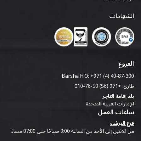
الشهادات
الفروع
Barsha H.O:
+971 (4) 40-87-300
طارئ:
+971 (56) 50-76-010
بلد إقامة التاجر
الإمارات العربية المتحدة
ساعات العمل
فرع البرشاء
من الاثنين إلى الأحد من الساعة 9:00 صباحًا حتى 07:00 مساءً