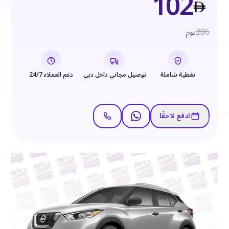
102
286
يوم
تغطية شاملة
توصيل مجاني داخل دبي
دعم العملاء 24/7
ادفع لاحقًا