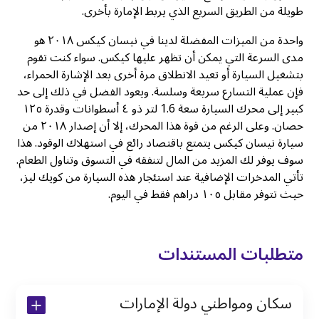
طويلة من الطريق السريع الذي يربط الإمارة بأخرى.
واحدة من الميزات المفضلة لدينا في نيسان كيكس ٢٠١٨ هو
مدى السرعة التي يمكن أن تظهر عليها كيكس. سواء كنت تقوم
بتشغيل السيارة أو تعيد الانطلاق مرة أخرى بعد الإشارة الحمراء،
فإن عملية التسارع سريعة وسلسة. ويعود الفضل في ذلك إلى حد
كبير إلى محرك السيارة سعة 1.6 لتر ذو ٤ أسطوانات وقدرة ١٢٥
حصان. وعلى الرغم من قوة هذا المحرك، إلا أن إصدار ٢٠١٨ من
سيارة نيسان كيكس يتمتع باقتصاد رائع في استهلاك الوقود. هذا
سوف يوفر لك المزيد من المال لتنفقه في التسوق وتناول الطعام.
تأتي المدخرات الإضافية عند استئجار هذه السيارة من كويك ليز،
حيث تتوفر مقابل ١٠٥ دراهم فقط في اليوم.
متطلبات المستندات
سكان ومواطني دولة الإمارات