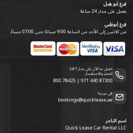
فرع أبو هيل
يعمل على مدار 24 ساعة
فرع أبوظبي
من الاثنين إلى الأحد من الساعة 9:00 صباحًا حتى 07:00 مساءً
اتصل بنا الآن على مدار 24/7
للحجز والاستفسار
800 78425
|
971 440 87300
قل مرحبا!
bookings@quicklease.ae
اسم التاجر
Quick Lease Car Rental LLC