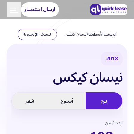
ارسال استفسار
الرئيسية
/
أسطولنا
/
نيسان كيكس
النسخة الإنجليزية
2018
نيسان كيكس
يوم
أسبوع
شهر
ابتداءً من