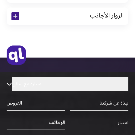
نسخة من رخصة القيادة والهوية الإماراتية
الزوار الأجانب
نسخة من تأشيرة الاقامة
نسخة من جواز السفر (فقط للمقيمين)
جواز السفر الأصلي أو نسخة منه
التأشيرة الأصلية أو نسخة منها
رخصة قيادة دولية صادرة من البلد الأم
سيارة مع سائق
نبذة عن شركتنا
العروض
الوظائف
امتياز