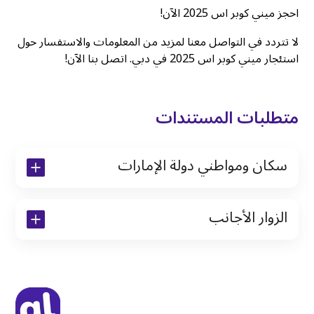
احجز ميني كوبر اس 2025 الآن!
لا تتردد في التواصل معنا لمزيد من المعلومات والاستفسار حول
استئجار ميني كوبر اس 2025 في دبي. اتصل بنا الآن!
متطلبات المستندات
سكان ومواطني دولة الإمارات
نسخة من رخصة القيادة والهوية الإماراتية
الزوار الأجانب
نسخة من تأشيرة الاقامة
نسخة من جواز السفر (فقط للمقيمين)
جواز السفر الأصلي أو نسخة منه
التأشيرة الأصلية أو نسخة منها
رخصة قيادة دولية صادرة من البلد الأم