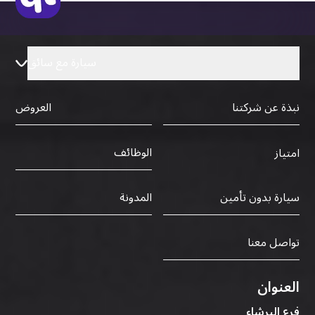
سيارة مع سائق
نبذة عن شركتنا
العروض
الوظائف
امتياز
سيارة بدون تأمين
المدونة
تواصل معنا
العنوان
فرع البرشاء