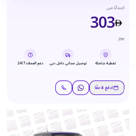
ابتداءً من
303
يوم
تغطية شاملة
توصيل مجاني داخل دبي
دعم العملاء 24/7
ادفع لاحقًا