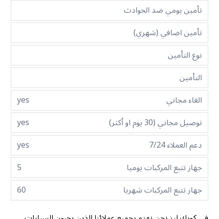
تأمين يومي ضد الحوادث
تأمين اضافي (شهري)
نوع التأمين
التأمين
الغاء مجاني
yes
توصيل مجاني (30 يوم او أكثر)
yes
دعم العملاء 7/24
yes
جهاز تتبع المركبات يوميا
5
جهاز تتبع المركبات شهريا
60
في كويك ليز نحن نهتم بجميع عملائنا الذين يحبون السيارات