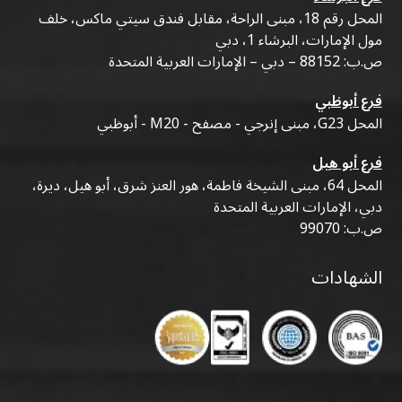
المحل رقم 18، مبنى الراحة، مقابل فندق سيتي ماكس، خلف
مول الإمارات، البرشاء 1، دبي
ص.ب: 88152 – دبي – الإمارات العربية المتحدة
فرع أبوظبي
المحل G23، مبنى إنرجي - مصفح - M20 - أبوظبي
فرع أبو هيل
المحل 64، مبنى الشيخة فاطمة، هور العنز شرق، أبو هيل، ديرة،
دبي، الإمارات العربية المتحدة
ص.ب: 99070
الشهادات