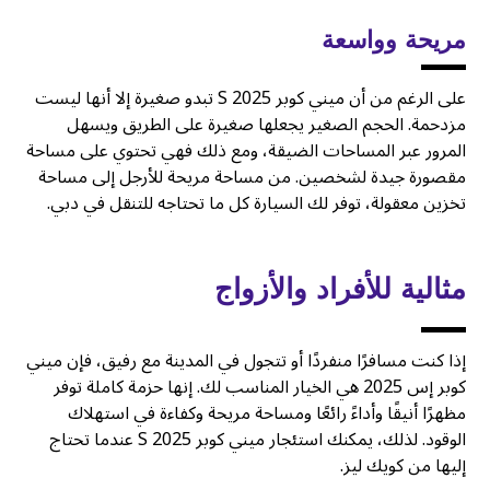
مريحة وواسعة
على الرغم من أن ميني كوبر S 2025 تبدو صغيرة إلا أنها ليست
مزدحمة. الحجم الصغير يجعلها صغيرة على الطريق ويسهل
المرور عبر المساحات الضيقة، ومع ذلك فهي تحتوي على مساحة
مقصورة جيدة لشخصين. من مساحة مريحة للأرجل إلى مساحة
تخزين معقولة، توفر لك السيارة كل ما تحتاجه للتنقل في دبي.
مثالية للأفراد والأزواج
إذا كنت مسافرًا منفردًا أو تتجول في المدينة مع رفيق، فإن ميني
كوبر إس 2025 هي الخيار المناسب لك. إنها حزمة كاملة توفر
مظهرًا أنيقًا وأداءً رائعًا ومساحة مريحة وكفاءة في استهلاك
الوقود. لذلك، يمكنك استئجار ميني كوبر S 2025 عندما تحتاج
إليها من كويك ليز.