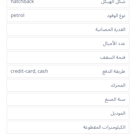
شكل الهيكل
hatchback
نوع الوقود
petrol
القدرة الحصانية
عدد الأميال
فتحة السقف
طريقة الدفع
credit-card, cash
المحرك
سنة الصنع
الموديل
الكيلومترات المقطوعة