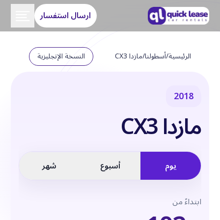
ارسال استفسار
الرئيسية
/
أسطولنا
/
مازدا CX3
النسخة الإنجليزية
2018
مازدا CX3
يوم
أسبوع
شهر
ابتداءً من