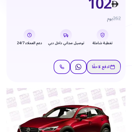
102
262
يوم
تغطية شاملة
توصيل مجاني داخل دبي
دعم العملاء 24/7
ادفع لاحقًا