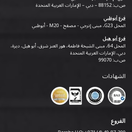
ص.ب: 88152 – دبي – الإمارات العربية المتحدة
فرع أبوظبي
المحل G23، مبنى إنرجي - مصفح - M20 - أبوظبي
فرع أبو هيل
المحل 64، مبنى الشيخة فاطمة، هور العنز شرق، أبو هيل، ديرة،
دبي، الإمارات العربية المتحدة
ص.ب: 99070
الشهادات
الفروع