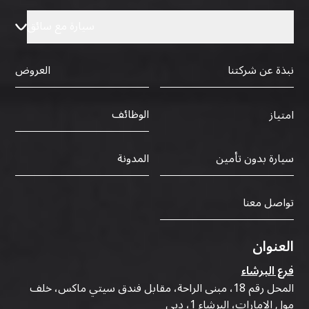
سيارة مع سائق
نبذة عن شركتنا
العروض
الوظائف
امتياز
سيارة بدون تأمين
المدونة
تواصل معنا
العنوان
فرع البرشاء
المحل رقم 18، مبنى الراحة، مقابل فندق سيتي ماكس، خلف
مول الإمارات، البرشاء 1، دبي