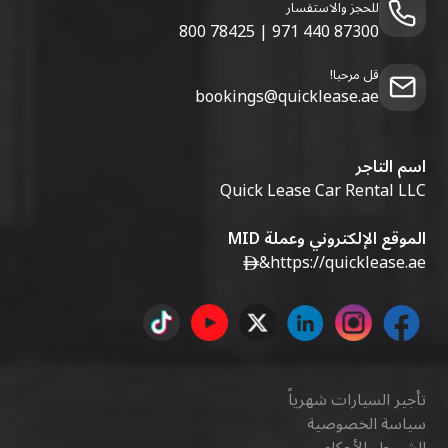
للحجز والاستفسار
800 78425
|
971 440 87300
قل مرحبا!
bookings@quicklease.ae
اسم التاجر
Quick Lease Car Rental LLC
الموقع الإلكتروني وعملة MID
&
https://quicklease.ae
تأجير السيارات شهرياً
سياسة الخصوصية