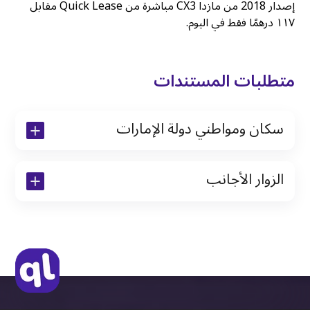
إصدار 2018 من مازدا CX3 مباشرة من Quick Lease مقابل
١١٧ درهمًا فقط في اليوم.
متطلبات المستندات
سكان ومواطني دولة الإمارات
نسخة من رخصة القيادة والهوية الإماراتية
الزوار الأجانب
نسخة من تأشيرة الاقامة
نسخة من جواز السفر (فقط للمقيمين)
جواز السفر الأصلي أو نسخة منه
التأشيرة الأصلية أو نسخة منها
رخصة قيادة دولية صادرة من البلد الأم