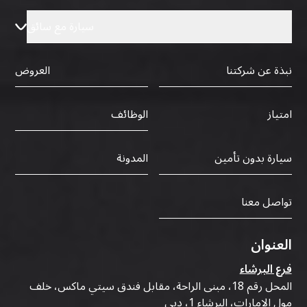
سيارة مع سائق
نبذة عن شركتنا
العروض
الوظائف
امتياز
سيارة بدون تأمين
المدونة
تواصل معنا
العنوان
فرع البرشاء
المحل رقم 18، مبنى الراحة، مقابل فندق سيتي ماكس، خلف
مول الإمارات، البرشاء 1، دبي