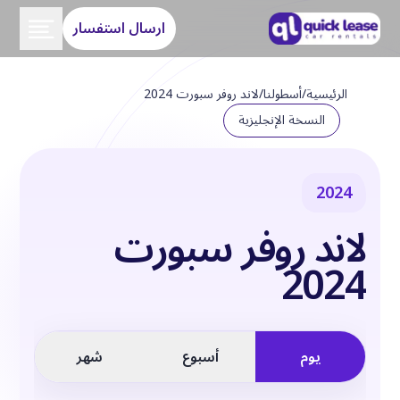
ارسال استفسار
الرئيسية
/
أسطولنا
/
لاند روفر سبورت 2024
النسخة الإنجليزية
2024
لاند روفر سبورت
2024
يوم
أسبوع
شهر