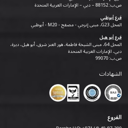
ص.ب: 88152 – دبي – الإمارات العربية المتحدة
فرع أبوظبي
المحل G23، مبنى إنرجي - مصفح - M20 - أبوظبي
فرع أبو هيل
المحل 64، مبنى الشيخة فاطمة، هور العنز شرق، أبو هيل، ديرة،
دبي، الإمارات العربية المتحدة
ص.ب: 99070
الشهادات
الفروع