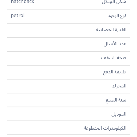
شكل الهيكل
hatchback
نوع الوقود
petrol
القدرة الحصانية
عدد الأميال
فتحة السقف
طريقة الدفع
المحرك
سنة الصنع
الموديل
الكيلومترات المقطوعة