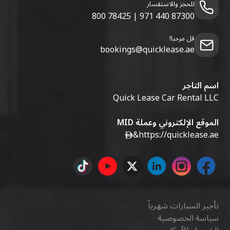
للحجز والاستفسار
800 78425
|
971 440 87300
قل مرحبا!
bookings@quicklease.ae
اسم التاجر
Quick Lease Car Rental LLC
الموقع الإلكتروني وعملة MID
&
https://quicklease.ae
تأجير السيارات شهرياً
سياسة الخصوصية