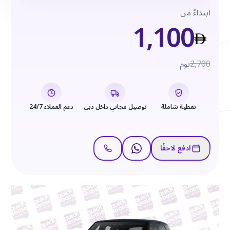
ابتداءً من
1,100
2,700
يوم
تغطية شاملة
توصيل مجاني داخل دبي
دعم العملاء 24/7
ادفع لاحقًا