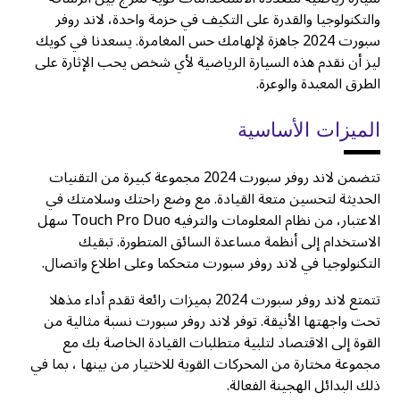
والتكنولوجيا والقدرة على التكيف في حزمة واحدة، لاند روفر
سبورت 2024 جاهزة لإلهامك حس المغامرة. يسعدنا في كويك
ليز أن نقدم هذه السيارة الرياضية لأي شخص يحب الإثارة على
الطرق المعبدة والوعرة.
الميزات الأساسية
تتضمن لاند روفر سبورت 2024 مجموعة كبيرة من التقنيات
الحديثة لتحسين متعة القيادة. مع وضع راحتك وسلامتك في
الاعتبار، من نظام المعلومات والترفيه Touch Pro Duo سهل
الاستخدام إلى أنظمة مساعدة السائق المتطورة. تبقيك
التكنولوجيا في لاند روفر سبورت متحكما وعلى اطلاع واتصال.
تتمتع لاند روفر سبورت 2024 بميزات رائعة تقدم أداء مذهلا
تحت واجهتها الأنيقة. توفر لاند روفر سبورت نسبة مثالية من
القوة إلى الاقتصاد لتلبية متطلبات القيادة الخاصة بك مع
مجموعة مختارة من المحركات القوية للاختيار من بينها ، بما في
ذلك البدائل الهجينة الفعالة.