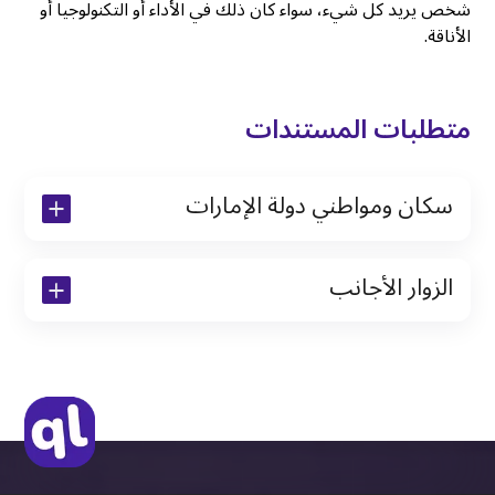
شخص يريد كل شيء، سواء كان ذلك في الأداء أو التكنولوجيا أو
الأناقة.
متطلبات المستندات
سكان ومواطني دولة الإمارات
نسخة من رخصة القيادة والهوية الإماراتية
الزوار الأجانب
نسخة من تأشيرة الاقامة
نسخة من جواز السفر (فقط للمقيمين)
جواز السفر الأصلي أو نسخة منه
التأشيرة الأصلية أو نسخة منها
رخصة قيادة دولية صادرة من البلد الأم