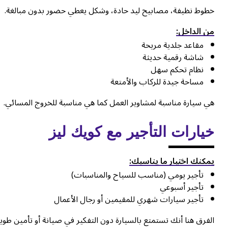
خطوط نظيفة، مصابيح ليد حادة، وشكل يعطي حضور بدون مبالغة.
من الداخل:
مقاعد جلدية مريحة
شاشة رقمية حديثة
نظام تحكم سهل
مساحة جيدة للركاب والأمتعة
هي سيارة مناسبة لمشاوير العمل كما هي مناسبة للخروج المسائي.
خيارات التأجير مع كويك ليز
يمكنك اختيار ما يناسبك:
تأجير يومي (مناسب للسياح والمناسبات)
تأجير أسبوعي
تأجير سيارات شهري
للمقيمين أو رجال الأعمال
الفرق هنا أنك تستمتع بالسيارة دون التفكير في صيانة أو تأمين طوي