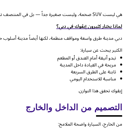
هي ليست SUV ضخمة، وليست صغيرة جداً — بل في المنتصف تماماً، وهذا ما يجعلها مناسبة للمدينة.
لماذا يختار كثيرون إيڤوك في دبي؟
دبي مدينة طرق واسعة ومواقف منظمة، لكنها أيضاً مدينة أسلوب حي
الكثير يبحث عن سيارة:
تبدو أنيقة أمام الفندق أو المطعم
مريحة في القيادة داخل المدينة
ثابتة على الطرق السريعة
مناسبة للاستخدام اليومي
إيڤوك تحقق هذا التوازن.
التصميم من الداخل والخارج
من الخارج، السيارة واضحة الملامح: