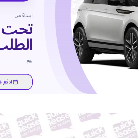
ابتداءً من
تحت
الطلب
يوم
ادفع لا