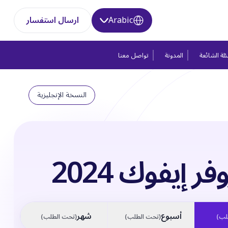
Arabic
ارسال استفسار
لة الشائعة
المدونة
تواصل معنا
النسخة الإنجليزية
فر إيفوك 2024
أسبوع
شهر
لب
)
(
تحت الطلب
)
(
تحت الطلب
)