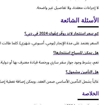
لا إجراءات معقدة، ولا تفاصيل غير واضحة.
الأسئلة الشائعة
كم سعر استئجار لاند روڤر إيڤوك 2024 في دبي؟
السعر يعتمد على مدة الإيجار (يومي، أسبوعي، شهري). كلما طالت الم
هل يمكن للسياح استئجارها؟
نعم، بشرط وجود جواز سفر ساري ورخصة قيادة معترف بها أو دولية.
هل التأمين مشمول؟
غالباً يشمل التأمين الأساسي ضمن العقد، ويمكن إضافة تغطية إضا
الخلاصة