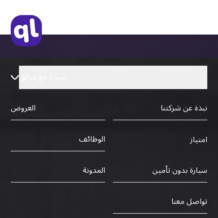
التأشيرة الأصلية أو نسخة منها
رخصة قيادة دولية صادرة من البلد الأم
سيارة مع سائق
نبذة عن شركتنا
العروض
الوظائف
امتياز
سيارة بدون تأمين
المدونة
تواصل معنا