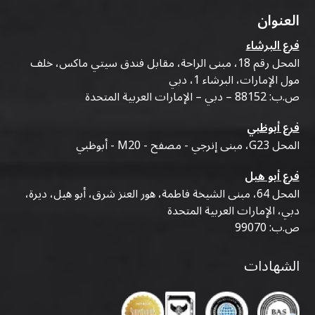
العنوان
فرع البرشاء
المحل رقم 18، مبنى الراحة، مقابل فندق سيتي ماكس، خلف
مول الإمارات، البرشاء 1، دبي
ص.ب: 88152 – دبي – الإمارات العربية المتحدة
فرع أبوظبي
المحل G23، مبنى إنرجي - مصفح - M20 - أبوظبي
فرع أبو هيل
المحل 64، مبنى الشيخة فاطمة، هور العنز شرق، أبو هيل، ديرة،
دبي، الإمارات العربية المتحدة
ص.ب: 99070
الشهادات