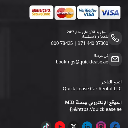
اتصل بنا الآن على مدار 24/7
للحجز والاستفسار
800 78425
|
971 440 87300
قل مرحبا!
bookings@quicklease.ae
اسم التاجر
Quick Lease Car Rental LLC
الموقع الإلكتروني وعملة MID
&
https://quicklease.ae