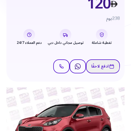
120
238
يوم
تغطية شاملة
توصيل مجاني داخل دبي
دعم العملاء 24/7
ادفع لاحقًا