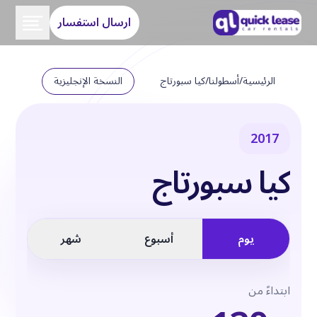
ارسال استفسار
الرئيسية
/
أسطولنا
/
كيا سبورتاج
النسخة الإنجليزية
2017
كيا سبورتاج
يوم
أسبوع
شهر
ابتداءً من