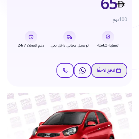
65
100
يوم
تغطية شاملة
توصيل مجاني داخل دبي
دعم العملاء 24/7
ادفع لاحقًا