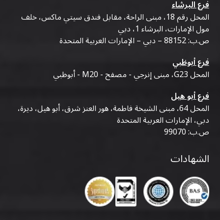
فرع البرشاء
المحل رقم 18، مبنى الراحة، مقابل فندق سيتي ماكس، خلف
مول الإمارات، البرشاء 1، دبي
ص.ب: 88152 – دبي – الإمارات العربية المتحدة
فرع أبوظبي
المحل G23، مبنى إنرجي - مصفح - M20 - أبوظبي
فرع أبو هيل
المحل 64، مبنى الشيخة فاطمة، هور العنز شرق، أبو هيل، ديرة،
دبي، الإمارات العربية المتحدة
ص.ب: 99070
الشهادات