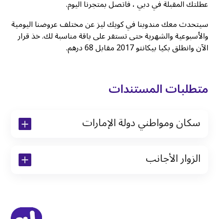
عطلتك المقبلة في دبي ، فاتصل بمتجرنا اليوم.
سيتحدث معك مندوبنا في كويك ليز عن مختلف عروضنا اليومية
والأسبوعية والشهرية حتى تستقر على باقة مناسبة لك. خذ قرار
الآن وانطلق بكيا بيكانتو 2017 مقابل 68 درهم.
متطلبات المستندات
سكان ومواطني دولة الإمارات
نسخة من رخصة القيادة والهوية الإماراتية
الزوار الأجانب
نسخة من تأشيرة الاقامة
نسخة من جواز السفر (فقط للمقيمين)
جواز السفر الأصلي أو نسخة منه
التأشيرة الأصلية أو نسخة منها
رخصة قيادة دولية صادرة من البلد الأم