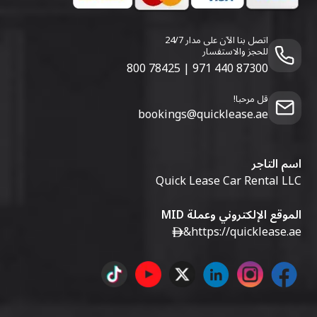
اتصل بنا الآن على مدار 24/7
للحجز والاستفسار
800 78425
|
971 440 87300
قل مرحبا!
bookings@quicklease.ae
اسم التاجر
Quick Lease Car Rental LLC
الموقع الإلكتروني وعملة MID
&
https://quicklease.ae