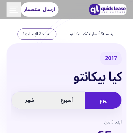
ارسال استفسار
الرئيسية
/
أسطولنا
/
كيا بيكانتو
النسخة الإنجليزية
2017
كيا بيكانتو
يوم
أسبوع
شهر
ابتداءً من