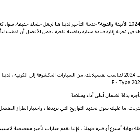
هل تحلم بالانطلاق على الطريق المفتوح في سيارة جاكوار إف-تايب 2024 الأنيقة والقوية؟ خدمة التأجير لدينا هنا لجعل حلمك حقيقة. سوا
 في تجربة إثارة قيادة سيارة رياضية فاخرة ، فمن الأفضل أن تذهب لتأ
: نقدم مجموعة واسعة من طرازات جاكوار اف تايب 2024 لتناسب تفضيلاتك. من السيارات المكشوفة إلى الكوبيه ، لدينا
أجرة بدقة لضمان أعلى أداء وسلامة.
رنت. ما عليك سوى تحديد التواريخ التي تريدها ، واختيار الطراز المفضل
طلة نهاية أسبوع أو فترة طويلة ، فإننا نقدم خيارات تأجير مخصصة لاستي