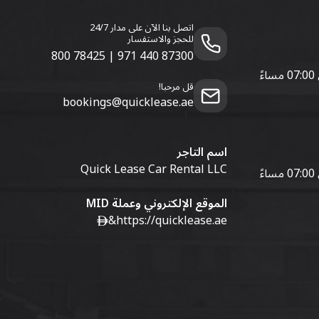
اتصل بنا الآن على مدار 24/7
للحجز والاستفسار
800 78425
|
971 440 87300
قل مرحبا!
bookings@quicklease.ae
اسم التاجر
Quick Lease Car Rental LLC
الموقع الإلكتروني وعملة MID
&
https://quicklease.ae