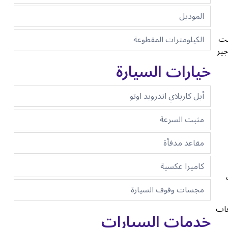
الموديل
ء كنت
الكيلومترات المقطوعة
جير
خيارات السيارة
أبل كاربلاي اندرويد اوتو
مثبت السرعة
مقاعد مدفأة
كاميرا عكسية
مجسات وقوف السيارة
عاب
خدمات السيارات