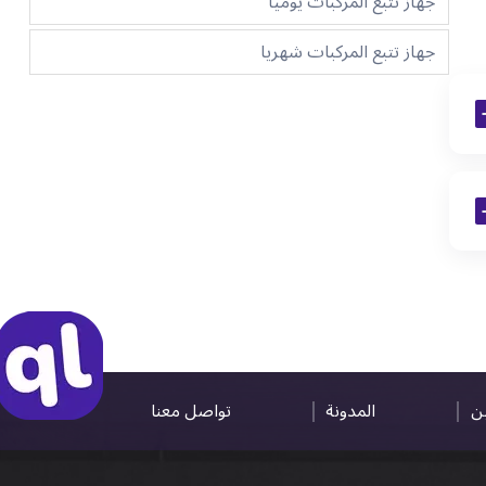
جهاز تتبع المركبات يوميا
جهاز تتبع المركبات شهريا
ين
المدونة
تواصل معنا