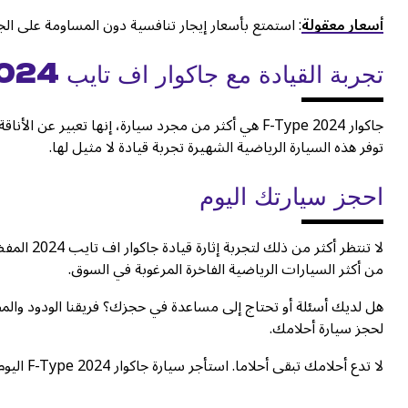
أسعار معقولة
: استمتع بأسعار إيجار تنافسية دون المساومة على الج
تجربة القيادة مع جاكوار اف تايب 2024
جاكوار F-Type 2024 هي أكثر من مجرد سيارة، إنها تعبير
توفر هذه السيارة الرياضية الشهيرة تجربة قيادة لا مثيل لها.
احجز سيارتك اليوم
لا تنتظر أ
من أكثر السيارات الرياضية الفاخرة المرغوبة في السوق.
هل لديك أسئلة أو تحتاج إلى مساعدة في حجزك؟ فريقنا الودود والمطلع
لحجز سيارة أحلامك.
لا تدع أحلامك تبقى أحلاما. استأجر سيارة جاكوار F-Type 2024 اليوم واختبر إثارة القيادة المطلقة. احجز الآن واصنع ذكريات تدوم مدى الحياة.