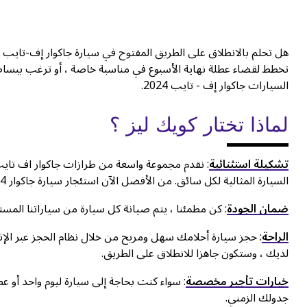
تخطط لقضاء عطلة نهاية الأسبوع في مناسبة خاصة ، أو ترغب ببساطة
السيارات جاكوار إف - تايب 2024.
لماذا تختار كويك ليز ؟
تشكيلة استثنائية
السيارة المثالية لكل سائق. من الأفضل الآن استئجار سيارة جاكوار F - Type 2024.
ضمان الجودة
: كن مطمئنا ، يتم صيانة كل سيارة من سياراتنا المست
الراحة
: حجز سيارة أحلامك سهل ومريح من خلال نظام الحجز عبر الإنت
لديك ، وستكون جاهزا للانطلاق على الطريق.
خيارات تأجير مخصصة
: سواء كنت بحاجة إلى سيارة ليوم واحد أو ع
جدولك الزمني.