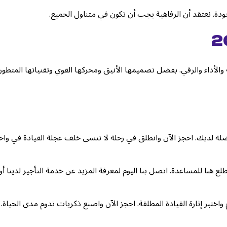
ودة. نعتقد أن الرفاهية يجب أن تكون في متناول الجميع.
 عن الأناقة والأداء والرقي. بفضل تصميمها الأنيق ومحركها القوي وتقنياتها المتطور
كثر من ذلك لتجربة إثارة قيادة جاكوار اف تايب 2024 المفضلة لديك. احجز الآن وانطلق في رحلة لا تنسى خلف عجلة القيادة في و
 هنا للمساعدة. اتصل بنا اليوم لمعرفة المزيد عن خدمة التأجير لدينا أو