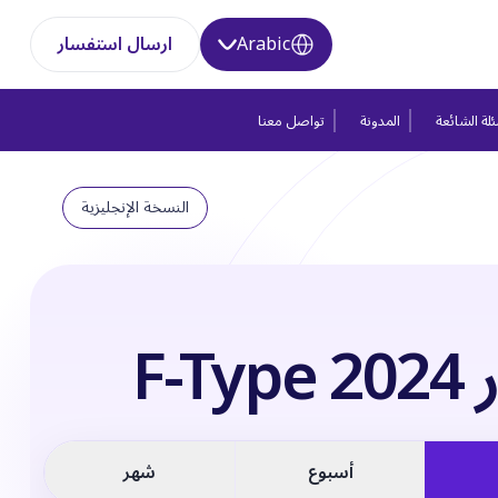
Arabic
ارسال استفسار
لة الشائعة
المدونة
تواصل معنا
النسخة الإنجليزية
F-Ty
أسبوع
شهر