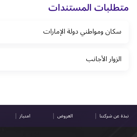
متطلبات المستندات
سكان ومواطني دولة الإمارات
نسخة من رخصة القيادة والهوية الإماراتية
الزوار الأجانب
نسخة من تأشيرة الاقامة
نسخة من جواز السفر (فقط للمقيمين)
جواز السفر الأصلي أو نسخة منه
التأشيرة الأصلية أو نسخة منها
رخصة قيادة دولية صادرة من البلد الأم
نبذة عن شركتنا
العروض
امتياز