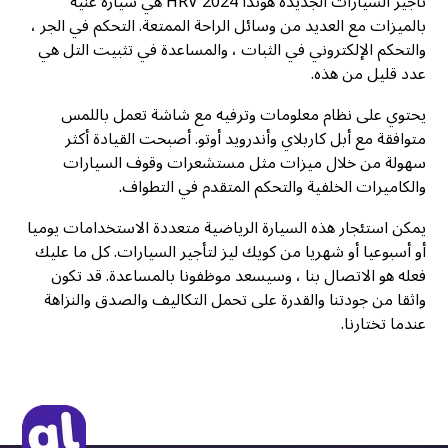
تأجير السيارات الجديدة هوندا HRV 2024 هي سيارة غنية
بالميزات مع العديد من وسائل الراحة الممتعة. التحكم في الجر ،
والتحكم الإلكتروني في الثبات ، والمساعدة في تثبيت التل هي
عدد قليل من هذه.
يحتوي على نظام معلومات وترفيه مع شاشة تعمل باللمس
متوافقة مع أبل كاربلاي وأندرويد أوتو. أصبحت القيادة أكثر
سهولة من خلال ميزات مثل مستشعرات وقوف السيارات
والكاميرات الخلفية والتحكم المتقدم في التطواف.
يمكن استئجار هذه السيارة الرياضية متعددة الاستخدامات يوميا
أو أسبوعيا أو شهريا من كويك ليز لتأجير السيارات. كل ما عليك
فعله هو الاتصال بنا ، وسيسعد موظفونا بالمساعدة. قد تكون
واثقا من جودتنا والقدرة على تحمل التكاليف والصدق والنزاهة
عندما تختارنا.