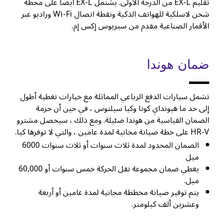
تقليم EX-L من الدرجة الأولى. يشتمل EX-L أيضا على محطة
شحن لاسلكية للهواتف الذكية ونقطة اتصال Wi-Fi وراديو عبر
الأقمار الصناعية مقدم من سيريوس إكس إم.
ضمان هوندا
تشمل سيارات الدفع الرباعي المماثلة مع خيارات تغطية أطول
إلى حد ما هيونداي كونا وكيا سيلتوس ، في حين أن حزمة
الضمان القياسية من هوندا ضئيلة. ومع ذلك ، سيحصل مشترو
HR-V على خطة صيانة مجانية لمدة عامين ، والتي لا توفرها كيا.
الضمان المحدود لمدة ثلاث سنوات أو ثلاث سنوات 6000
ميل
يغطي ضمان مجموعة نقل الحركة خمس سنوات أو 60,000
ميل.
يتم توفير صيانة مخططة مجانية لمدة عامين أو أربعة
وعشرين ألف كيلومتر.