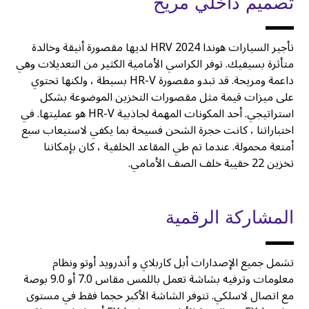
تصميم داخلي مريح
تأجير السيارات هوندا HRV 2024 لديها مقصورة أنيقة وخالدة
متأثرة بسيفيك. توفر الكراسي الأمامية الكثير من التعديلات وهي
داعمة ومريحة. قد تبدو مقصورة HR-V بسيطة ، ولكنها تحتوي
على ميزات قيمة مثل مقصورات التخزين الموضوعة بشكل
استراتيجي. أحد المكونات المهمة لجاذبية HR-V هو عمليتها. في
اختباراتنا ، كانت حجرة الشحن فسيحة بما يكفي لاستيعاب سبع
أمتعة محمولة. عندما تم طي المقاعد الخلفية ، كان بإمكاننا
تخزين 22 حقيبة خلف الصف الأمامي.
المشاركة الرقمية
تشمل جميع الإصدارات أبل كاربلاي و أندرويد أوتو ونظام
معلومات وترفيه بشاشة تعمل باللمس مقاس 7.0 أو 9.0 بوصة
مع اتصال لاسلكي. تتوفر الشاشة الأكبر حجما فقط في مستوى