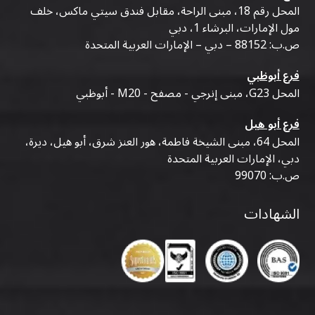
المحل رقم 18، مبنى الراحة، مقابل فندق سيتي ماكس، خلف
مول الإمارات، البرشاء 1، دبي
ص.ب: 88152 – دبي – الإمارات العربية المتحدة
فرع أبوظبي
المحل G23، مبنى إنرجي - مصفح - M20 - أبوظبي
فرع أبو هيل
المحل 64، مبنى الشيخة فاطمة، هور العنز شرق، أبو هيل، ديرة،
دبي، الإمارات العربية المتحدة
ص.ب: 99070
الشهادات