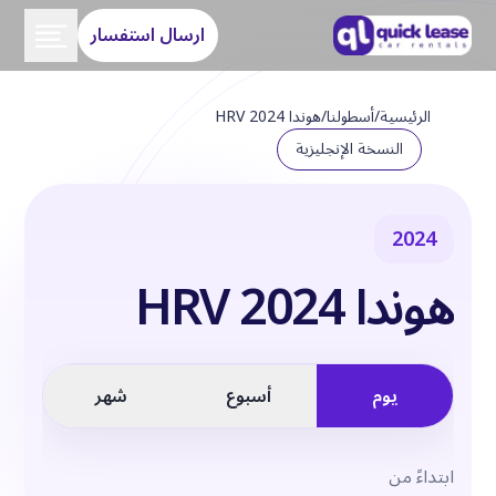
ارسال استفسار
الرئيسية
/
أسطولنا
/
هوندا HRV 2024
النسخة الإنجليزية
2024
هوندا HRV 2024
يوم
أسبوع
شهر
ابتداءً من