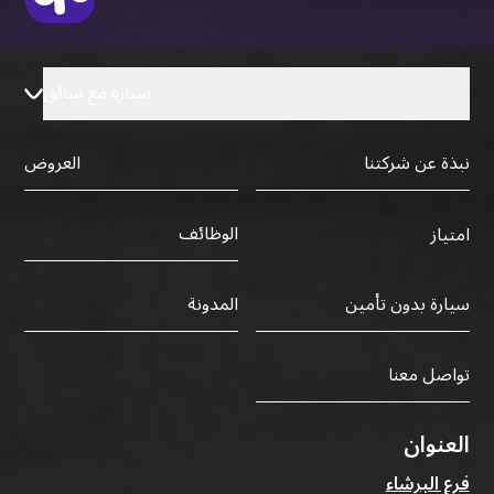
سيارة مع سائق
نبذة عن شركتنا
العروض
الوظائف
امتياز
سيارة بدون تأمين
المدونة
تواصل معنا
العنوان
فرع البرشاء