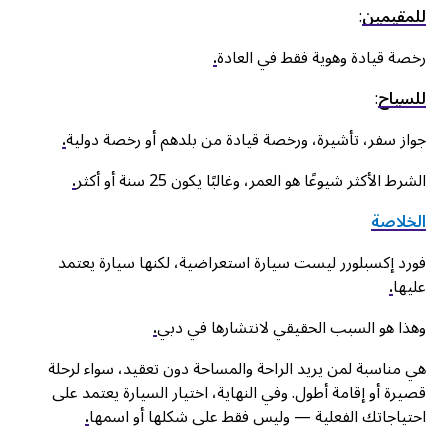
للمقيمين
:
رخصة قيادة وهوية فقط في العادة
.
للسياح
:
جواز سفر، تأشيرة، ورخصة قيادة من بلدهم أو رخصة دولية
.
الشرط الأكثر شيوعًا هو العمر، وغالبًا يكون 25 سنة أو أكثر
.
الخلاصة
فورد إكسبلورر ليست سيارة استعراضية، لكنها سيارة يعتمد
عليها
.
وهذا هو السبب الحقيقي لانتشارها في دبي
.
هي مناسبة لمن يريد الراحة والمساحة دون تعقيد، سواء لرحلة
قصيرة أو إقامة أطول. وفي النهاية، اختيار السيارة يعتمد على
احتياجاتك الفعلية — وليس فقط على شكلها أو اسمها
.