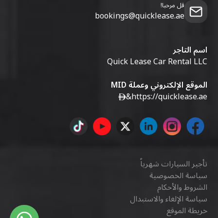
قل مرحبا!
bookings@quicklease.ae
اسم التاجر
Quick Lease Car Rental LLC
الموقع الإلكتروني وعملة MID
&
https://quicklease.ae
تأجير السيارات شهرياً
سياسة الخصوصية
الشروط والأحكام
سياسة الإلغاء والاستبدال
خريطة الموقع