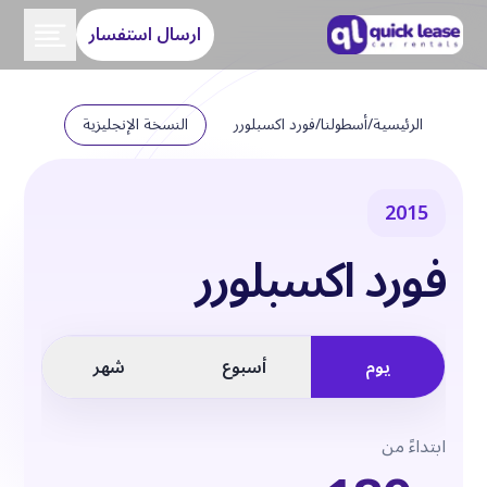
ارسال استفسار
الرئيسية
/
أسطولنا
/
فورد اكسبلورر
النسخة الإنجليزية
2015
فورد اكسبلورر
يوم
أسبوع
شهر
ابتداءً من