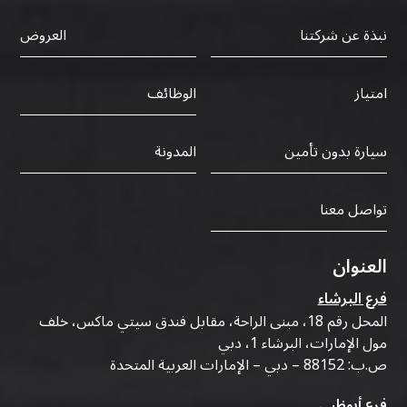
نبذة عن شركتنا
العروض
الوظائف
امتياز
سيارة بدون تأمين
المدونة
تواصل معنا
العنوان
فرع البرشاء
المحل رقم 18، مبنى الراحة، مقابل فندق سيتي ماكس، خلف
مول الإمارات، البرشاء 1، دبي
ص.ب: 88152 – دبي – الإمارات العربية المتحدة
فرع أبوظبي