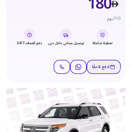
180
310
يوم
تغطية شاملة
توصيل مجاني داخل دبي
دعم العملاء 24/7
ادفع لاحقًا