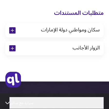
متطلبات المستندات
سكان ومواطني دولة الإمارات
نسخة من رخصة القيادة والهوية الإماراتية
الزوار الأجانب
نسخة من تأشيرة الاقامة
نسخة من جواز السفر (فقط للمقيمين)
جواز السفر الأصلي أو نسخة منه
التأشيرة الأصلية أو نسخة منها
رخصة قيادة دولية صادرة من البلد الأم
سيارة مع سائق