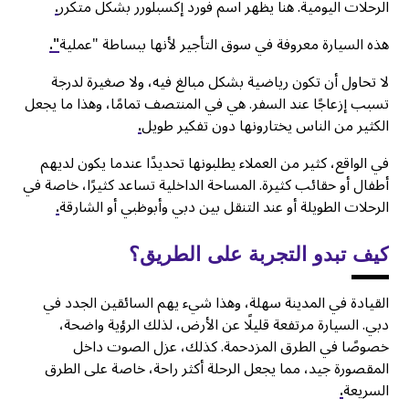
الرحلات اليومية. هنا يظهر اسم فورد إكسبلورر بشكل متكرر
.
هذه السيارة معروفة في سوق التأجير لأنها ببساطة "عملية
".
لا تحاول أن تكون رياضية بشكل مبالغ فيه، ولا صغيرة لدرجة
تسبب إزعاجًا عند السفر. هي في المنتصف تمامًا، وهذا ما يجعل
الكثير من الناس يختارونها دون تفكير طويل
.
في الواقع، كثير من العملاء يطلبونها تحديدًا عندما يكون لديهم
أطفال أو حقائب كثيرة. المساحة الداخلية تساعد كثيرًا، خاصة في
الرحلات الطويلة أو عند التنقل بين دبي وأبوظبي أو الشارقة
.
كيف تبدو التجربة على الطريق؟
القيادة في المدينة سهلة، وهذا شيء يهم السائقين الجدد في
دبي. السيارة مرتفعة قليلًا عن الأرض، لذلك الرؤية واضحة،
خصوصًا في الطرق المزدحمة. كذلك، عزل الصوت داخل
المقصورة جيد، مما يجعل الرحلة أكثر راحة، خاصة على الطرق
السريعة
.