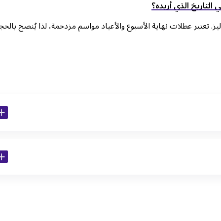
 التاريخ الذي أريده؟
. تعتبر عطلات نهاية الأسبوع والأعياد مواسم مزدحمة، لذا يُنصح بالحج