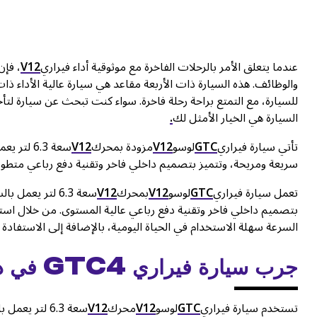
عندما يتعلق الأمر بالرحلات الفاخرة مع موثوقية أداء فيراري
V12
، فإن
والوظائف. هذه السيارة ذات الأربعة مقاعد هي سيارة عالية الأداء ذ
للسيارة، مع التمتع براحة رحلة فاخرة. سواء كنت تبحث عن سيارة لتأج
السيارة هي الخيار الأمثل لك
.
تأتي سيارة فيراري
GTC
لوسو
V12
مزودة بمحرك
V12
سعة 6.3 
سريعة ومريحة، وتتميز بتصميم داخلي فاخر وتقنية دفع رباعي متطور
تعمل سيارة فيراري
GTC
لوسو
V12
بمحرك
V12
سعة 6.3 لتر يع
بتصميم داخلي فاخر وتقنية دفع رباعي عالية المستوى. من خلال استئ
السرعة سهلة الاستخدام في الحياة اليومية، بالإضافة إلى الاستفادة 
جرب سيارة فيراري
GTC4
في د
تستخدم سيارة فيراري
GTC
لوسو
V12
محرك
V12
سعة 6.3 لتر 