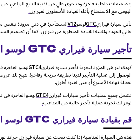
بتصميمات داخلية فاخرة ومستوى عالٍ من تقنية الدفع الرباعي. من خ
اليومي مع الاستمتاع بأداء القيادة الأسطوري لفيراري
.
تأتي سيارة فيراري
GTC
لوسو
V12
المستأجرة في دبي مزودة ببعض من 
عالي الجودة وتقنية القيادة المتطورة من فيراري. كما أن تصميم السيا
تأجير سيارة فيراري
GTC
لوسو ال
كويك ليز هي المزود لتجربة تأجير سيارة فيراري
GTC4
لوسو الفاخرة 
الوصول إلى عملية التأجير لدينا بطريقة مريحة وفاخرة. تتيح لك عروضن
لعطلة نهاية الأسبوع أو حتى لفترة أطول
.
تشمل جميع عمليات تأجير سيارات فيراري
GTC4
لوسو الفاخرة في دب
نوفر لك تجربة عملية تأجير خالية من المتاعب
.
قم بقيادة سيارة فيراري
GTC
لوسو ال
هذه هي السيارة المناسبة إذا كنت تبحث عن سيارة فيراري جراند ت