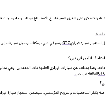
ينة والانطلاق على الطرق السريعة مع الاستمتاع برحلة مريحة وميزات فا
 دبي؟
 استئجار سيارة فيراري
GTC
لوسو في دبي، يمكنك توصيل سيارتك إلى
متاحة للتأجير في دبي؟
قاعد. وهذا يختلف عن سيارات فيراري العادية ذات المقعدين، وهي مثالي
GT
الفائقة في دبي
.
ي؟
اصة بكبار الشخصيات والترويج المؤسسي. سيضمن استئجار سيارة فيرار