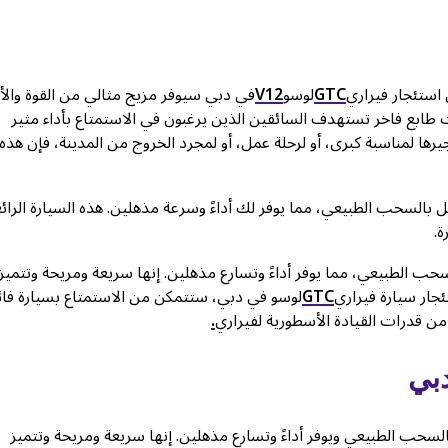
 استئجار فيراري
GTC
لوسو
V12
في دبي سيوفر مزيج مثالي من القوة والأن
ات طابع فاخر تستهدف السائقين الذين يرغبون في الاستمتاع بأداء مثير
يرها لمناسبة كبرى، أو لرحلة عمل، أو لمجرد الخروج من المدينة، فإن هذه
لتر يعمل بالسحب الطبيعي، مما يوفر لك أداءً وسرعة مذهلين. هذه السيارة الرائ
ة.
مل بالسحب الطبيعي، مما يوفر أداءً وتسارع مذهلين. إنها سريعة ومريحة وتتميز
جار سيارة فيراري
GTC
لوسو في دبي، ستتمكن من الاستمتاع بسيارة فائ
من قدرات القيادة الأسطورية لفيراري
.
بي
يعمل بالسحب الطبيعي ويوفر أداءً وتسارع مذهلين. إنها سريعة ومريحة وتتميز