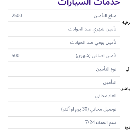
خدمات السيارات
مبلغ التأمين
2500
فيه
تأمين شهري ضد الحوادث
تأمين يومي ضد الحوادث
تأمين اضافي (شهري)
500
نوع التأمين
أو
التأمين
اشر.
الغاء مجاني
توصيل مجاني (30 يوم او أكثر)
دعم العملاء 7/24
رة