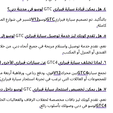
٤. هل يمكن قيادة سيارة فيراري
GTC
لوسو في مدينة دبي؟
بالتأكيد. تم تصميم سيارة فيراري
GTC
لوسو
V12
للسير في شوارع المد
كاملة
.
٥. هل تقدم كويك ليز خدمة توصيل سيارة فيراري
GTC
لوسو إلى
نعم، نقدم خدمة توصيل واستلام مريحة في جميع أنحاء دبي. من خلال
الفندق أو المنزل أو المكتب
.
٦. لماذا تختلف سيارة فيراري
GTC4
عن سيارات فيراري الأخرى ال
تجمع سيارة
GTC4
بين محرك
V12
قوي، ودفع رباعي، ورفاهية أربعة م
للمجموعات أو العائلات التي ترغب في تجربة استئجار سيارة فيراري
C
٧. هل يمكن تخصيص استئجار سيارة فيراري
GTC
لوسو داخل دب
نعم، تقدم كويك ليز باقات مخصصة لحفلات الزفاف والفعاليات الخ
GTC4
لوسو في دبي وصولك بأسلوب رائع
.