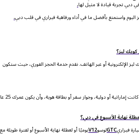
ي دبي تجربة قيادة لا مثيل لها
.
 اليوم واستمتع بأفضل ما في أداء ورفاهية فيراري في قلب دبي
.
كويك ليز؟
يز الإلكترونية أو عبر الهاتف. نقدم خدمة الحجز الفوري، حيث ستكون
لوسو في دبي رخصة قيادة، سواء كانت إمارا
عطلة نهاية الأسبوع في دبي؟
ارة فيراري
GTC
لوسو
V12
يوميًا أو لعطلة نهاية الأسبوع أو لفترة طويلة مع