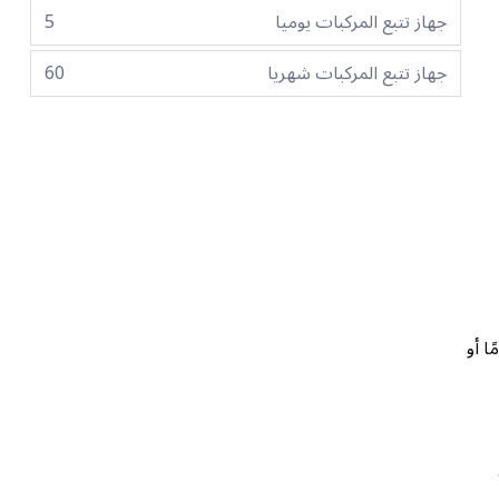
جهاز تتبع المركبات يوميا
5
جهاز تتبع المركبات شهريا
60
تية أو دولية، وجواز سفر أو بطاقة هوية، وأن يكون عمرك 25 عامًا أو