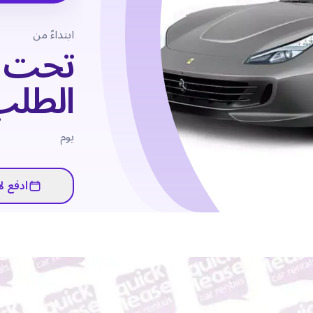
ابتداءً من
تحت
الطلب
يوم
ادفع لا